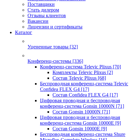
Поставщики
Стать дилером
Отзывы клиентов
Вакансии
Лицензии и сертификаты
Каталог
Уцененные товары
[32]
Конференц-системы
[336]
Конференц-система Televic Plixus
[70]
Комплекты Televic Plixus
[2]
Состав Televic Plixus
[68]
Беспроводная конференц-система Televic
Confidea FLEX G4
[17]
Состав Confidea FLEX G4
[17]
Цифровая проводная и беспроводная
конференц-система Gonsin 10000N
[71]
Состав Gonsin 10000N
[71]
Цифровая проводная и беспроводная
конференц-система Gonsin 10000E
[9]
Состав Gonsin 10000E
[9]
Беспроводная конференц-система Shure
Microflex Complete Wireless
[16]