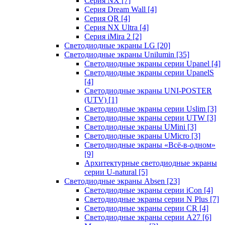
Серия NX
[7]
Серия Dream Wall
[4]
Серия QR
[4]
Серия NX Ultra
[4]
Серия iMira 2
[2]
Светодиодные экраны LG
[20]
Светодиодные экраны Unilumin
[35]
Светодиодные экраны серии Upanel
[4]
Светодиодные экраны серии UpanelS
[4]
Светодиодные экраны UNI-POSTER
(UTV)
[1]
Светодиодные экраны серии Uslim
[3]
Светодиодные экраны серии UTW
[3]
Светодиодные экраны UMini
[3]
Светодиодные экраны UMicro
[3]
Светодиодные экраны «Всё-в-одном»
[9]
Архитектурные светодиодные экраны
серии U-natural
[5]
Светодиодные экраны Absen
[23]
Светодиодные экраны серии iCon
[4]
Светодиодные экраны серии N Plus
[7]
Светодиодные экраны серии CR
[4]
Светодиодные экраны серии А27
[6]