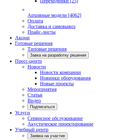
Переходники
[25]
Архивные модели
[4062]
Оплата
Доставка и самовывоз
Прайс-листы
Акции
Готовые решения
Типовые решения
Завка на разработку решения
Пресс-центр
Новости
Новости компании
Новинки оборудования
Новые проекты
Мероприятия
Статьи
Видео
Подписаться
Услуги
Сервисное обслуживание
Акустическое проектирование
Учебный центр
Заявка на участие