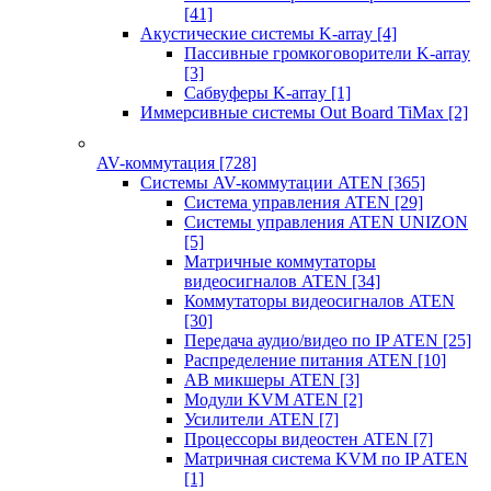
[41]
Акустические системы K-array
[4]
Пассивные громкоговорители K-array
[3]
Сабвуферы K-array
[1]
Иммерсивные системы Out Board TiMax
[2]
AV-коммутация
[728]
Системы AV-коммутации ATEN
[365]
Система управления ATEN
[29]
Системы управления ATEN UNIZON
[5]
Матричные коммутаторы
видеосигналов ATEN
[34]
Коммутаторы видеосигналов ATEN
[30]
Передача аудио/видео по IP ATEN
[25]
Распределение питания ATEN
[10]
АВ микшеры ATEN
[3]
Модули KVM ATEN
[2]
Усилители ATEN
[7]
Процессоры видеостен ATEN
[7]
Матричная система KVM по IP ATEN
[1]