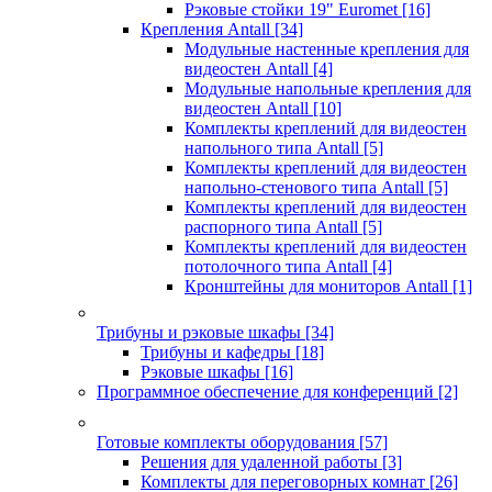
Рэковые стойки 19" Euromet
[16]
Крепления Antall
[34]
Модульные настенные крепления для
видеостен Antall
[4]
Модульные напольные крепления для
видеостен Antall
[10]
Комплекты креплений для видеостен
напольного типа Antall
[5]
Комплекты креплений для видеостен
напольно-стенового типа Antall
[5]
Комплекты креплений для видеостен
распорного типа Antall
[5]
Комплекты креплений для видеостен
потолочного типа Antall
[4]
Кронштейны для мониторов Antall
[1]
Трибуны и рэковые шкафы
[34]
Трибуны и кафедры
[18]
Рэковые шкафы
[16]
Программное обеспечение для конференций
[2]
Готовые комплекты оборудования
[57]
Решения для удаленной работы
[3]
Комплекты для переговорных комнат
[26]