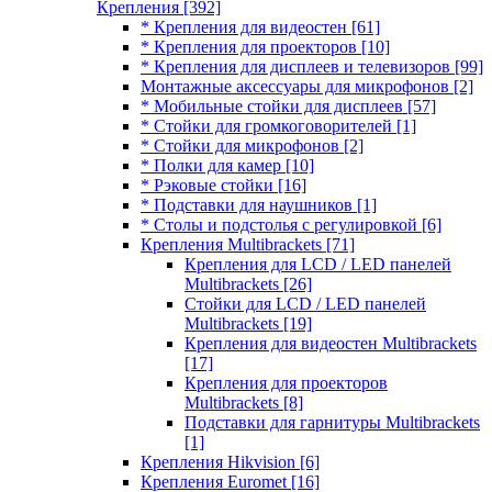
Крепления
[392]
* Крепления для видеостен
[61]
* Крепления для проекторов
[10]
* Крепления для дисплеев и телевизоров
[99]
Монтажные аксессуары для микрофонов
[2]
* Мобильные стойки для дисплеев
[57]
* Стойки для громкоговорителей
[1]
* Стойки для микрофонов
[2]
* Полки для камер
[10]
* Рэковые стойки
[16]
* Подставки для наушников
[1]
* Столы и подстолья с регулировкой
[6]
Крепления Multibrackets
[71]
Крепления для LCD / LED панелей
Multibrackets
[26]
Стойки для LCD / LED панелей
Multibrackets
[19]
Крепления для видеостен Multibrackets
[17]
Крепления для проекторов
Multibrackets
[8]
Подставки для гарнитуры Multibrackets
[1]
Крепления Hikvision
[6]
Крепления Euromet
[16]