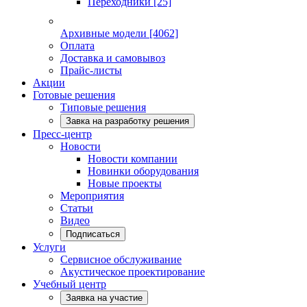
Переходники
[25]
Архивные модели
[4062]
Оплата
Доставка и самовывоз
Прайс-листы
Акции
Готовые решения
Типовые решения
Завка на разработку решения
Пресс-центр
Новости
Новости компании
Новинки оборудования
Новые проекты
Мероприятия
Статьи
Видео
Подписаться
Услуги
Сервисное обслуживание
Акустическое проектирование
Учебный центр
Заявка на участие