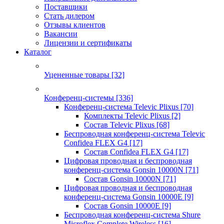
Поставщики
Стать дилером
Отзывы клиентов
Вакансии
Лицензии и сертификаты
Каталог
Уцененные товары
[32]
Конференц-системы
[336]
Конференц-система Televic Plixus
[70]
Комплекты Televic Plixus
[2]
Состав Televic Plixus
[68]
Беспроводная конференц-система Televic
Confidea FLEX G4
[17]
Состав Confidea FLEX G4
[17]
Цифровая проводная и беспроводная
конференц-система Gonsin 10000N
[71]
Состав Gonsin 10000N
[71]
Цифровая проводная и беспроводная
конференц-система Gonsin 10000E
[9]
Состав Gonsin 10000E
[9]
Беспроводная конференц-система Shure
Microflex Complete Wireless
[16]