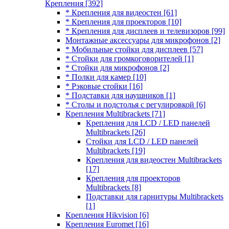
Крепления
[392]
* Крепления для видеостен
[61]
* Крепления для проекторов
[10]
* Крепления для дисплеев и телевизоров
[99]
Монтажные аксессуары для микрофонов
[2]
* Мобильные стойки для дисплеев
[57]
* Стойки для громкоговорителей
[1]
* Стойки для микрофонов
[2]
* Полки для камер
[10]
* Рэковые стойки
[16]
* Подставки для наушников
[1]
* Столы и подстолья с регулировкой
[6]
Крепления Multibrackets
[71]
Крепления для LCD / LED панелей
Multibrackets
[26]
Стойки для LCD / LED панелей
Multibrackets
[19]
Крепления для видеостен Multibrackets
[17]
Крепления для проекторов
Multibrackets
[8]
Подставки для гарнитуры Multibrackets
[1]
Крепления Hikvision
[6]
Крепления Euromet
[16]