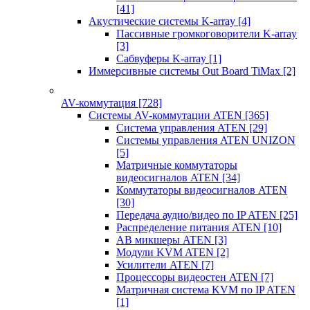
[41]
Акустические системы K-array
[4]
Пассивные громкоговорители K-array
[3]
Сабвуферы K-array
[1]
Иммерсивные системы Out Board TiMax
[2]
AV-коммутация
[728]
Системы AV-коммутации ATEN
[365]
Система управления ATEN
[29]
Системы управления ATEN UNIZON
[5]
Матричные коммутаторы
видеосигналов ATEN
[34]
Коммутаторы видеосигналов ATEN
[30]
Передача аудио/видео по IP ATEN
[25]
Распределение питания ATEN
[10]
АВ микшеры ATEN
[3]
Модули KVM ATEN
[2]
Усилители ATEN
[7]
Процессоры видеостен ATEN
[7]
Матричная система KVM по IP ATEN
[1]