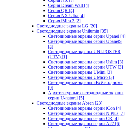
Серия NX
[7]
Серия Dream Wall
[4]
Серия QR
[4]
Серия NX Ultra
[4]
Серия iMira 2
[2]
Светодиодные экраны LG
[20]
Светодиодные экраны Unilumin
[35]
Светодиодные экраны серии Upanel
[4]
Светодиодные экраны серии UpanelS
[4]
Светодиодные экраны UNI-POSTER
(UTV)
[1]
Светодиодные экраны серии Uslim
[3]
Светодиодные экраны серии UTW
[3]
Светодиодные экраны UMini
[3]
Светодиодные экраны UMicro
[3]
Светодиодные экраны «Всё-в-одном»
[9]
Архитектурные светодиодные экраны
серии U-natural
[5]
Светодиодные экраны Absen
[23]
Светодиодные экраны серии iCon
[4]
Светодиодные экраны серии N Plus
[7]
Светодиодные экраны серии CR
[4]
Светодиодные экраны серии А27
[6]