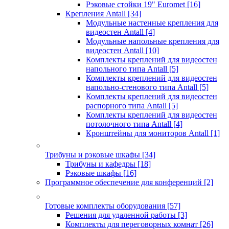
Рэковые стойки 19" Euromet
[16]
Крепления Antall
[34]
Модульные настенные крепления для
видеостен Antall
[4]
Модульные напольные крепления для
видеостен Antall
[10]
Комплекты креплений для видеостен
напольного типа Antall
[5]
Комплекты креплений для видеостен
напольно-стенового типа Antall
[5]
Комплекты креплений для видеостен
распорного типа Antall
[5]
Комплекты креплений для видеостен
потолочного типа Antall
[4]
Кронштейны для мониторов Antall
[1]
Трибуны и рэковые шкафы
[34]
Трибуны и кафедры
[18]
Рэковые шкафы
[16]
Программное обеспечение для конференций
[2]
Готовые комплекты оборудования
[57]
Решения для удаленной работы
[3]
Комплекты для переговорных комнат
[26]