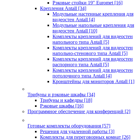
Рэковые стойки 19" Euromet
[16]
Крепления Antall
[34]
Модульные настенные крепления для
видеостен Antall
[4]
Модульные напольные крепления для
видеостен Antall
[10]
Комплекты креплений для видеостен
напольного типа Antall
[5]
Комплекты креплений для видеостен
напольно-стенового типа Antall
[5]
Комплекты креплений для видеостен
распорного типа Antall
[5]
Комплекты креплений для видеостен
потолочного типа Antall
[4]
Кронштейны для мониторов Antall
[1]
Трибуны и рэковые шкафы
[34]
Трибуны и кафедры
[18]
Рэковые шкафы
[16]
Программное обеспечение для конференций
[2]
Готовые комплекты оборудования
[57]
Решения для удаленной работы
[3]
Комплекты для переговорных комнат
[26]