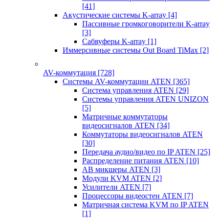
[41]
Акустические системы K-array
[4]
Пассивные громкоговорители K-array
[3]
Сабвуферы K-array
[1]
Иммерсивные системы Out Board TiMax
[2]
AV-коммутация
[728]
Системы AV-коммутации ATEN
[365]
Система управления ATEN
[29]
Системы управления ATEN UNIZON
[5]
Матричные коммутаторы
видеосигналов ATEN
[34]
Коммутаторы видеосигналов ATEN
[30]
Передача аудио/видео по IP ATEN
[25]
Распределение питания ATEN
[10]
АВ микшеры ATEN
[3]
Модули KVM ATEN
[2]
Усилители ATEN
[7]
Процессоры видеостен ATEN
[7]
Матричная система KVM по IP ATEN
[1]