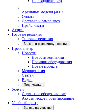
Переходники
[25]
Архивные модели
[4062]
Оплата
Доставка и самовывоз
Прайс-листы
Акции
Готовые решения
Типовые решения
Завка на разработку решения
Пресс-центр
Новости
Новости компании
Новинки оборудования
Новые проекты
Мероприятия
Статьи
Видео
Подписаться
Услуги
Сервисное обслуживание
Акустическое проектирование
Учебный центр
Заявка на участие