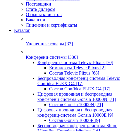
Поставщики
Стать дилером
Отзывы клиентов
Вакансии
Лицензии и сертификаты
Каталог
Уцененные товары
[32]
Конференц-системы
[336]
Конференц-система Televic Plixus
[70]
Комплекты Televic Plixus
[2]
Состав Televic Plixus
[68]
Беспроводная конференц-система Televic
Confidea FLEX G4
[17]
Состав Confidea FLEX G4
[17]
Цифровая проводная и беспроводная
конференц-система Gonsin 10000N
[71]
Состав Gonsin 10000N
[71]
Цифровая проводная и беспроводная
конференц-система Gonsin 10000E
[9]
Состав Gonsin 10000E
[9]
Беспроводная конференц-система Shure
Microflex Complete Wireless
[16]