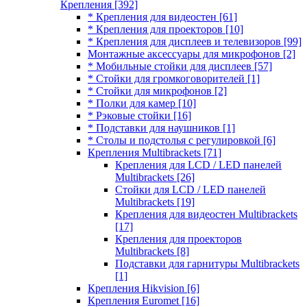
Крепления
[392]
* Крепления для видеостен
[61]
* Крепления для проекторов
[10]
* Крепления для дисплеев и телевизоров
[99]
Монтажные аксессуары для микрофонов
[2]
* Мобильные стойки для дисплеев
[57]
* Стойки для громкоговорителей
[1]
* Стойки для микрофонов
[2]
* Полки для камер
[10]
* Рэковые стойки
[16]
* Подставки для наушников
[1]
* Столы и подстолья с регулировкой
[6]
Крепления Multibrackets
[71]
Крепления для LCD / LED панелей
Multibrackets
[26]
Стойки для LCD / LED панелей
Multibrackets
[19]
Крепления для видеостен Multibrackets
[17]
Крепления для проекторов
Multibrackets
[8]
Подставки для гарнитуры Multibrackets
[1]
Крепления Hikvision
[6]
Крепления Euromet
[16]