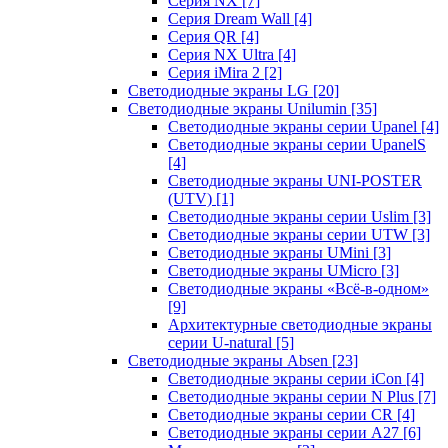
Серия NX
[7]
Серия Dream Wall
[4]
Серия QR
[4]
Серия NX Ultra
[4]
Серия iMira 2
[2]
Светодиодные экраны LG
[20]
Светодиодные экраны Unilumin
[35]
Светодиодные экраны серии Upanel
[4]
Светодиодные экраны серии UpanelS
[4]
Светодиодные экраны UNI-POSTER
(UTV)
[1]
Светодиодные экраны серии Uslim
[3]
Светодиодные экраны серии UTW
[3]
Светодиодные экраны UMini
[3]
Светодиодные экраны UMicro
[3]
Светодиодные экраны «Всё-в-одном»
[9]
Архитектурные светодиодные экраны
серии U-natural
[5]
Светодиодные экраны Absen
[23]
Светодиодные экраны серии iCon
[4]
Светодиодные экраны серии N Plus
[7]
Светодиодные экраны серии CR
[4]
Светодиодные экраны серии А27
[6]