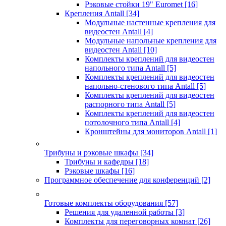
Рэковые стойки 19" Euromet
[16]
Крепления Antall
[34]
Модульные настенные крепления для
видеостен Antall
[4]
Модульные напольные крепления для
видеостен Antall
[10]
Комплекты креплений для видеостен
напольного типа Antall
[5]
Комплекты креплений для видеостен
напольно-стенового типа Antall
[5]
Комплекты креплений для видеостен
распорного типа Antall
[5]
Комплекты креплений для видеостен
потолочного типа Antall
[4]
Кронштейны для мониторов Antall
[1]
Трибуны и рэковые шкафы
[34]
Трибуны и кафедры
[18]
Рэковые шкафы
[16]
Программное обеспечение для конференций
[2]
Готовые комплекты оборудования
[57]
Решения для удаленной работы
[3]
Комплекты для переговорных комнат
[26]