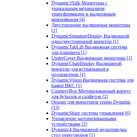
Dynamic3Talk Мониторы с
уникальным механизмом
трансформации и выдвижным
микрофоном
[4]
Двусторонние выдвижные мониторы
[1]
DynamicSignatureDisplay Выдвижной
одно/двусторонний монитор
[1]
DynamicTabLift Выдвижная система
для планшета
[1]
UnderCover Выдвижные мониторы
[1]
DynamicChairDisplay Выдвижной
монитор для встраивания в
подлокотник
[1]
DynamicVision Выдвижная система для
камер ВКС
[1]
CourtesyBox Моторизованный корпус
для бутылок и салфеток
[2]
Опции для мониторов серии Dynamic
[13]
DynamicShare система управления
[6]
Управление моторизованными
устройствами
[2]
Dynamic4 Выдвижной мультимедиа
стол переговоров
[1]