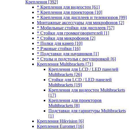
Крепления
[392]
* Крепления для видеостен
[61]
* Крепления для проекторов
[10]
* Крепления для дисплеев и телевизоров
[99]
Монтажные аксессуары для микрофонов
[2]
* Мобильные стойки для дисплеев
[57]
* Стойки для громкоговорителей
[1]
* Стойки для микрофонов
[2]
* Полки для камер
[10]
* Рэковые стойки
[16]
* Подставки для наушников
[1]
* Столы и подстолья с регулировкой
[6]
Крепления Multibrackets
[71]
Крепления для LCD / LED панелей
Multibrackets
[26]
Стойки для LCD / LED панелей
Multibrackets
[19]
Крепления для видеостен Multibrackets
[17]
Крепления для проекторов
Multibrackets
[8]
Подставки для гарнитуры Multibrackets
[1]
Крепления Hikvision
[6]
Крепления Euromet
[16]