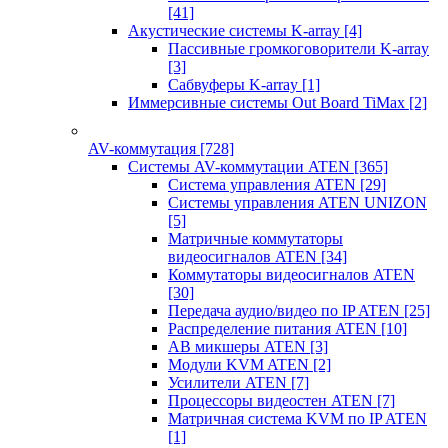
[41]
Акустические системы K-array
[4]
Пассивные громкоговорители K-array
[3]
Сабвуферы K-array
[1]
Иммерсивные системы Out Board TiMax
[2]
AV-коммутация
[728]
Системы AV-коммутации ATEN
[365]
Система управления ATEN
[29]
Системы управления ATEN UNIZON
[5]
Матричные коммутаторы
видеосигналов ATEN
[34]
Коммутаторы видеосигналов ATEN
[30]
Передача аудио/видео по IP ATEN
[25]
Распределение питания ATEN
[10]
АВ микшеры ATEN
[3]
Модули KVM ATEN
[2]
Усилители ATEN
[7]
Процессоры видеостен ATEN
[7]
Матричная система KVM по IP ATEN
[1]