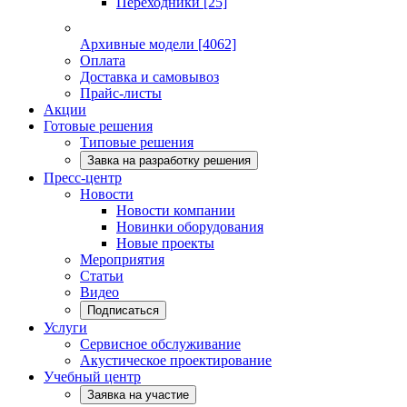
Переходники
[25]
Архивные модели
[4062]
Оплата
Доставка и самовывоз
Прайс-листы
Акции
Готовые решения
Типовые решения
Завка на разработку решения
Пресс-центр
Новости
Новости компании
Новинки оборудования
Новые проекты
Мероприятия
Статьи
Видео
Подписаться
Услуги
Сервисное обслуживание
Акустическое проектирование
Учебный центр
Заявка на участие