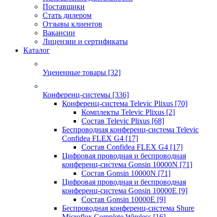
Поставщики
Стать дилером
Отзывы клиентов
Вакансии
Лицензии и сертификаты
Каталог
Уцененные товары
[32]
Конференц-системы
[336]
Конференц-система Televic Plixus
[70]
Комплекты Televic Plixus
[2]
Состав Televic Plixus
[68]
Беспроводная конференц-система Televic
Confidea FLEX G4
[17]
Состав Confidea FLEX G4
[17]
Цифровая проводная и беспроводная
конференц-система Gonsin 10000N
[71]
Состав Gonsin 10000N
[71]
Цифровая проводная и беспроводная
конференц-система Gonsin 10000E
[9]
Состав Gonsin 10000E
[9]
Беспроводная конференц-система Shure
Microflex Complete Wireless
[16]