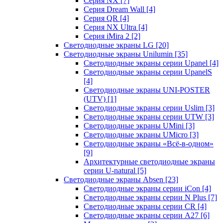
Серия NX
[7]
Серия Dream Wall
[4]
Серия QR
[4]
Серия NX Ultra
[4]
Серия iMira 2
[2]
Светодиодные экраны LG
[20]
Светодиодные экраны Unilumin
[35]
Светодиодные экраны серии Upanel
[4]
Светодиодные экраны серии UpanelS
[4]
Светодиодные экраны UNI-POSTER
(UTV)
[1]
Светодиодные экраны серии Uslim
[3]
Светодиодные экраны серии UTW
[3]
Светодиодные экраны UMini
[3]
Светодиодные экраны UMicro
[3]
Светодиодные экраны «Всё-в-одном»
[9]
Архитектурные светодиодные экраны
серии U-natural
[5]
Светодиодные экраны Absen
[23]
Светодиодные экраны серии iCon
[4]
Светодиодные экраны серии N Plus
[7]
Светодиодные экраны серии CR
[4]
Светодиодные экраны серии А27
[6]