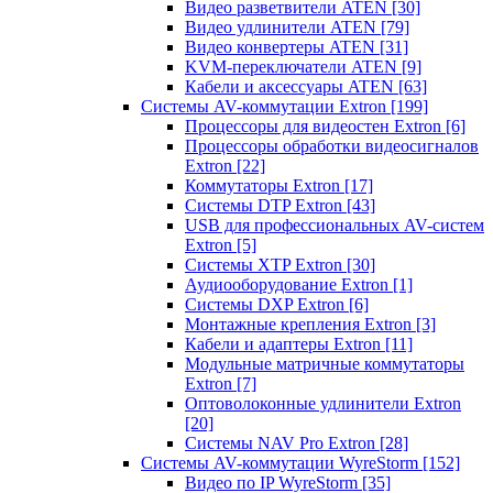
Видео разветвители ATEN
[30]
Видео удлинители ATEN
[79]
Видео конвертеры ATEN
[31]
KVM-переключатели ATEN
[9]
Кабели и аксессуары ATEN
[63]
Системы AV-коммутации Extron
[199]
Процессоры для видеостен Extron
[6]
Процессоры обработки видеосигналов
Extron
[22]
Коммутаторы Extron
[17]
Системы DTP Extron
[43]
USB для профессиональных AV-систем
Extron
[5]
Системы XTP Extron
[30]
Аудиооборудование Extron
[1]
Системы DXP Extron
[6]
Монтажные крепления Extron
[3]
Кабели и адаптеры Extron
[11]
Модульные матричные коммутаторы
Extron
[7]
Оптоволоконные удлинители Extron
[20]
Системы NAV Pro Extron
[28]
Системы AV-коммутации WyreStorm
[152]
Видео по IP WyreStorm
[35]