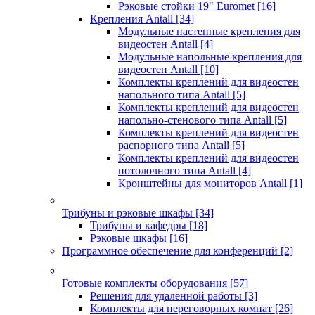
Рэковые стойки 19" Euromet
[16]
Крепления Antall
[34]
Модульные настенные крепления для
видеостен Antall
[4]
Модульные напольные крепления для
видеостен Antall
[10]
Комплекты креплений для видеостен
напольного типа Antall
[5]
Комплекты креплений для видеостен
напольно-стенового типа Antall
[5]
Комплекты креплений для видеостен
распорного типа Antall
[5]
Комплекты креплений для видеостен
потолочного типа Antall
[4]
Кронштейны для мониторов Antall
[1]
Трибуны и рэковые шкафы
[34]
Трибуны и кафедры
[18]
Рэковые шкафы
[16]
Программное обеспечение для конференций
[2]
Готовые комплекты оборудования
[57]
Решения для удаленной работы
[3]
Комплекты для переговорных комнат
[26]