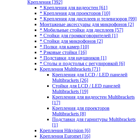
Крепления
[392]
* Крепления для видеостен
[61]
* Крепления для проекторов
[10]
* Крепления для дисплеев и телевизоров
[99]
Монтажные аксессуары для микрофонов
[2]
* Мобильные стойки для дисплеев
[57]
* Стойки для громкоговорителей
[1]
* Стойки для микрофонов
[2]
* Полки для камер
[10]
* Рэковые стойки
[16]
* Подставки для наушников
[1]
* Столы и подстолья с регулировкой
[6]
Крепления Multibrackets
[71]
Крепления для LCD / LED панелей
Multibrackets
[26]
Стойки для LCD / LED панелей
Multibrackets
[19]
Крепления для видеостен Multibrackets
[17]
Крепления для проекторов
Multibrackets
[8]
Подставки для гарнитуры Multibrackets
[1]
Крепления Hikvision
[6]
Крепления Euromet
[16]