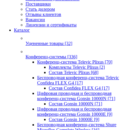
Поставщики
Стать дилером
Отзывы клиентов
Вакансии
Лицензии и сертификаты
Каталог
Уцененные товары
[32]
Конференц-системы
[336]
Конференц-система Televic Plixus
[70]
Комплекты Televic Plixus
[2]
Состав Televic Plixus
[68]
Беспроводная конференц-система Televic
Confidea FLEX G4
[17]
Состав Confidea FLEX G4
[17]
Цифровая проводная и беспроводная
конференц-система Gonsin 10000N
[71]
Состав Gonsin 10000N
[71]
Цифровая проводная и беспроводная
конференц-система Gonsin 10000E
[9]
Состав Gonsin 10000E
[9]
Беспроводная конференц-система Shure
Microflex Complete Wireless
[16]