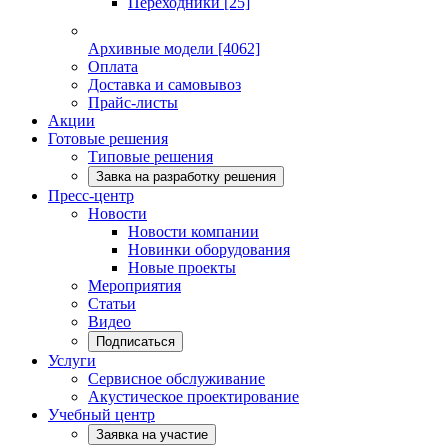
Переходники
[25]
Архивные модели
[4062]
Оплата
Доставка и самовывоз
Прайс-листы
Акции
Готовые решения
Типовые решения
Завка на разработку решения
Пресс-центр
Новости
Новости компании
Новинки оборудования
Новые проекты
Мероприятия
Статьи
Видео
Подписаться
Услуги
Сервисное обслуживание
Акустическое проектирование
Учебный центр
Заявка на участие