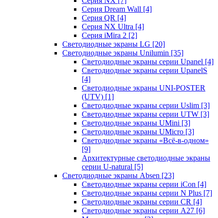
Серия NX
[7]
Серия Dream Wall
[4]
Серия QR
[4]
Серия NX Ultra
[4]
Серия iMira 2
[2]
Светодиодные экраны LG
[20]
Светодиодные экраны Unilumin
[35]
Светодиодные экраны серии Upanel
[4]
Светодиодные экраны серии UpanelS
[4]
Светодиодные экраны UNI-POSTER
(UTV)
[1]
Светодиодные экраны серии Uslim
[3]
Светодиодные экраны серии UTW
[3]
Светодиодные экраны UMini
[3]
Светодиодные экраны UMicro
[3]
Светодиодные экраны «Всё-в-одном»
[9]
Архитектурные светодиодные экраны
серии U-natural
[5]
Светодиодные экраны Absen
[23]
Светодиодные экраны серии iCon
[4]
Светодиодные экраны серии N Plus
[7]
Светодиодные экраны серии CR
[4]
Светодиодные экраны серии А27
[6]