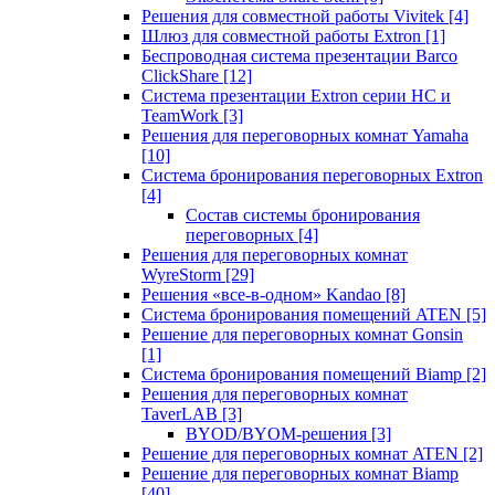
Решения для совместной работы Vivitek
[4]
Шлюз для совместной работы Extron
[1]
Беспроводная система презентации Barco
ClickShare
[12]
Система презентации Extron серии HC и
TeamWork
[3]
Решения для переговорных комнат Yamaha
[10]
Система бронирования переговорных Extron
[4]
Состав системы бронирования
переговорных
[4]
Решения для переговорных комнат
WyreStorm
[29]
Решения «все-в-одном» Kandao
[8]
Система бронирования помещений ATEN
[5]
Решение для переговорных комнат Gonsin
[1]
Система бронирования помещений Biamp
[2]
Решения для переговорных комнат
TaverLAB
[3]
BYOD/BYOM-решения
[3]
Решение для переговорных комнат ATEN
[2]
Решение для переговорных комнат Biamp
[40]