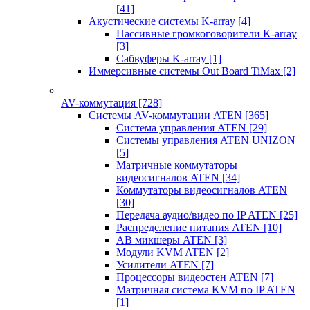
[41]
Акустические системы K-array
[4]
Пассивные громкоговорители K-array
[3]
Сабвуферы K-array
[1]
Иммерсивные системы Out Board TiMax
[2]
AV-коммутация
[728]
Системы AV-коммутации ATEN
[365]
Система управления ATEN
[29]
Системы управления ATEN UNIZON
[5]
Матричные коммутаторы
видеосигналов ATEN
[34]
Коммутаторы видеосигналов ATEN
[30]
Передача аудио/видео по IP ATEN
[25]
Распределение питания ATEN
[10]
АВ микшеры ATEN
[3]
Модули KVM ATEN
[2]
Усилители ATEN
[7]
Процессоры видеостен ATEN
[7]
Матричная система KVM по IP ATEN
[1]