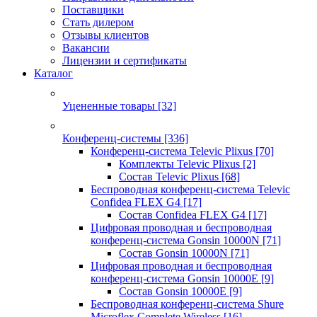
Поставщики
Стать дилером
Отзывы клиентов
Вакансии
Лицензии и сертификаты
Каталог
Уцененные товары
[32]
Конференц-системы
[336]
Конференц-система Televic Plixus
[70]
Комплекты Televic Plixus
[2]
Состав Televic Plixus
[68]
Беспроводная конференц-система Televic
Confidea FLEX G4
[17]
Состав Confidea FLEX G4
[17]
Цифровая проводная и беспроводная
конференц-система Gonsin 10000N
[71]
Состав Gonsin 10000N
[71]
Цифровая проводная и беспроводная
конференц-система Gonsin 10000E
[9]
Состав Gonsin 10000E
[9]
Беспроводная конференц-система Shure
Microflex Complete Wireless
[16]