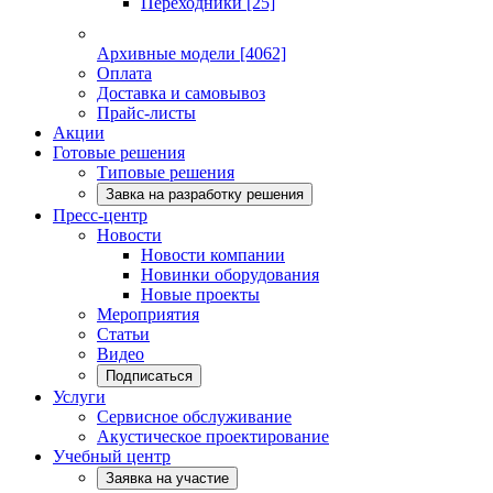
Переходники
[25]
Архивные модели
[4062]
Оплата
Доставка и самовывоз
Прайс-листы
Акции
Готовые решения
Типовые решения
Завка на разработку решения
Пресс-центр
Новости
Новости компании
Новинки оборудования
Новые проекты
Мероприятия
Статьи
Видео
Подписаться
Услуги
Сервисное обслуживание
Акустическое проектирование
Учебный центр
Заявка на участие