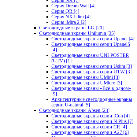
Серия NX
[7]
Серия Dream Wall
[4]
Серия QR
[4]
Серия NX Ultra
[4]
Серия iMira 2
[2]
Светодиодные экраны LG
[20]
Светодиодные экраны Unilumin
[35]
Светодиодные экраны серии Upanel
[4]
Светодиодные экраны серии UpanelS
[4]
Светодиодные экраны UNI-POSTER
(UTV)
[1]
Светодиодные экраны серии Uslim
[3]
Светодиодные экраны серии UTW
[3]
Светодиодные экраны UMini
[3]
Светодиодные экраны UMicro
[3]
Светодиодные экраны «Всё-в-одном»
[9]
Архитектурные светодиодные экраны
серии U-natural
[5]
Светодиодные экраны Absen
[23]
Светодиодные экраны серии iCon
[4]
Светодиодные экраны серии N Plus
[7]
Светодиодные экраны серии CR
[4]
Светодиодные экраны серии А27
[6]