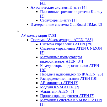
[41]
Акустические системы K-array
[4]
Пассивные громкоговорители K-array
[3]
Сабвуферы K-array
[1]
Иммерсивные системы Out Board TiMax
[2]
AV-коммутация
[728]
Системы AV-коммутации ATEN
[365]
Система управления ATEN
[29]
Системы управления ATEN UNIZON
[5]
Матричные коммутаторы
видеосигналов ATEN
[34]
Коммутаторы видеосигналов ATEN
[30]
Передача аудио/видео по IP ATEN
[25]
Распределение питания ATEN
[10]
АВ микшеры ATEN
[3]
Модули KVM ATEN
[2]
Усилители ATEN
[7]
Процессоры видеостен ATEN
[7]
Матричная система KVM по IP ATEN
[1]