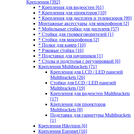
Крепления
[392]
* Крепления для видеостен
[61]
* Крепления для проекторов
[10]
* Крепления для дисплеев и телевизоров
[99]
Монтажные аксессуары для микрофонов
[2]
* Мобильные стойки для дисплеев
[57]
* Стойки для громкоговорителей
[1]
* Стойки для микрофонов
[2]
* Полки для камер
[10]
* Рэковые стойки
[16]
* Подставки для наушников
[1]
* Столы и подстолья с регулировкой
[6]
Крепления Multibrackets
[71]
Крепления для LCD / LED панелей
Multibrackets
[26]
Стойки для LCD / LED панелей
Multibrackets
[19]
Крепления для видеостен Multibrackets
[17]
Крепления для проекторов
Multibrackets
[8]
Подставки для гарнитуры Multibrackets
[1]
Крепления Hikvision
[6]
Крепления Euromet
[16]