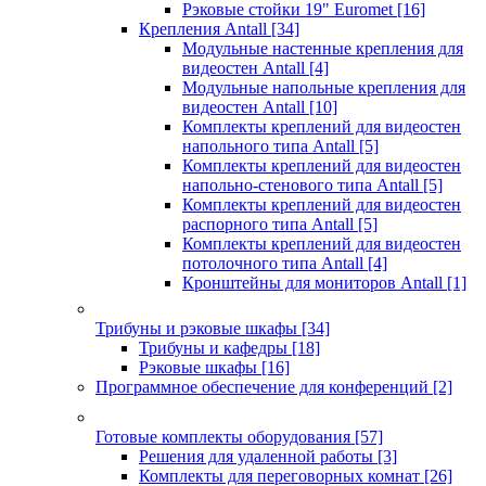
Рэковые стойки 19" Euromet
[16]
Крепления Antall
[34]
Модульные настенные крепления для
видеостен Antall
[4]
Модульные напольные крепления для
видеостен Antall
[10]
Комплекты креплений для видеостен
напольного типа Antall
[5]
Комплекты креплений для видеостен
напольно-стенового типа Antall
[5]
Комплекты креплений для видеостен
распорного типа Antall
[5]
Комплекты креплений для видеостен
потолочного типа Antall
[4]
Кронштейны для мониторов Antall
[1]
Трибуны и рэковые шкафы
[34]
Трибуны и кафедры
[18]
Рэковые шкафы
[16]
Программное обеспечение для конференций
[2]
Готовые комплекты оборудования
[57]
Решения для удаленной работы
[3]
Комплекты для переговорных комнат
[26]