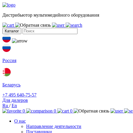
Дистрибьютор мультимедийного оборудования
Каталог
Россия
Беларусь
+7 495 640-75-57
Для дилеров
Ru
/
En
0
0
0
О нас
Направление деятельности
Поставщики