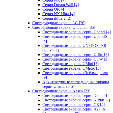
Серия NX
[7]
Серия Dream Wall
[4]
Серия QR
[4]
Серия NX Ultra
[4]
Серия iMira 2
[2]
Светодиодные экраны LG
[20]
Светодиодные экраны Unilumin
[35]
Светодиодные экраны серии Upanel
[4]
Светодиодные экраны серии UpanelS
[4]
Светодиодные экраны UNI-POSTER
(UTV)
[1]
Светодиодные экраны серии Uslim
[3]
Светодиодные экраны серии UTW
[3]
Светодиодные экраны UMini
[3]
Светодиодные экраны UMicro
[3]
Светодиодные экраны «Всё-в-одном»
[9]
Архитектурные светодиодные экраны
серии U-natural
[5]
Светодиодные экраны Absen
[23]
Светодиодные экраны серии iCon
[4]
Светодиодные экраны серии N Plus
[7]
Светодиодные экраны серии CR
[4]
Светодиодные экраны серии А27
[6]