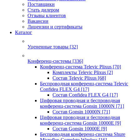
Поставщики
Стать дилером
Отзывы клиентов
Вакансии
Лицензии и сертификаты
Каталог
Уцененные товары
[32]
Конференц-системы
[336]
Конференц-система Televic Plixus
[70]
Комплекты Televic Plixus
[2]
Состав Televic Plixus
[68]
Беспроводная конференц-система Televic
Confidea FLEX G4
[17]
Состав Confidea FLEX G4
[17]
Цифровая проводная и беспроводная
конференц-система Gonsin 10000N
[71]
Состав Gonsin 10000N
[71]
Цифровая проводная и беспроводная
конференц-система Gonsin 10000E
[9]
Состав Gonsin 10000E
[9]
Беспроводная конференц-система Shure
Microflex Complete Wireless
[16]