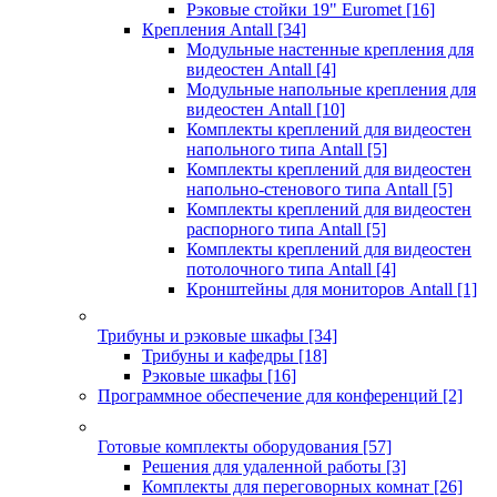
Рэковые стойки 19" Euromet
[16]
Крепления Antall
[34]
Модульные настенные крепления для
видеостен Antall
[4]
Модульные напольные крепления для
видеостен Antall
[10]
Комплекты креплений для видеостен
напольного типа Antall
[5]
Комплекты креплений для видеостен
напольно-стенового типа Antall
[5]
Комплекты креплений для видеостен
распорного типа Antall
[5]
Комплекты креплений для видеостен
потолочного типа Antall
[4]
Кронштейны для мониторов Antall
[1]
Трибуны и рэковые шкафы
[34]
Трибуны и кафедры
[18]
Рэковые шкафы
[16]
Программное обеспечение для конференций
[2]
Готовые комплекты оборудования
[57]
Решения для удаленной работы
[3]
Комплекты для переговорных комнат
[26]