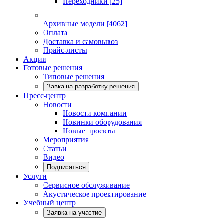
Переходники
[25]
Архивные модели
[4062]
Оплата
Доставка и самовывоз
Прайс-листы
Акции
Готовые решения
Типовые решения
Завка на разработку решения
Пресс-центр
Новости
Новости компании
Новинки оборудования
Новые проекты
Мероприятия
Статьи
Видео
Подписаться
Услуги
Сервисное обслуживание
Акустическое проектирование
Учебный центр
Заявка на участие