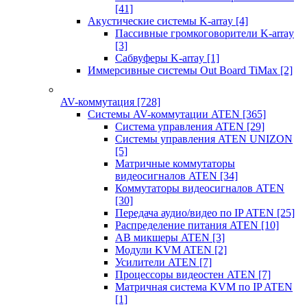
[41]
Акустические системы K-array
[4]
Пассивные громкоговорители K-array
[3]
Сабвуферы K-array
[1]
Иммерсивные системы Out Board TiMax
[2]
AV-коммутация
[728]
Системы AV-коммутации ATEN
[365]
Система управления ATEN
[29]
Системы управления ATEN UNIZON
[5]
Матричные коммутаторы
видеосигналов ATEN
[34]
Коммутаторы видеосигналов ATEN
[30]
Передача аудио/видео по IP ATEN
[25]
Распределение питания ATEN
[10]
АВ микшеры ATEN
[3]
Модули KVM ATEN
[2]
Усилители ATEN
[7]
Процессоры видеостен ATEN
[7]
Матричная система KVM по IP ATEN
[1]