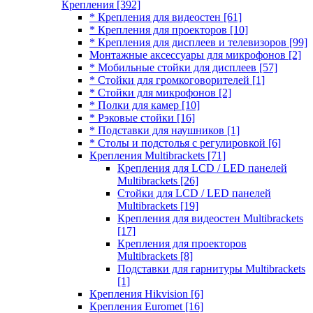
Крепления
[392]
* Крепления для видеостен
[61]
* Крепления для проекторов
[10]
* Крепления для дисплеев и телевизоров
[99]
Монтажные аксессуары для микрофонов
[2]
* Мобильные стойки для дисплеев
[57]
* Стойки для громкоговорителей
[1]
* Стойки для микрофонов
[2]
* Полки для камер
[10]
* Рэковые стойки
[16]
* Подставки для наушников
[1]
* Столы и подстолья с регулировкой
[6]
Крепления Multibrackets
[71]
Крепления для LCD / LED панелей
Multibrackets
[26]
Стойки для LCD / LED панелей
Multibrackets
[19]
Крепления для видеостен Multibrackets
[17]
Крепления для проекторов
Multibrackets
[8]
Подставки для гарнитуры Multibrackets
[1]
Крепления Hikvision
[6]
Крепления Euromet
[16]