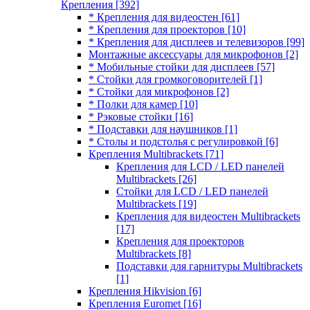
Крепления
[392]
* Крепления для видеостен
[61]
* Крепления для проекторов
[10]
* Крепления для дисплеев и телевизоров
[99]
Монтажные аксессуары для микрофонов
[2]
* Мобильные стойки для дисплеев
[57]
* Стойки для громкоговорителей
[1]
* Стойки для микрофонов
[2]
* Полки для камер
[10]
* Рэковые стойки
[16]
* Подставки для наушников
[1]
* Столы и подстолья с регулировкой
[6]
Крепления Multibrackets
[71]
Крепления для LCD / LED панелей
Multibrackets
[26]
Стойки для LCD / LED панелей
Multibrackets
[19]
Крепления для видеостен Multibrackets
[17]
Крепления для проекторов
Multibrackets
[8]
Подставки для гарнитуры Multibrackets
[1]
Крепления Hikvision
[6]
Крепления Euromet
[16]