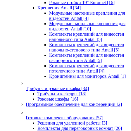
Рэковые стойки 19" Euromet
[16]
Крепления Antall
[34]
Модульные настенные крепления для
видеостен Antall
[4]
Модульные напольные крепления для
видеостен Antall
[10]
Комплекты креплений для видеостен
напольного типа Antall
[5]
Комплекты креплений для видеостен
напольно-стенового типа Antall
[5]
Комплекты креплений для видеостен
распорного типа Antall
[5]
Комплекты креплений для видеостен
потолочного типа Antall
[4]
Кронштейны для мониторов Antall
[1]
Трибуны и рэковые шкафы
[34]
Трибуны и кафедры
[18]
Рэковые шкафы
[16]
Программное обеспечение для конференций
[2]
Готовые комплекты оборудования
[57]
Решения для удаленной работы
[3]
Комплекты для переговорных комнат
[26]