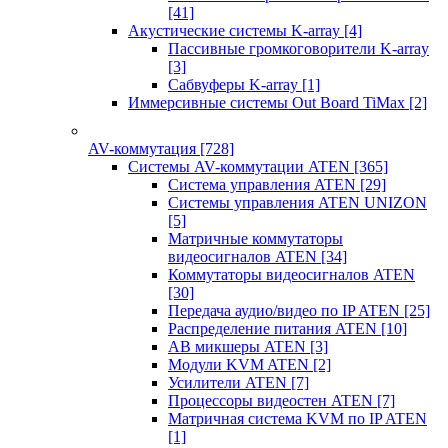
[41]
Акустические системы K-array
[4]
Пассивные громкоговорители K-array
[3]
Сабвуферы K-array
[1]
Иммерсивные системы Out Board TiMax
[2]
AV-коммутация
[728]
Системы AV-коммутации ATEN
[365]
Система управления ATEN
[29]
Системы управления ATEN UNIZON
[5]
Матричные коммутаторы
видеосигналов ATEN
[34]
Коммутаторы видеосигналов ATEN
[30]
Передача аудио/видео по IP ATEN
[25]
Распределение питания ATEN
[10]
АВ микшеры ATEN
[3]
Модули KVM ATEN
[2]
Усилители ATEN
[7]
Процессоры видеостен ATEN
[7]
Матричная система KVM по IP ATEN
[1]