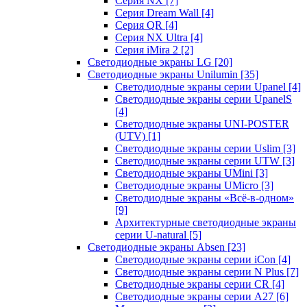
Серия NX
[7]
Серия Dream Wall
[4]
Серия QR
[4]
Серия NX Ultra
[4]
Серия iMira 2
[2]
Светодиодные экраны LG
[20]
Светодиодные экраны Unilumin
[35]
Светодиодные экраны серии Upanel
[4]
Светодиодные экраны серии UpanelS
[4]
Светодиодные экраны UNI-POSTER
(UTV)
[1]
Светодиодные экраны серии Uslim
[3]
Светодиодные экраны серии UTW
[3]
Светодиодные экраны UMini
[3]
Светодиодные экраны UMicro
[3]
Светодиодные экраны «Всё-в-одном»
[9]
Архитектурные светодиодные экраны
серии U-natural
[5]
Светодиодные экраны Absen
[23]
Светодиодные экраны серии iCon
[4]
Светодиодные экраны серии N Plus
[7]
Светодиодные экраны серии CR
[4]
Светодиодные экраны серии А27
[6]