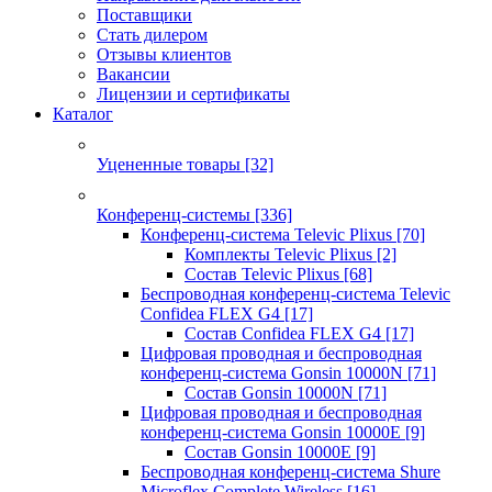
Поставщики
Стать дилером
Отзывы клиентов
Вакансии
Лицензии и сертификаты
Каталог
Уцененные товары
[32]
Конференц-системы
[336]
Конференц-система Televic Plixus
[70]
Комплекты Televic Plixus
[2]
Состав Televic Plixus
[68]
Беспроводная конференц-система Televic
Confidea FLEX G4
[17]
Состав Confidea FLEX G4
[17]
Цифровая проводная и беспроводная
конференц-система Gonsin 10000N
[71]
Состав Gonsin 10000N
[71]
Цифровая проводная и беспроводная
конференц-система Gonsin 10000E
[9]
Состав Gonsin 10000E
[9]
Беспроводная конференц-система Shure
Microflex Complete Wireless
[16]