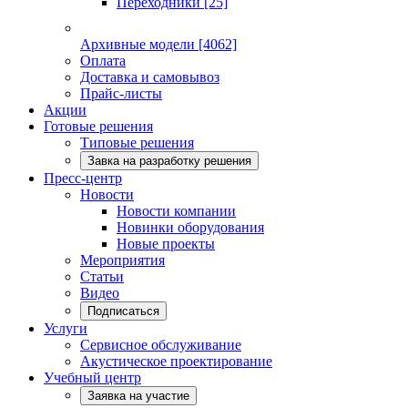
Переходники
[25]
Архивные модели
[4062]
Оплата
Доставка и самовывоз
Прайс-листы
Акции
Готовые решения
Типовые решения
Завка на разработку решения
Пресс-центр
Новости
Новости компании
Новинки оборудования
Новые проекты
Мероприятия
Статьи
Видео
Подписаться
Услуги
Сервисное обслуживание
Акустическое проектирование
Учебный центр
Заявка на участие