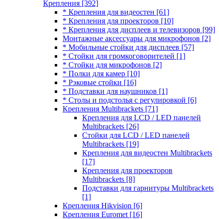
Крепления
[392]
* Крепления для видеостен
[61]
* Крепления для проекторов
[10]
* Крепления для дисплеев и телевизоров
[99]
Монтажные аксессуары для микрофонов
[2]
* Мобильные стойки для дисплеев
[57]
* Стойки для громкоговорителей
[1]
* Стойки для микрофонов
[2]
* Полки для камер
[10]
* Рэковые стойки
[16]
* Подставки для наушников
[1]
* Столы и подстолья с регулировкой
[6]
Крепления Multibrackets
[71]
Крепления для LCD / LED панелей
Multibrackets
[26]
Стойки для LCD / LED панелей
Multibrackets
[19]
Крепления для видеостен Multibrackets
[17]
Крепления для проекторов
Multibrackets
[8]
Подставки для гарнитуры Multibrackets
[1]
Крепления Hikvision
[6]
Крепления Euromet
[16]