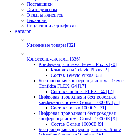
Поставщики
Стать дилером
Отзывы клиентов
Вакансии
Лицензии и сертификаты
Каталог
Уцененные товары
[32]
Конференц-системы
[336]
Конференц-система Televic Plixus
[70]
Комплекты Televic Plixus
[2]
Состав Televic Plixus
[68]
Беспроводная конференц-система Televic
Confidea FLEX G4
[17]
Состав Confidea FLEX G4
[17]
Цифровая проводная и беспроводная
конференц-система Gonsin 10000N
[71]
Состав Gonsin 10000N
[71]
Цифровая проводная и беспроводная
конференц-система Gonsin 10000E
[9]
Состав Gonsin 10000E
[9]
Беспроводная конференц-система Shure
Microflex Complete Wireless
[16]