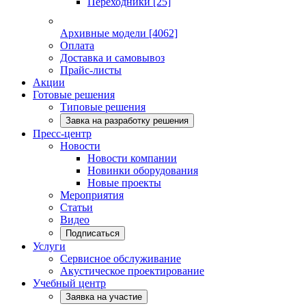
Переходники
[25]
Архивные модели
[4062]
Оплата
Доставка и самовывоз
Прайс-листы
Акции
Готовые решения
Типовые решения
Завка на разработку решения
Пресс-центр
Новости
Новости компании
Новинки оборудования
Новые проекты
Мероприятия
Статьи
Видео
Подписаться
Услуги
Сервисное обслуживание
Акустическое проектирование
Учебный центр
Заявка на участие