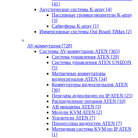
[41]
Акустические системы K-array
[4]
Пассивные громкоговорители K-array
[3]
Сабвуферы K-array
[1]
Иммерсивные системы Out Board TiMax
[2]
AV-коммутация
[728]
Системы AV-коммутации ATEN
[365]
Система управления ATEN
[29]
Системы управления ATEN UNIZON
[5]
Матричные коммутаторы
видеосигналов ATEN
[34]
Коммутаторы видеосигналов ATEN
[30]
Передача аудио/видео по IP ATEN
[25]
Распределение питания ATEN
[10]
АВ микшеры ATEN
[3]
Модули KVM ATEN
[2]
Усилители ATEN
[7]
Процессоры видеостен ATEN
[7]
Матричная система KVM по IP ATEN
[1]