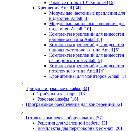
Рэковые стойки 19" Euromet
[16]
Крепления Antall
[34]
Модульные настенные крепления для
видеостен Antall
[4]
Модульные напольные крепления для
видеостен Antall
[10]
Комплекты креплений для видеостен
напольного типа Antall
[5]
Комплекты креплений для видеостен
напольно-стенового типа Antall
[5]
Комплекты креплений для видеостен
распорного типа Antall
[5]
Комплекты креплений для видеостен
потолочного типа Antall
[4]
Кронштейны для мониторов Antall
[1]
Трибуны и рэковые шкафы
[34]
Трибуны и кафедры
[18]
Рэковые шкафы
[16]
Программное обеспечение для конференций
[2]
Готовые комплекты оборудования
[57]
Решения для удаленной работы
[3]
Комплекты для переговорных комнат
[26]