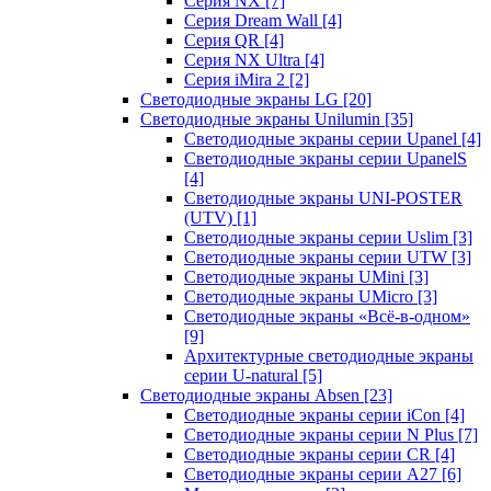
Серия NX
[7]
Серия Dream Wall
[4]
Серия QR
[4]
Серия NX Ultra
[4]
Серия iMira 2
[2]
Светодиодные экраны LG
[20]
Светодиодные экраны Unilumin
[35]
Светодиодные экраны серии Upanel
[4]
Светодиодные экраны серии UpanelS
[4]
Светодиодные экраны UNI-POSTER
(UTV)
[1]
Светодиодные экраны серии Uslim
[3]
Светодиодные экраны серии UTW
[3]
Светодиодные экраны UMini
[3]
Светодиодные экраны UMicro
[3]
Светодиодные экраны «Всё-в-одном»
[9]
Архитектурные светодиодные экраны
серии U-natural
[5]
Светодиодные экраны Absen
[23]
Светодиодные экраны серии iCon
[4]
Светодиодные экраны серии N Plus
[7]
Светодиодные экраны серии CR
[4]
Светодиодные экраны серии А27
[6]