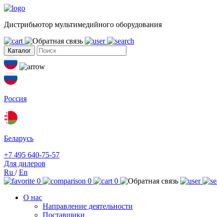
Дистрибьютор мультимедийного оборудования
Каталог
Россия
Беларусь
+7 495 640-75-57
Для дилеров
Ru
/
En
0
0
0
О нас
Направление деятельности
Поставщики