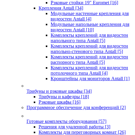
Рэковые стойки 19" Euromet
[16]
Крепления Antall
[34]
Модульные настенные крепления для
видеостен Antall
[4]
Модульные напольные крепления для
видеостен Antall
[10]
Комплекты креплений для видеостен
напольного типа Antall
[5]
Комплекты креплений для видеостен
напольно-стенового типа Antall
[5]
Комплекты креплений для видеостен
распорного типа Antall
[5]
Комплекты креплений для видеостен
потолочного типа Antall
[4]
Кронштейны для мониторов Antall
[1]
Трибуны и рэковые шкафы
[34]
Трибуны и кафедры
[18]
Рэковые шкафы
[16]
Программное обеспечение для конференций
[2]
Готовые комплекты оборудования
[57]
Решения для удаленной работы
[3]
Комплекты для переговорных комнат
[26]