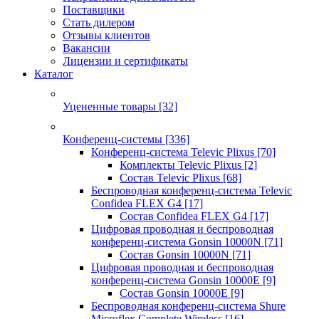
Поставщики
Стать дилером
Отзывы клиентов
Вакансии
Лицензии и сертификаты
Каталог
Уцененные товары
[32]
Конференц-системы
[336]
Конференц-система Televic Plixus
[70]
Комплекты Televic Plixus
[2]
Состав Televic Plixus
[68]
Беспроводная конференц-система Televic
Confidea FLEX G4
[17]
Состав Confidea FLEX G4
[17]
Цифровая проводная и беспроводная
конференц-система Gonsin 10000N
[71]
Состав Gonsin 10000N
[71]
Цифровая проводная и беспроводная
конференц-система Gonsin 10000E
[9]
Состав Gonsin 10000E
[9]
Беспроводная конференц-система Shure
Microflex Complete Wireless
[16]