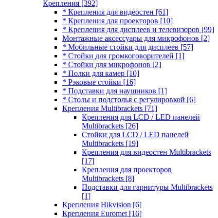
Крепления
[392]
* Крепления для видеостен
[61]
* Крепления для проекторов
[10]
* Крепления для дисплеев и телевизоров
[99]
Монтажные аксессуары для микрофонов
[2]
* Мобильные стойки для дисплеев
[57]
* Стойки для громкоговорителей
[1]
* Стойки для микрофонов
[2]
* Полки для камер
[10]
* Рэковые стойки
[16]
* Подставки для наушников
[1]
* Столы и подстолья с регулировкой
[6]
Крепления Multibrackets
[71]
Крепления для LCD / LED панелей
Multibrackets
[26]
Стойки для LCD / LED панелей
Multibrackets
[19]
Крепления для видеостен Multibrackets
[17]
Крепления для проекторов
Multibrackets
[8]
Подставки для гарнитуры Multibrackets
[1]
Крепления Hikvision
[6]
Крепления Euromet
[16]