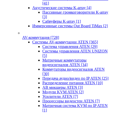
[41]
Акустические системы K-array
[4]
Пассивные громкоговорители K-array
[3]
Сабвуферы K-array
[1]
Иммерсивные системы Out Board TiMax
[2]
AV-коммутация
[728]
Системы AV-коммутации ATEN
[365]
Система управления ATEN
[29]
Системы управления ATEN UNIZON
[5]
Матричные коммутаторы
видеосигналов ATEN
[34]
Коммутаторы видеосигналов ATEN
[30]
Передача аудио/видео по IP ATEN
[25]
Распределение питания ATEN
[10]
АВ микшеры ATEN
[3]
Модули KVM ATEN
[2]
Усилители ATEN
[7]
Процессоры видеостен ATEN
[7]
Матричная система KVM по IP ATEN
[1]