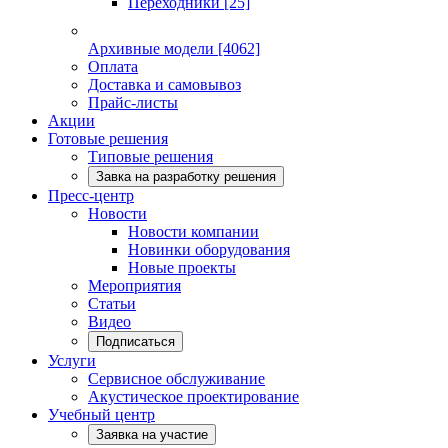
Переходники
[25]
Архивные модели
[4062]
Оплата
Доставка и самовывоз
Прайс-листы
Акции
Готовые решения
Типовые решения
Завка на разработку решения
Пресс-центр
Новости
Новости компании
Новинки оборудования
Новые проекты
Мероприятия
Статьи
Видео
Подписаться
Услуги
Сервисное обслуживание
Акустическое проектирование
Учебный центр
Заявка на участие