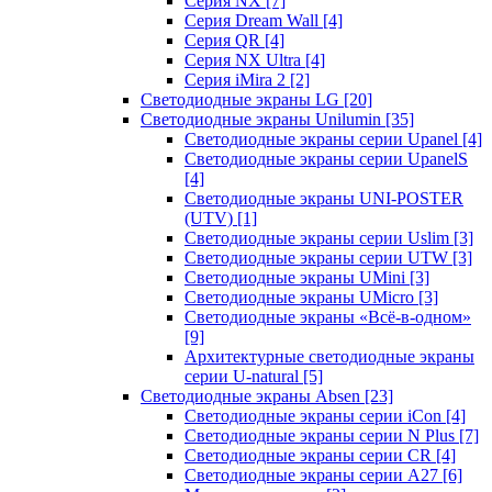
Серия NX
[7]
Серия Dream Wall
[4]
Серия QR
[4]
Серия NX Ultra
[4]
Серия iMira 2
[2]
Светодиодные экраны LG
[20]
Светодиодные экраны Unilumin
[35]
Светодиодные экраны серии Upanel
[4]
Светодиодные экраны серии UpanelS
[4]
Светодиодные экраны UNI-POSTER
(UTV)
[1]
Светодиодные экраны серии Uslim
[3]
Светодиодные экраны серии UTW
[3]
Светодиодные экраны UMini
[3]
Светодиодные экраны UMicro
[3]
Светодиодные экраны «Всё-в-одном»
[9]
Архитектурные светодиодные экраны
серии U-natural
[5]
Светодиодные экраны Absen
[23]
Светодиодные экраны серии iCon
[4]
Светодиодные экраны серии N Plus
[7]
Светодиодные экраны серии CR
[4]
Светодиодные экраны серии А27
[6]