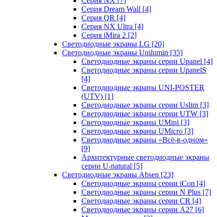
Серия NX
[7]
Серия Dream Wall
[4]
Серия QR
[4]
Серия NX Ultra
[4]
Серия iMira 2
[2]
Светодиодные экраны LG
[20]
Светодиодные экраны Unilumin
[35]
Светодиодные экраны серии Upanel
[4]
Светодиодные экраны серии UpanelS
[4]
Светодиодные экраны UNI-POSTER
(UTV)
[1]
Светодиодные экраны серии Uslim
[3]
Светодиодные экраны серии UTW
[3]
Светодиодные экраны UMini
[3]
Светодиодные экраны UMicro
[3]
Светодиодные экраны «Всё-в-одном»
[9]
Архитектурные светодиодные экраны
серии U-natural
[5]
Светодиодные экраны Absen
[23]
Светодиодные экраны серии iCon
[4]
Светодиодные экраны серии N Plus
[7]
Светодиодные экраны серии CR
[4]
Светодиодные экраны серии А27
[6]