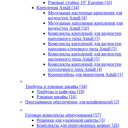
Рэковые стойки 19" Euromet
[16]
Крепления Antall
[34]
Модульные настенные крепления для
видеостен Antall
[4]
Модульные напольные крепления для
видеостен Antall
[10]
Комплекты креплений для видеостен
напольного типа Antall
[5]
Комплекты креплений для видеостен
напольно-стенового типа Antall
[5]
Комплекты креплений для видеостен
распорного типа Antall
[5]
Комплекты креплений для видеостен
потолочного типа Antall
[4]
Кронштейны для мониторов Antall
[1]
Трибуны и рэковые шкафы
[34]
Трибуны и кафедры
[18]
Рэковые шкафы
[16]
Программное обеспечение для конференций
[2]
Готовые комплекты оборудования
[57]
Решения для удаленной работы
[3]
Комплекты для переговорных комнат
[26]