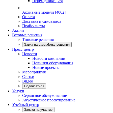
Переходники
[25]
Архивные модели
[4062]
Оплата
Доставка и самовывоз
Прайс-листы
Акции
Готовые решения
Типовые решения
Завка на разработку решения
Пресс-центр
Новости
Новости компании
Новинки оборудования
Новые проекты
Мероприятия
Статьи
Видео
Подписаться
Услуги
Сервисное обслуживание
Акустическое проектирование
Учебный центр
Заявка на участие