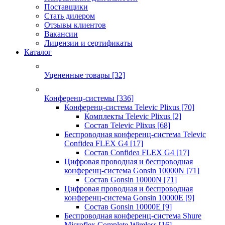
Поставщики
Стать дилером
Отзывы клиентов
Вакансии
Лицензии и сертификаты
Каталог
Уцененные товары
[32]
Конференц-системы
[336]
Конференц-система Televic Plixus
[70]
Комплекты Televic Plixus
[2]
Состав Televic Plixus
[68]
Беспроводная конференц-система Televic
Confidea FLEX G4
[17]
Состав Confidea FLEX G4
[17]
Цифровая проводная и беспроводная
конференц-система Gonsin 10000N
[71]
Состав Gonsin 10000N
[71]
Цифровая проводная и беспроводная
конференц-система Gonsin 10000E
[9]
Состав Gonsin 10000E
[9]
Беспроводная конференц-система Shure
Microflex Complete Wireless
[16]