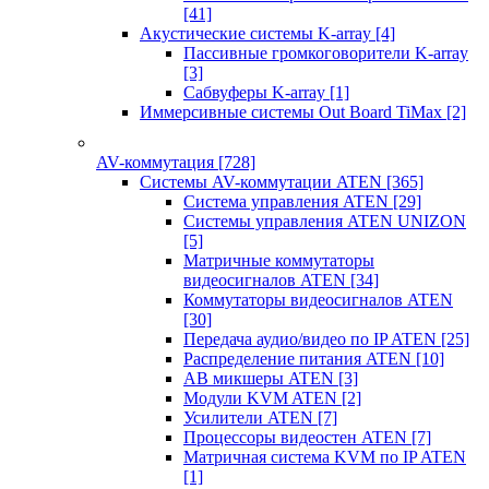
[41]
Акустические системы K-array
[4]
Пассивные громкоговорители K-array
[3]
Сабвуферы K-array
[1]
Иммерсивные системы Out Board TiMax
[2]
AV-коммутация
[728]
Системы AV-коммутации ATEN
[365]
Система управления ATEN
[29]
Системы управления ATEN UNIZON
[5]
Матричные коммутаторы
видеосигналов ATEN
[34]
Коммутаторы видеосигналов ATEN
[30]
Передача аудио/видео по IP ATEN
[25]
Распределение питания ATEN
[10]
АВ микшеры ATEN
[3]
Модули KVM ATEN
[2]
Усилители ATEN
[7]
Процессоры видеостен ATEN
[7]
Матричная система KVM по IP ATEN
[1]