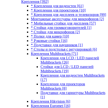
Крепления
[392]
* Крепления для видеостен
[61]
* Крепления для проекторов
[10]
* Крепления для дисплеев и телевизоров
[99]
Монтажные аксессуары для микрофонов
[2]
* Мобильные стойки для дисплеев
[57]
* Стойки для громкоговорителей
[1]
* Стойки для микрофонов
[2]
* Полки для камер
[10]
* Рэковые стойки
[16]
* Подставки для наушников
[1]
* Столы и подстолья с регулировкой
[6]
Крепления Multibrackets
[71]
Крепления для LCD / LED панелей
Multibrackets
[26]
Стойки для LCD / LED панелей
Multibrackets
[19]
Крепления для видеостен Multibrackets
[17]
Крепления для проекторов
Multibrackets
[8]
Подставки для гарнитуры Multibrackets
[1]
Крепления Hikvision
[6]
Крепления Euromet
[16]