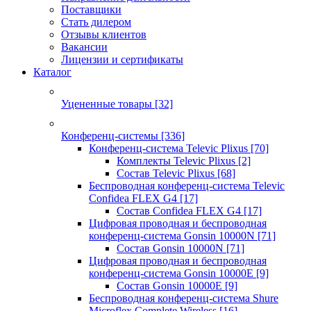
Поставщики
Стать дилером
Отзывы клиентов
Вакансии
Лицензии и сертификаты
Каталог
Уцененные товары
[32]
Конференц-системы
[336]
Конференц-система Televic Plixus
[70]
Комплекты Televic Plixus
[2]
Состав Televic Plixus
[68]
Беспроводная конференц-система Televic
Confidea FLEX G4
[17]
Состав Confidea FLEX G4
[17]
Цифровая проводная и беспроводная
конференц-система Gonsin 10000N
[71]
Состав Gonsin 10000N
[71]
Цифровая проводная и беспроводная
конференц-система Gonsin 10000E
[9]
Состав Gonsin 10000E
[9]
Беспроводная конференц-система Shure
Microflex Complete Wireless
[16]