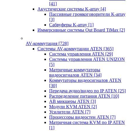
[41]
Акустические системы K-array
[4]
Пассивные громкоговорители K-array
[3]
Сабвуферы K-array
[1]
Иммерсивные системы Out Board TiMax
[2]
AV-коммутация
[728]
Системы AV-коммутации ATEN
[365]
Система управления ATEN
[29]
Системы управления ATEN UNIZON
[5]
Матричные коммутаторы
видеосигналов ATEN
[34]
Коммутаторы видеосигналов ATEN
[30]
Передача аудио/видео по IP ATEN
[25]
Распределение питания ATEN
[10]
АВ микшеры ATEN
[3]
Модули KVM ATEN
[2]
Усилители ATEN
[7]
Процессоры видеостен ATEN
[7]
Матричная система KVM по IP ATEN
[1]