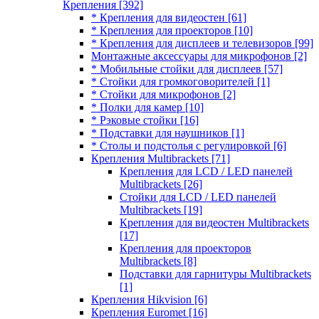
Крепления
[392]
* Крепления для видеостен
[61]
* Крепления для проекторов
[10]
* Крепления для дисплеев и телевизоров
[99]
Монтажные аксессуары для микрофонов
[2]
* Мобильные стойки для дисплеев
[57]
* Стойки для громкоговорителей
[1]
* Стойки для микрофонов
[2]
* Полки для камер
[10]
* Рэковые стойки
[16]
* Подставки для наушников
[1]
* Столы и подстолья с регулировкой
[6]
Крепления Multibrackets
[71]
Крепления для LCD / LED панелей
Multibrackets
[26]
Стойки для LCD / LED панелей
Multibrackets
[19]
Крепления для видеостен Multibrackets
[17]
Крепления для проекторов
Multibrackets
[8]
Подставки для гарнитуры Multibrackets
[1]
Крепления Hikvision
[6]
Крепления Euromet
[16]