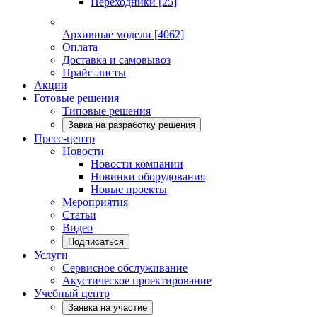
Переходники
[25]
Архивные модели
[4062]
Оплата
Доставка и самовывоз
Прайс-листы
Акции
Готовые решения
Типовые решения
Завка на разработку решения
Пресс-центр
Новости
Новости компании
Новинки оборудования
Новые проекты
Мероприятия
Статьи
Видео
Подписаться
Услуги
Сервисное обслуживание
Акустическое проектирование
Учебный центр
Заявка на участие