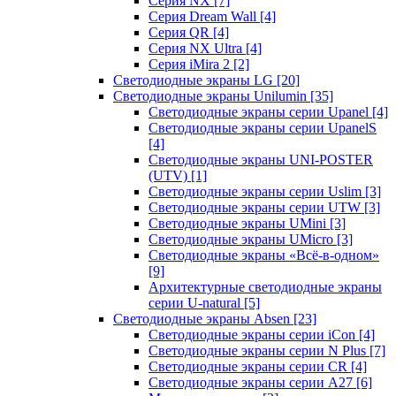
Серия NX
[7]
Серия Dream Wall
[4]
Серия QR
[4]
Серия NX Ultra
[4]
Серия iMira 2
[2]
Светодиодные экраны LG
[20]
Светодиодные экраны Unilumin
[35]
Светодиодные экраны серии Upanel
[4]
Светодиодные экраны серии UpanelS
[4]
Светодиодные экраны UNI-POSTER
(UTV)
[1]
Светодиодные экраны серии Uslim
[3]
Светодиодные экраны серии UTW
[3]
Светодиодные экраны UMini
[3]
Светодиодные экраны UMicro
[3]
Светодиодные экраны «Всё-в-одном»
[9]
Архитектурные светодиодные экраны
серии U-natural
[5]
Светодиодные экраны Absen
[23]
Светодиодные экраны серии iCon
[4]
Светодиодные экраны серии N Plus
[7]
Светодиодные экраны серии CR
[4]
Светодиодные экраны серии А27
[6]