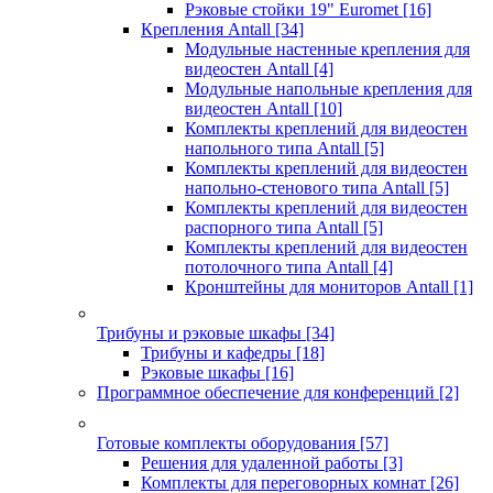
Рэковые стойки 19" Euromet
[16]
Крепления Antall
[34]
Модульные настенные крепления для
видеостен Antall
[4]
Модульные напольные крепления для
видеостен Antall
[10]
Комплекты креплений для видеостен
напольного типа Antall
[5]
Комплекты креплений для видеостен
напольно-стенового типа Antall
[5]
Комплекты креплений для видеостен
распорного типа Antall
[5]
Комплекты креплений для видеостен
потолочного типа Antall
[4]
Кронштейны для мониторов Antall
[1]
Трибуны и рэковые шкафы
[34]
Трибуны и кафедры
[18]
Рэковые шкафы
[16]
Программное обеспечение для конференций
[2]
Готовые комплекты оборудования
[57]
Решения для удаленной работы
[3]
Комплекты для переговорных комнат
[26]