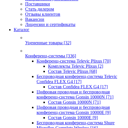
Поставщики
Стать дилером
Отзывы клиентов
Вакансии
Лицензии и сертификаты
Каталог
Уцененные товары
[32]
Конференц-системы
[336]
Конференц-система Televic Plixus
[70]
Комплекты Televic Plixus
[2]
Состав Televic Plixus
[68]
Беспроводная конференц-система Televic
Confidea FLEX G4
[17]
Состав Confidea FLEX G4
[17]
Цифровая проводная и беспроводная
конференц-система Gonsin 10000N
[71]
Состав Gonsin 10000N
[71]
Цифровая проводная и беспроводная
конференц-система Gonsin 10000E
[9]
Состав Gonsin 10000E
[9]
Беспроводная конференц-система Shure
Microflex Complete Wireless
[16]