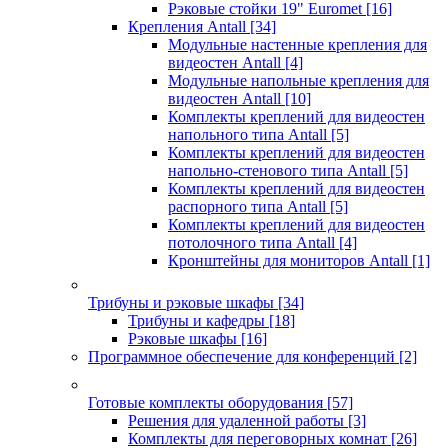
Рэковые стойки 19" Euromet
[16]
Крепления Antall
[34]
Модульные настенные крепления для
видеостен Antall
[4]
Модульные напольные крепления для
видеостен Antall
[10]
Комплекты креплений для видеостен
напольного типа Antall
[5]
Комплекты креплений для видеостен
напольно-стенового типа Antall
[5]
Комплекты креплений для видеостен
распорного типа Antall
[5]
Комплекты креплений для видеостен
потолочного типа Antall
[4]
Кронштейны для мониторов Antall
[1]
Трибуны и рэковые шкафы
[34]
Трибуны и кафедры
[18]
Рэковые шкафы
[16]
Программное обеспечение для конференций
[2]
Готовые комплекты оборудования
[57]
Решения для удаленной работы
[3]
Комплекты для переговорных комнат
[26]