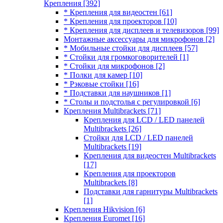
Крепления
[392]
* Крепления для видеостен
[61]
* Крепления для проекторов
[10]
* Крепления для дисплеев и телевизоров
[99]
Монтажные аксессуары для микрофонов
[2]
* Мобильные стойки для дисплеев
[57]
* Стойки для громкоговорителей
[1]
* Стойки для микрофонов
[2]
* Полки для камер
[10]
* Рэковые стойки
[16]
* Подставки для наушников
[1]
* Столы и подстолья с регулировкой
[6]
Крепления Multibrackets
[71]
Крепления для LCD / LED панелей
Multibrackets
[26]
Стойки для LCD / LED панелей
Multibrackets
[19]
Крепления для видеостен Multibrackets
[17]
Крепления для проекторов
Multibrackets
[8]
Подставки для гарнитуры Multibrackets
[1]
Крепления Hikvision
[6]
Крепления Euromet
[16]