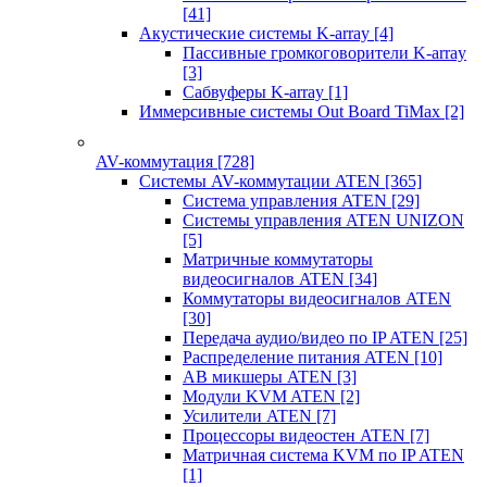
[41]
Акустические системы K-array
[4]
Пассивные громкоговорители K-array
[3]
Сабвуферы K-array
[1]
Иммерсивные системы Out Board TiMax
[2]
AV-коммутация
[728]
Системы AV-коммутации ATEN
[365]
Система управления ATEN
[29]
Системы управления ATEN UNIZON
[5]
Матричные коммутаторы
видеосигналов ATEN
[34]
Коммутаторы видеосигналов ATEN
[30]
Передача аудио/видео по IP ATEN
[25]
Распределение питания ATEN
[10]
АВ микшеры ATEN
[3]
Модули KVM ATEN
[2]
Усилители ATEN
[7]
Процессоры видеостен ATEN
[7]
Матричная система KVM по IP ATEN
[1]