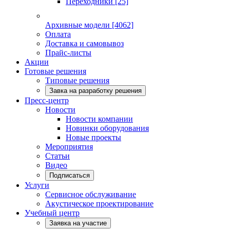
Переходники
[25]
Архивные модели
[4062]
Оплата
Доставка и самовывоз
Прайс-листы
Акции
Готовые решения
Типовые решения
Завка на разработку решения
Пресс-центр
Новости
Новости компании
Новинки оборудования
Новые проекты
Мероприятия
Статьи
Видео
Подписаться
Услуги
Сервисное обслуживание
Акустическое проектирование
Учебный центр
Заявка на участие