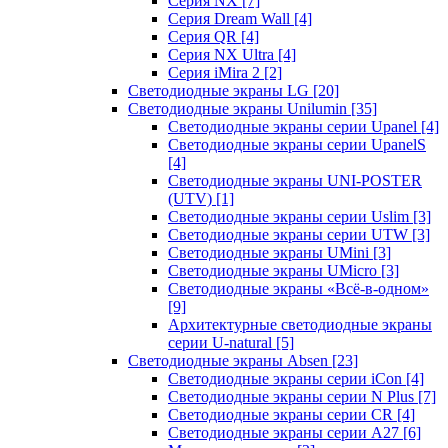
Серия NX
[7]
Серия Dream Wall
[4]
Серия QR
[4]
Серия NX Ultra
[4]
Серия iMira 2
[2]
Светодиодные экраны LG
[20]
Светодиодные экраны Unilumin
[35]
Светодиодные экраны серии Upanel
[4]
Светодиодные экраны серии UpanelS
[4]
Светодиодные экраны UNI-POSTER
(UTV)
[1]
Светодиодные экраны серии Uslim
[3]
Светодиодные экраны серии UTW
[3]
Светодиодные экраны UMini
[3]
Светодиодные экраны UMicro
[3]
Светодиодные экраны «Всё-в-одном»
[9]
Архитектурные светодиодные экраны
серии U-natural
[5]
Светодиодные экраны Absen
[23]
Светодиодные экраны серии iCon
[4]
Светодиодные экраны серии N Plus
[7]
Светодиодные экраны серии CR
[4]
Светодиодные экраны серии А27
[6]