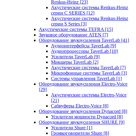
Renkus-Heinz
[23]
Акустические системы Renkus-Heinz
серии C SERIES
[12]
Акустические системы Renkus-Heinz
серии S Series
[3]
Акустические системы TEFRA
[15]
Звуковое оборудование ATEN
[7]
Оборудование звукоусиления TaverLab
[41]
Аудиоинтерфейсы TaverLab
[9]
Аудиопроцессоры TaverLab
[10]
Усилители TaverLab
[9]
Микшеры TaverLab
[2]
Акустические системы TaverLab
[7]
Микрофонные системы TaverLab
[3]
Системы управления TaverLab
[1]
Оборудование звукоусиления Electro-Voice
[29]
Акустические системы Electro-Voice
[21]
Сабвуферы Electro-Voice
[8]
Оборудование звукоусиления Dynacord
[8]
Усилители мощности Dynacord
[8]
Оборудование звукоусиления SHURE
[9]
Усилители Shure
[1]
Громкоговорители Shure
[8]