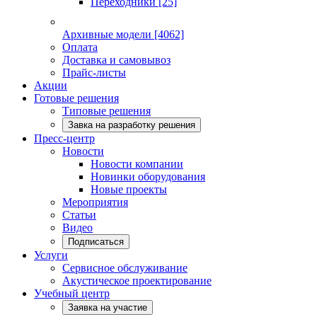
Переходники
[25]
Архивные модели
[4062]
Оплата
Доставка и самовывоз
Прайс-листы
Акции
Готовые решения
Типовые решения
Завка на разработку решения
Пресс-центр
Новости
Новости компании
Новинки оборудования
Новые проекты
Мероприятия
Статьи
Видео
Подписаться
Услуги
Сервисное обслуживание
Акустическое проектирование
Учебный центр
Заявка на участие