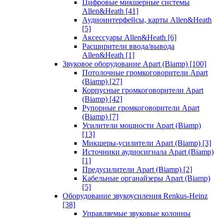
Цифровые микшерные системы
Allen&Heath
[41]
Аудиоинтерфейсы, карты Allen&Heath
[5]
Аксессуары Allen&Heath
[6]
Расширители ввода/вывода
Allen&Heath
[1]
Звуковое оборудование Apart (Biamp)
[100]
Потолочные громкоговорители Apart
(Biamp)
[27]
Корпусные громкоговорители Apart
(Biamp)
[42]
Рупорные громкоговорители Apart
(Biamp)
[7]
Усилители мощности Apart (Biamp)
[13]
Микшеры-усилители Apart (Biamp)
[3]
Источники аудиосигнала Apart (Biamp)
[1]
Предусилители Apart (Biamp)
[2]
Кабельные органайзеры Apart (Biamp)
[5]
Оборудование звукоусиления Renkus-Heinz
[38]
Управляемые звуковые колонны