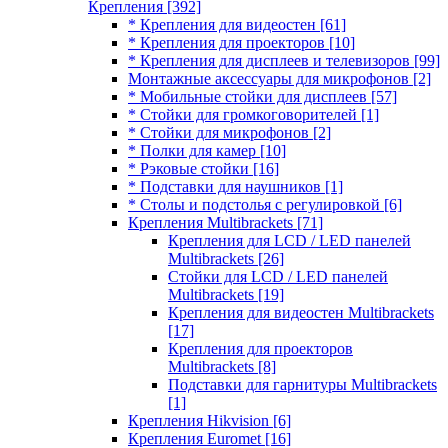
Крепления
[392]
* Крепления для видеостен
[61]
* Крепления для проекторов
[10]
* Крепления для дисплеев и телевизоров
[99]
Монтажные аксессуары для микрофонов
[2]
* Мобильные стойки для дисплеев
[57]
* Стойки для громкоговорителей
[1]
* Стойки для микрофонов
[2]
* Полки для камер
[10]
* Рэковые стойки
[16]
* Подставки для наушников
[1]
* Столы и подстолья с регулировкой
[6]
Крепления Multibrackets
[71]
Крепления для LCD / LED панелей
Multibrackets
[26]
Стойки для LCD / LED панелей
Multibrackets
[19]
Крепления для видеостен Multibrackets
[17]
Крепления для проекторов
Multibrackets
[8]
Подставки для гарнитуры Multibrackets
[1]
Крепления Hikvision
[6]
Крепления Euromet
[16]