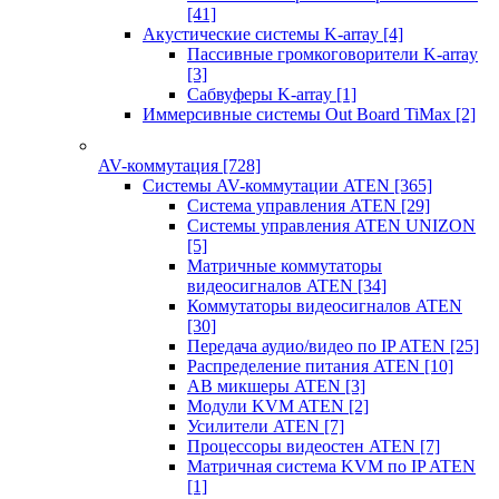
[41]
Акустические системы K-array
[4]
Пассивные громкоговорители K-array
[3]
Сабвуферы K-array
[1]
Иммерсивные системы Out Board TiMax
[2]
AV-коммутация
[728]
Системы AV-коммутации ATEN
[365]
Система управления ATEN
[29]
Системы управления ATEN UNIZON
[5]
Матричные коммутаторы
видеосигналов ATEN
[34]
Коммутаторы видеосигналов ATEN
[30]
Передача аудио/видео по IP ATEN
[25]
Распределение питания ATEN
[10]
АВ микшеры ATEN
[3]
Модули KVM ATEN
[2]
Усилители ATEN
[7]
Процессоры видеостен ATEN
[7]
Матричная система KVM по IP ATEN
[1]