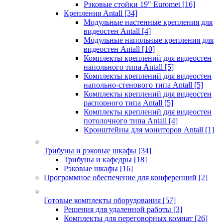
Рэковые стойки 19" Euromet
[16]
Крепления Antall
[34]
Модульные настенные крепления для
видеостен Antall
[4]
Модульные напольные крепления для
видеостен Antall
[10]
Комплекты креплений для видеостен
напольного типа Antall
[5]
Комплекты креплений для видеостен
напольно-стенового типа Antall
[5]
Комплекты креплений для видеостен
распорного типа Antall
[5]
Комплекты креплений для видеостен
потолочного типа Antall
[4]
Кронштейны для мониторов Antall
[1]
Трибуны и рэковые шкафы
[34]
Трибуны и кафедры
[18]
Рэковые шкафы
[16]
Программное обеспечение для конференций
[2]
Готовые комплекты оборудования
[57]
Решения для удаленной работы
[3]
Комплекты для переговорных комнат
[26]