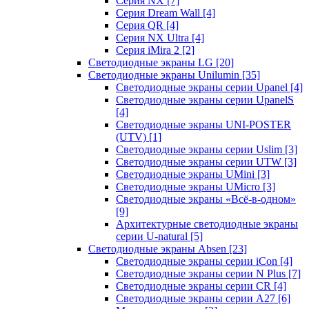
Серия NX
[7]
Серия Dream Wall
[4]
Серия QR
[4]
Серия NX Ultra
[4]
Серия iMira 2
[2]
Светодиодные экраны LG
[20]
Светодиодные экраны Unilumin
[35]
Светодиодные экраны серии Upanel
[4]
Светодиодные экраны серии UpanelS
[4]
Светодиодные экраны UNI-POSTER
(UTV)
[1]
Светодиодные экраны серии Uslim
[3]
Светодиодные экраны серии UTW
[3]
Светодиодные экраны UMini
[3]
Светодиодные экраны UMicro
[3]
Светодиодные экраны «Всё-в-одном»
[9]
Архитектурные светодиодные экраны
серии U-natural
[5]
Светодиодные экраны Absen
[23]
Светодиодные экраны серии iCon
[4]
Светодиодные экраны серии N Plus
[7]
Светодиодные экраны серии CR
[4]
Светодиодные экраны серии А27
[6]