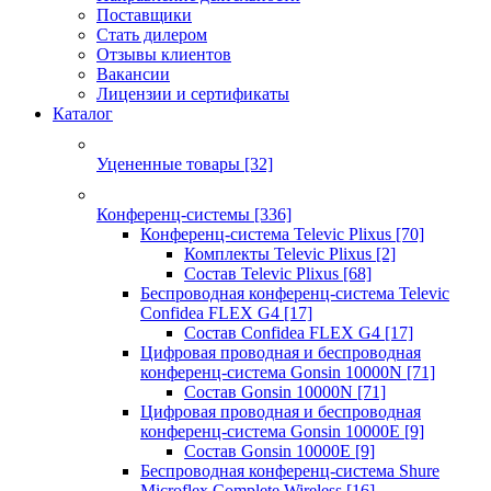
Поставщики
Стать дилером
Отзывы клиентов
Вакансии
Лицензии и сертификаты
Каталог
Уцененные товары
[32]
Конференц-системы
[336]
Конференц-система Televic Plixus
[70]
Комплекты Televic Plixus
[2]
Состав Televic Plixus
[68]
Беспроводная конференц-система Televic
Confidea FLEX G4
[17]
Состав Confidea FLEX G4
[17]
Цифровая проводная и беспроводная
конференц-система Gonsin 10000N
[71]
Состав Gonsin 10000N
[71]
Цифровая проводная и беспроводная
конференц-система Gonsin 10000E
[9]
Состав Gonsin 10000E
[9]
Беспроводная конференц-система Shure
Microflex Complete Wireless
[16]