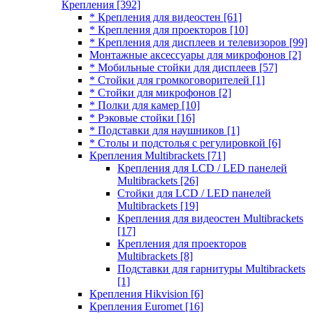
Крепления
[392]
* Крепления для видеостен
[61]
* Крепления для проекторов
[10]
* Крепления для дисплеев и телевизоров
[99]
Монтажные аксессуары для микрофонов
[2]
* Мобильные стойки для дисплеев
[57]
* Стойки для громкоговорителей
[1]
* Стойки для микрофонов
[2]
* Полки для камер
[10]
* Рэковые стойки
[16]
* Подставки для наушников
[1]
* Столы и подстолья с регулировкой
[6]
Крепления Multibrackets
[71]
Крепления для LCD / LED панелей
Multibrackets
[26]
Стойки для LCD / LED панелей
Multibrackets
[19]
Крепления для видеостен Multibrackets
[17]
Крепления для проекторов
Multibrackets
[8]
Подставки для гарнитуры Multibrackets
[1]
Крепления Hikvision
[6]
Крепления Euromet
[16]