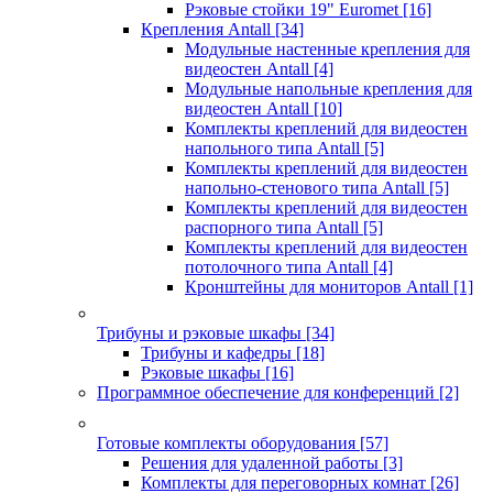
Рэковые стойки 19" Euromet
[16]
Крепления Antall
[34]
Модульные настенные крепления для
видеостен Antall
[4]
Модульные напольные крепления для
видеостен Antall
[10]
Комплекты креплений для видеостен
напольного типа Antall
[5]
Комплекты креплений для видеостен
напольно-стенового типа Antall
[5]
Комплекты креплений для видеостен
распорного типа Antall
[5]
Комплекты креплений для видеостен
потолочного типа Antall
[4]
Кронштейны для мониторов Antall
[1]
Трибуны и рэковые шкафы
[34]
Трибуны и кафедры
[18]
Рэковые шкафы
[16]
Программное обеспечение для конференций
[2]
Готовые комплекты оборудования
[57]
Решения для удаленной работы
[3]
Комплекты для переговорных комнат
[26]