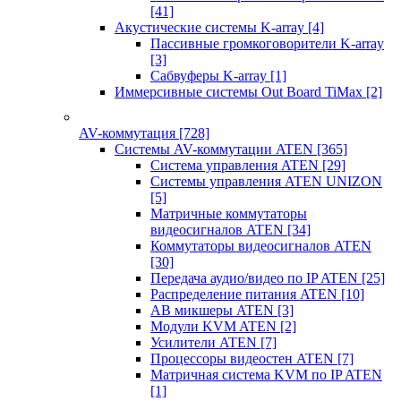
[41]
Акустические системы K-array
[4]
Пассивные громкоговорители K-array
[3]
Сабвуферы K-array
[1]
Иммерсивные системы Out Board TiMax
[2]
AV-коммутация
[728]
Системы AV-коммутации ATEN
[365]
Система управления ATEN
[29]
Системы управления ATEN UNIZON
[5]
Матричные коммутаторы
видеосигналов ATEN
[34]
Коммутаторы видеосигналов ATEN
[30]
Передача аудио/видео по IP ATEN
[25]
Распределение питания ATEN
[10]
АВ микшеры ATEN
[3]
Модули KVM ATEN
[2]
Усилители ATEN
[7]
Процессоры видеостен ATEN
[7]
Матричная система KVM по IP ATEN
[1]