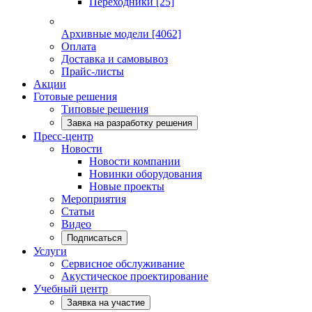
Переходники
[25]
Архивные модели
[4062]
Оплата
Доставка и самовывоз
Прайс-листы
Акции
Готовые решения
Типовые решения
Завка на разработку решения
Пресс-центр
Новости
Новости компании
Новинки оборудования
Новые проекты
Мероприятия
Статьи
Видео
Подписаться
Услуги
Сервисное обслуживание
Акустическое проектирование
Учебный центр
Заявка на участие