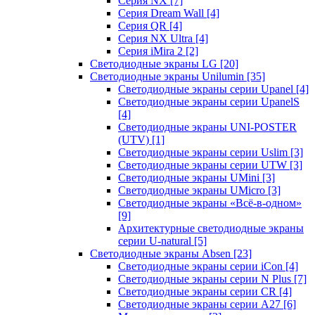
Серия NX
[7]
Серия Dream Wall
[4]
Серия QR
[4]
Серия NX Ultra
[4]
Серия iMira 2
[2]
Светодиодные экраны LG
[20]
Светодиодные экраны Unilumin
[35]
Светодиодные экраны серии Upanel
[4]
Светодиодные экраны серии UpanelS
[4]
Светодиодные экраны UNI-POSTER
(UTV)
[1]
Светодиодные экраны серии Uslim
[3]
Светодиодные экраны серии UTW
[3]
Светодиодные экраны UMini
[3]
Светодиодные экраны UMicro
[3]
Светодиодные экраны «Всё-в-одном»
[9]
Архитектурные светодиодные экраны
серии U-natural
[5]
Светодиодные экраны Absen
[23]
Светодиодные экраны серии iCon
[4]
Светодиодные экраны серии N Plus
[7]
Светодиодные экраны серии CR
[4]
Светодиодные экраны серии А27
[6]