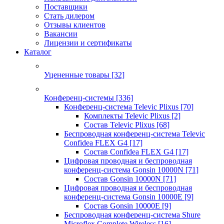
Поставщики
Стать дилером
Отзывы клиентов
Вакансии
Лицензии и сертификаты
Каталог
Уцененные товары
[32]
Конференц-системы
[336]
Конференц-система Televic Plixus
[70]
Комплекты Televic Plixus
[2]
Состав Televic Plixus
[68]
Беспроводная конференц-система Televic
Confidea FLEX G4
[17]
Состав Confidea FLEX G4
[17]
Цифровая проводная и беспроводная
конференц-система Gonsin 10000N
[71]
Состав Gonsin 10000N
[71]
Цифровая проводная и беспроводная
конференц-система Gonsin 10000E
[9]
Состав Gonsin 10000E
[9]
Беспроводная конференц-система Shure
Microflex Complete Wireless
[16]