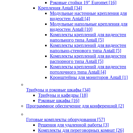
Рэковые стойки 19" Euromet
[16]
Крепления Antall
[34]
Модульные настенные крепления для
видеостен Antall
[4]
Модульные напольные крепления для
видеостен Antall
[10]
Комплекты креплений для видеостен
напольного типа Antall
[5]
Комплекты креплений для видеостен
напольно-стенового типа Antall
[5]
Комплекты креплений для видеостен
распорного типа Antall
[5]
Комплекты креплений для видеостен
потолочного типа Antall
[4]
Кронштейны для мониторов Antall
[1]
Трибуны и рэковые шкафы
[34]
Трибуны и кафедры
[18]
Рэковые шкафы
[16]
Программное обеспечение для конференций
[2]
Готовые комплекты оборудования
[57]
Решения для удаленной работы
[3]
Комплекты для переговорных комнат
[26]