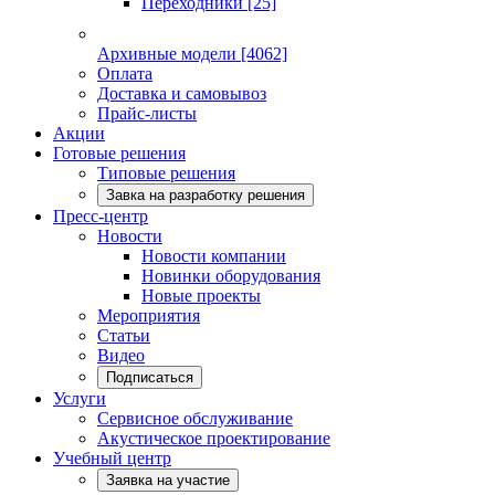
Переходники
[25]
Архивные модели
[4062]
Оплата
Доставка и самовывоз
Прайс-листы
Акции
Готовые решения
Типовые решения
Завка на разработку решения
Пресс-центр
Новости
Новости компании
Новинки оборудования
Новые проекты
Мероприятия
Статьи
Видео
Подписаться
Услуги
Сервисное обслуживание
Акустическое проектирование
Учебный центр
Заявка на участие