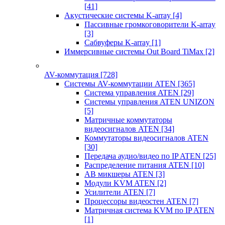
[41]
Акустические системы K-array
[4]
Пассивные громкоговорители K-array
[3]
Сабвуферы K-array
[1]
Иммерсивные системы Out Board TiMax
[2]
AV-коммутация
[728]
Системы AV-коммутации ATEN
[365]
Система управления ATEN
[29]
Системы управления ATEN UNIZON
[5]
Матричные коммутаторы
видеосигналов ATEN
[34]
Коммутаторы видеосигналов ATEN
[30]
Передача аудио/видео по IP ATEN
[25]
Распределение питания ATEN
[10]
АВ микшеры ATEN
[3]
Модули KVM ATEN
[2]
Усилители ATEN
[7]
Процессоры видеостен ATEN
[7]
Матричная система KVM по IP ATEN
[1]