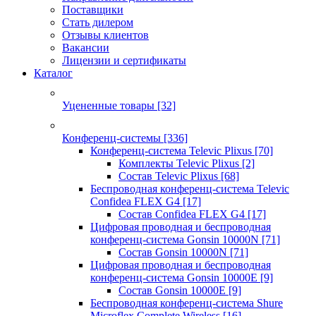
Поставщики
Стать дилером
Отзывы клиентов
Вакансии
Лицензии и сертификаты
Каталог
Уцененные товары
[32]
Конференц-системы
[336]
Конференц-система Televic Plixus
[70]
Комплекты Televic Plixus
[2]
Состав Televic Plixus
[68]
Беспроводная конференц-система Televic
Confidea FLEX G4
[17]
Состав Confidea FLEX G4
[17]
Цифровая проводная и беспроводная
конференц-система Gonsin 10000N
[71]
Состав Gonsin 10000N
[71]
Цифровая проводная и беспроводная
конференц-система Gonsin 10000E
[9]
Состав Gonsin 10000E
[9]
Беспроводная конференц-система Shure
Microflex Complete Wireless
[16]