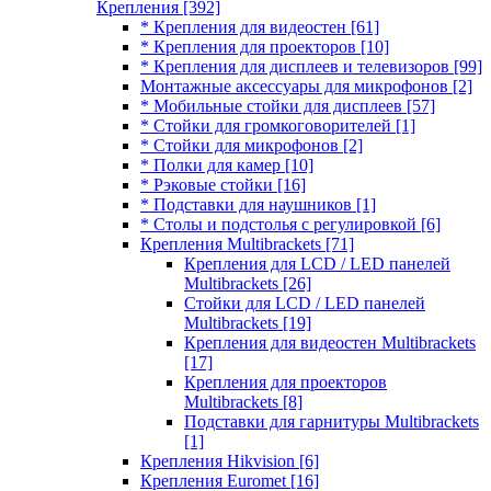
Крепления
[392]
* Крепления для видеостен
[61]
* Крепления для проекторов
[10]
* Крепления для дисплеев и телевизоров
[99]
Монтажные аксессуары для микрофонов
[2]
* Мобильные стойки для дисплеев
[57]
* Стойки для громкоговорителей
[1]
* Стойки для микрофонов
[2]
* Полки для камер
[10]
* Рэковые стойки
[16]
* Подставки для наушников
[1]
* Столы и подстолья с регулировкой
[6]
Крепления Multibrackets
[71]
Крепления для LCD / LED панелей
Multibrackets
[26]
Стойки для LCD / LED панелей
Multibrackets
[19]
Крепления для видеостен Multibrackets
[17]
Крепления для проекторов
Multibrackets
[8]
Подставки для гарнитуры Multibrackets
[1]
Крепления Hikvision
[6]
Крепления Euromet
[16]