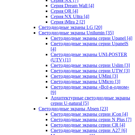
Серия NX
[7]
Серия Dream Wall
[4]
Серия QR
[4]
Серия NX Ultra
[4]
Серия iMira 2
[2]
Светодиодные экраны LG
[20]
Светодиодные экраны Unilumin
[35]
Светодиодные экраны серии Upanel
[4]
Светодиодные экраны серии UpanelS
[4]
Светодиодные экраны UNI-POSTER
(UTV)
[1]
Светодиодные экраны серии Uslim
[3]
Светодиодные экраны серии UTW
[3]
Светодиодные экраны UMini
[3]
Светодиодные экраны UMicro
[3]
Светодиодные экраны «Всё-в-одном»
[9]
Архитектурные светодиодные экраны
серии U-natural
[5]
Светодиодные экраны Absen
[23]
Светодиодные экраны серии iCon
[4]
Светодиодные экраны серии N Plus
[7]
Светодиодные экраны серии CR
[4]
Светодиодные экраны серии А27
[6]