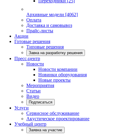
Переходники
[25]
Архивные модели
[4062]
Оплата
Доставка и самовывоз
Прайс-листы
Акции
Готовые решения
Типовые решения
Завка на разработку решения
Пресс-центр
Новости
Новости компании
Новинки оборудования
Новые проекты
Мероприятия
Статьи
Видео
Подписаться
Услуги
Сервисное обслуживание
Акустическое проектирование
Учебный центр
Заявка на участие