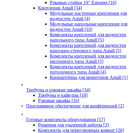
Рэковые стойки 19" Euromet
[16]
Крепления Antall
[34]
Модульные настенные крепления для
видеостен Antall
[4]
Модульные напольные крепления для
видеостен Antall
[10]
Комплекты креплений для видеостен
напольного типа Antall
[5]
Комплекты креплений для видеостен
напольно-стенового типа Antall
[5]
Комплекты креплений для видеостен
распорного типа Antall
[5]
Комплекты креплений для видеостен
потолочного типа Antall
[4]
Кронштейны для мониторов Antall
[1]
Трибуны и рэковые шкафы
[34]
Трибуны и кафедры
[18]
Рэковые шкафы
[16]
Программное обеспечение для конференций
[2]
Готовые комплекты оборудования
[57]
Решения для удаленной работы
[3]
Комплекты для переговорных комнат
[26]