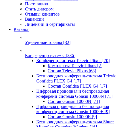
Поставщики
Стать дилером
Отзывы клиентов
Вакансии
Лицензии и сертификаты
Каталог
Уцененные товары
[32]
Конференц-системы
[336]
Конференц-система Televic Plixus
[70]
Комплекты Televic Plixus
[2]
Состав Televic Plixus
[68]
Беспроводная конференц-система Televic
Confidea FLEX G4
[17]
Состав Confidea FLEX G4
[17]
Цифровая проводная и беспроводная
конференц-система Gonsin 10000N
[71]
Состав Gonsin 10000N
[71]
Цифровая проводная и беспроводная
конференц-система Gonsin 10000E
[9]
Состав Gonsin 10000E
[9]
Беспроводная конференц-система Shure
Microflex Complete Wireless
[16]