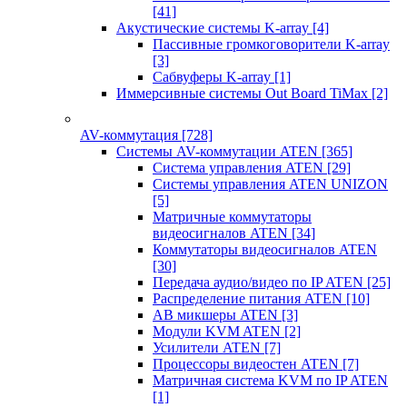
[41]
Акустические системы K-array
[4]
Пассивные громкоговорители K-array
[3]
Сабвуферы K-array
[1]
Иммерсивные системы Out Board TiMax
[2]
AV-коммутация
[728]
Системы AV-коммутации ATEN
[365]
Система управления ATEN
[29]
Системы управления ATEN UNIZON
[5]
Матричные коммутаторы
видеосигналов ATEN
[34]
Коммутаторы видеосигналов ATEN
[30]
Передача аудио/видео по IP ATEN
[25]
Распределение питания ATEN
[10]
АВ микшеры ATEN
[3]
Модули KVM ATEN
[2]
Усилители ATEN
[7]
Процессоры видеостен ATEN
[7]
Матричная система KVM по IP ATEN
[1]