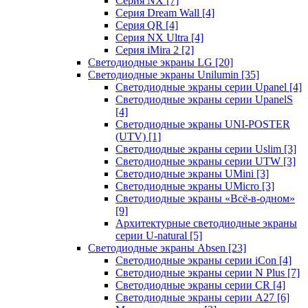
Серия NX
[7]
Серия Dream Wall
[4]
Серия QR
[4]
Серия NX Ultra
[4]
Серия iMira 2
[2]
Светодиодные экраны LG
[20]
Светодиодные экраны Unilumin
[35]
Светодиодные экраны серии Upanel
[4]
Светодиодные экраны серии UpanelS
[4]
Светодиодные экраны UNI-POSTER
(UTV)
[1]
Светодиодные экраны серии Uslim
[3]
Светодиодные экраны серии UTW
[3]
Светодиодные экраны UMini
[3]
Светодиодные экраны UMicro
[3]
Светодиодные экраны «Всё-в-одном»
[9]
Архитектурные светодиодные экраны
серии U-natural
[5]
Светодиодные экраны Absen
[23]
Светодиодные экраны серии iCon
[4]
Светодиодные экраны серии N Plus
[7]
Светодиодные экраны серии CR
[4]
Светодиодные экраны серии А27
[6]