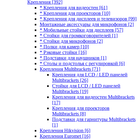
Крепления
[392]
* Крепления для видеостен
[61]
* Крепления для проекторов
[10]
* Крепления для дисплеев и телевизоров
[99]
Монтажные аксессуары для микрофонов
[2]
* Мобильные стойки для дисплеев
[57]
* Стойки для громкоговорителей
[1]
* Стойки для микрофонов
[2]
* Полки для камер
[10]
* Рэковые стойки
[16]
* Подставки для наушников
[1]
* Столы и подстолья с регулировкой
[6]
Крепления Multibrackets
[71]
Крепления для LCD / LED панелей
Multibrackets
[26]
Стойки для LCD / LED панелей
Multibrackets
[19]
Крепления для видеостен Multibrackets
[17]
Крепления для проекторов
Multibrackets
[8]
Подставки для гарнитуры Multibrackets
[1]
Крепления Hikvision
[6]
Крепления Euromet
[16]