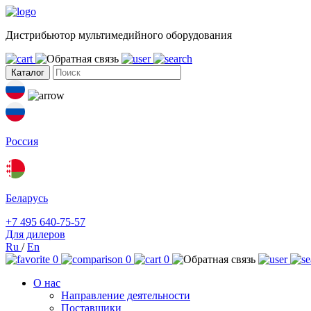
Дистрибьютор мультимедийного оборудования
Каталог
Россия
Беларусь
+7 495 640-75-57
Для дилеров
Ru
/
En
0
0
0
О нас
Направление деятельности
Поставщики