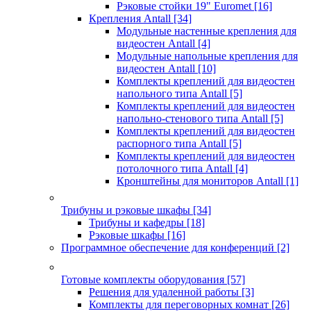
Рэковые стойки 19" Euromet
[16]
Крепления Antall
[34]
Модульные настенные крепления для
видеостен Antall
[4]
Модульные напольные крепления для
видеостен Antall
[10]
Комплекты креплений для видеостен
напольного типа Antall
[5]
Комплекты креплений для видеостен
напольно-стенового типа Antall
[5]
Комплекты креплений для видеостен
распорного типа Antall
[5]
Комплекты креплений для видеостен
потолочного типа Antall
[4]
Кронштейны для мониторов Antall
[1]
Трибуны и рэковые шкафы
[34]
Трибуны и кафедры
[18]
Рэковые шкафы
[16]
Программное обеспечение для конференций
[2]
Готовые комплекты оборудования
[57]
Решения для удаленной работы
[3]
Комплекты для переговорных комнат
[26]