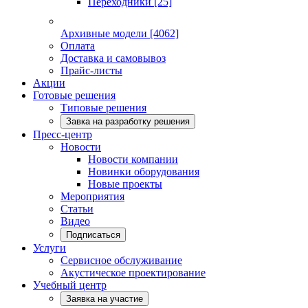
Переходники
[25]
Архивные модели
[4062]
Оплата
Доставка и самовывоз
Прайс-листы
Акции
Готовые решения
Типовые решения
Завка на разработку решения
Пресс-центр
Новости
Новости компании
Новинки оборудования
Новые проекты
Мероприятия
Статьи
Видео
Подписаться
Услуги
Сервисное обслуживание
Акустическое проектирование
Учебный центр
Заявка на участие