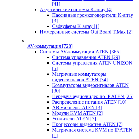
[41]
Акустические системы K-array
[4]
Пассивные громкоговорители K-array
[3]
Сабвуферы K-array
[1]
Иммерсивные системы Out Board TiMax
[2]
AV-коммутация
[728]
Системы AV-коммутации ATEN
[365]
Система управления ATEN
[29]
Системы управления ATEN UNIZON
[5]
Матричные коммутаторы
видеосигналов ATEN
[34]
Коммутаторы видеосигналов ATEN
[30]
Передача аудио/видео по IP ATEN
[25]
Распределение питания ATEN
[10]
АВ микшеры ATEN
[3]
Модули KVM ATEN
[2]
Усилители ATEN
[7]
Процессоры видеостен ATEN
[7]
Матричная система KVM по IP ATEN
[1]