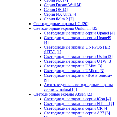
Серия NX
[7]
Серия Dream Wall
[4]
Серия QR
[4]
Серия NX Ultra
[4]
Серия iMira 2
[2]
Светодиодные экраны LG
[20]
Светодиодные экраны Unilumin
[35]
Светодиодные экраны серии Upanel
[4]
Светодиодные экраны серии UpanelS
[4]
Светодиодные экраны UNI-POSTER
(UTV)
[1]
Светодиодные экраны серии Uslim
[3]
Светодиодные экраны серии UTW
[3]
Светодиодные экраны UMini
[3]
Светодиодные экраны UMicro
[3]
Светодиодные экраны «Всё-в-одном»
[9]
Архитектурные светодиодные экраны
серии U-natural
[5]
Светодиодные экраны Absen
[23]
Светодиодные экраны серии iCon
[4]
Светодиодные экраны серии N Plus
[7]
Светодиодные экраны серии CR
[4]
Светодиодные экраны серии А27
[6]