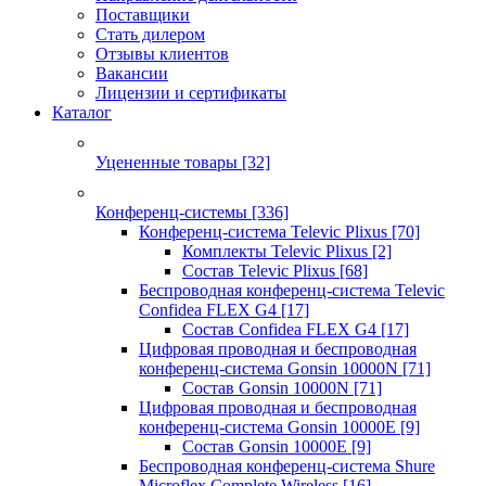
Поставщики
Стать дилером
Отзывы клиентов
Вакансии
Лицензии и сертификаты
Каталог
Уцененные товары
[32]
Конференц-системы
[336]
Конференц-система Televic Plixus
[70]
Комплекты Televic Plixus
[2]
Состав Televic Plixus
[68]
Беспроводная конференц-система Televic
Confidea FLEX G4
[17]
Состав Confidea FLEX G4
[17]
Цифровая проводная и беспроводная
конференц-система Gonsin 10000N
[71]
Состав Gonsin 10000N
[71]
Цифровая проводная и беспроводная
конференц-система Gonsin 10000E
[9]
Состав Gonsin 10000E
[9]
Беспроводная конференц-система Shure
Microflex Complete Wireless
[16]