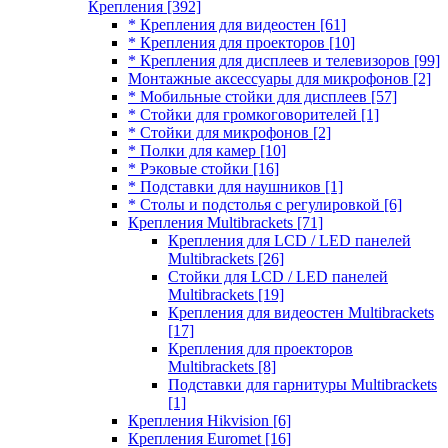
Крепления
[392]
* Крепления для видеостен
[61]
* Крепления для проекторов
[10]
* Крепления для дисплеев и телевизоров
[99]
Монтажные аксессуары для микрофонов
[2]
* Мобильные стойки для дисплеев
[57]
* Стойки для громкоговорителей
[1]
* Стойки для микрофонов
[2]
* Полки для камер
[10]
* Рэковые стойки
[16]
* Подставки для наушников
[1]
* Столы и подстолья с регулировкой
[6]
Крепления Multibrackets
[71]
Крепления для LCD / LED панелей
Multibrackets
[26]
Стойки для LCD / LED панелей
Multibrackets
[19]
Крепления для видеостен Multibrackets
[17]
Крепления для проекторов
Multibrackets
[8]
Подставки для гарнитуры Multibrackets
[1]
Крепления Hikvision
[6]
Крепления Euromet
[16]