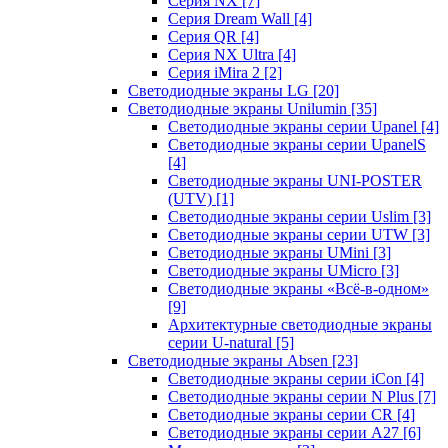
Серия NX
[7]
Серия Dream Wall
[4]
Серия QR
[4]
Серия NX Ultra
[4]
Серия iMira 2
[2]
Светодиодные экраны LG
[20]
Светодиодные экраны Unilumin
[35]
Светодиодные экраны серии Upanel
[4]
Светодиодные экраны серии UpanelS
[4]
Светодиодные экраны UNI-POSTER
(UTV)
[1]
Светодиодные экраны серии Uslim
[3]
Светодиодные экраны серии UTW
[3]
Светодиодные экраны UMini
[3]
Светодиодные экраны UMicro
[3]
Светодиодные экраны «Всё-в-одном»
[9]
Архитектурные светодиодные экраны
серии U-natural
[5]
Светодиодные экраны Absen
[23]
Светодиодные экраны серии iCon
[4]
Светодиодные экраны серии N Plus
[7]
Светодиодные экраны серии CR
[4]
Светодиодные экраны серии А27
[6]