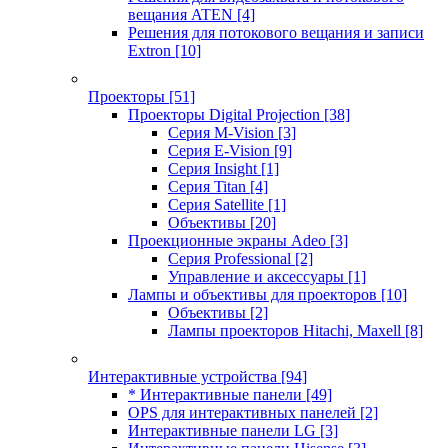
вещания ATEN
[4]
Решения для потокового вещания и записи
Extron
[10]
Проекторы
[51]
Проекторы Digital Projection
[38]
Серия M-Vision
[3]
Серия E-Vision
[9]
Серия Insight
[1]
Серия Titan
[4]
Серия Satellite
[1]
Объективы
[20]
Проекционные экраны Adeo
[3]
Серия Professional
[2]
Управление и аксессуары
[1]
Лампы и объективы для проекторов
[10]
Объективы
[2]
Лампы проекторов Hitachi, Maxell
[8]
Интерактивные устройства
[94]
* Интерактивные панели
[49]
OPS для интерактивных панелей
[2]
Интерактивные панели LG
[3]