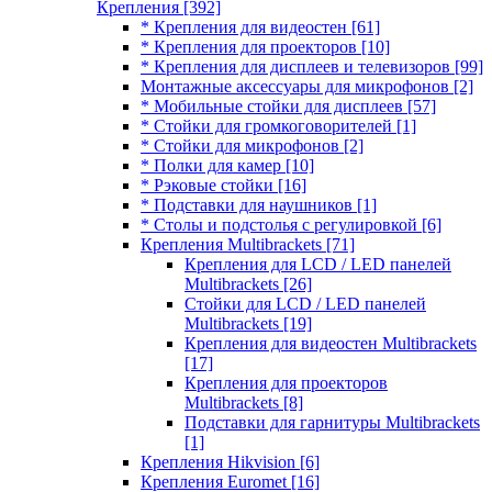
Крепления
[392]
* Крепления для видеостен
[61]
* Крепления для проекторов
[10]
* Крепления для дисплеев и телевизоров
[99]
Монтажные аксессуары для микрофонов
[2]
* Мобильные стойки для дисплеев
[57]
* Стойки для громкоговорителей
[1]
* Стойки для микрофонов
[2]
* Полки для камер
[10]
* Рэковые стойки
[16]
* Подставки для наушников
[1]
* Столы и подстолья с регулировкой
[6]
Крепления Multibrackets
[71]
Крепления для LCD / LED панелей
Multibrackets
[26]
Стойки для LCD / LED панелей
Multibrackets
[19]
Крепления для видеостен Multibrackets
[17]
Крепления для проекторов
Multibrackets
[8]
Подставки для гарнитуры Multibrackets
[1]
Крепления Hikvision
[6]
Крепления Euromet
[16]