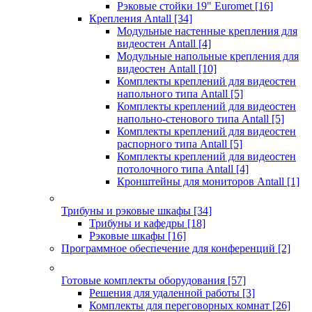
Рэковые стойки 19" Euromet
[16]
Крепления Antall
[34]
Модульные настенные крепления для
видеостен Antall
[4]
Модульные напольные крепления для
видеостен Antall
[10]
Комплекты креплений для видеостен
напольного типа Antall
[5]
Комплекты креплений для видеостен
напольно-стенового типа Antall
[5]
Комплекты креплений для видеостен
распорного типа Antall
[5]
Комплекты креплений для видеостен
потолочного типа Antall
[4]
Кронштейны для мониторов Antall
[1]
Трибуны и рэковые шкафы
[34]
Трибуны и кафедры
[18]
Рэковые шкафы
[16]
Программное обеспечение для конференций
[2]
Готовые комплекты оборудования
[57]
Решения для удаленной работы
[3]
Комплекты для переговорных комнат
[26]