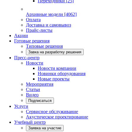
Переходники
[25]
Архивные модели
[4062]
Оплата
Доставка и самовывоз
Прайс-листы
Акции
Готовые решения
Типовые решения
Завка на разработку решения
Пресс-центр
Новости
Новости компании
Новинки оборудования
Новые проекты
Мероприятия
Статьи
Видео
Подписаться
Услуги
Сервисное обслуживание
Акустическое проектирование
Учебный центр
Заявка на участие