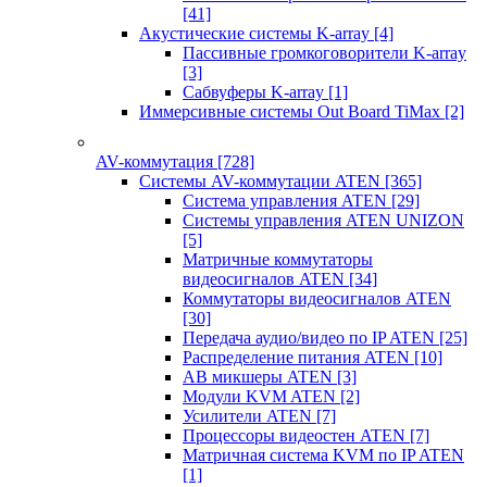
[41]
Акустические системы K-array
[4]
Пассивные громкоговорители K-array
[3]
Сабвуферы K-array
[1]
Иммерсивные системы Out Board TiMax
[2]
AV-коммутация
[728]
Системы AV-коммутации ATEN
[365]
Система управления ATEN
[29]
Системы управления ATEN UNIZON
[5]
Матричные коммутаторы
видеосигналов ATEN
[34]
Коммутаторы видеосигналов ATEN
[30]
Передача аудио/видео по IP ATEN
[25]
Распределение питания ATEN
[10]
АВ микшеры ATEN
[3]
Модули KVM ATEN
[2]
Усилители ATEN
[7]
Процессоры видеостен ATEN
[7]
Матричная система KVM по IP ATEN
[1]