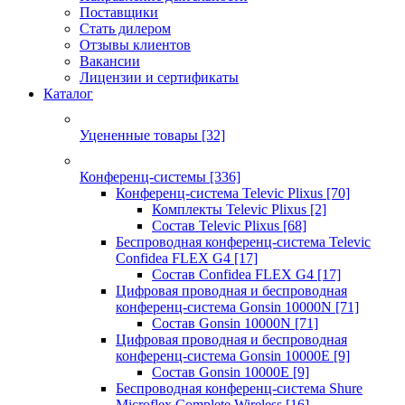
Поставщики
Стать дилером
Отзывы клиентов
Вакансии
Лицензии и сертификаты
Каталог
Уцененные товары
[32]
Конференц-системы
[336]
Конференц-система Televic Plixus
[70]
Комплекты Televic Plixus
[2]
Состав Televic Plixus
[68]
Беспроводная конференц-система Televic
Confidea FLEX G4
[17]
Состав Confidea FLEX G4
[17]
Цифровая проводная и беспроводная
конференц-система Gonsin 10000N
[71]
Состав Gonsin 10000N
[71]
Цифровая проводная и беспроводная
конференц-система Gonsin 10000E
[9]
Состав Gonsin 10000E
[9]
Беспроводная конференц-система Shure
Microflex Complete Wireless
[16]