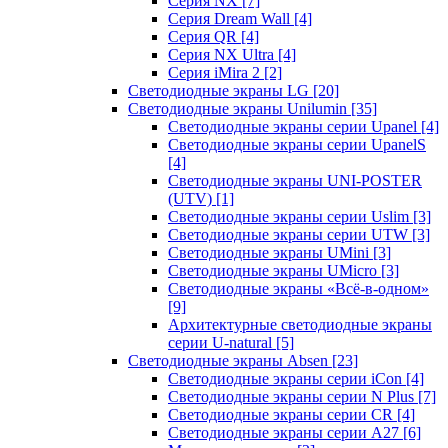
Серия NX
[7]
Серия Dream Wall
[4]
Серия QR
[4]
Серия NX Ultra
[4]
Серия iMira 2
[2]
Светодиодные экраны LG
[20]
Светодиодные экраны Unilumin
[35]
Светодиодные экраны серии Upanel
[4]
Светодиодные экраны серии UpanelS
[4]
Светодиодные экраны UNI-POSTER
(UTV)
[1]
Светодиодные экраны серии Uslim
[3]
Светодиодные экраны серии UTW
[3]
Светодиодные экраны UMini
[3]
Светодиодные экраны UMicro
[3]
Светодиодные экраны «Всё-в-одном»
[9]
Архитектурные светодиодные экраны
серии U-natural
[5]
Светодиодные экраны Absen
[23]
Светодиодные экраны серии iCon
[4]
Светодиодные экраны серии N Plus
[7]
Светодиодные экраны серии CR
[4]
Светодиодные экраны серии А27
[6]