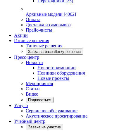
Переходники
[25]
Архивные модели
[4062]
Оплата
Доставка и самовывоз
Прайс-листы
Акции
Готовые решения
Типовые решения
Завка на разработку решения
Пресс-центр
Новости
Новости компании
Новинки оборудования
Новые проекты
Мероприятия
Статьи
Видео
Подписаться
Услуги
Сервисное обслуживание
Акустическое проектирование
Учебный центр
Заявка на участие