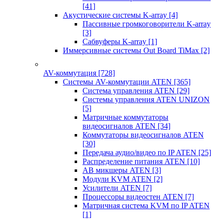
[41]
Акустические системы K-array
[4]
Пассивные громкоговорители K-array
[3]
Сабвуферы K-array
[1]
Иммерсивные системы Out Board TiMax
[2]
AV-коммутация
[728]
Системы AV-коммутации ATEN
[365]
Система управления ATEN
[29]
Системы управления ATEN UNIZON
[5]
Матричные коммутаторы
видеосигналов ATEN
[34]
Коммутаторы видеосигналов ATEN
[30]
Передача аудио/видео по IP ATEN
[25]
Распределение питания ATEN
[10]
АВ микшеры ATEN
[3]
Модули KVM ATEN
[2]
Усилители ATEN
[7]
Процессоры видеостен ATEN
[7]
Матричная система KVM по IP ATEN
[1]