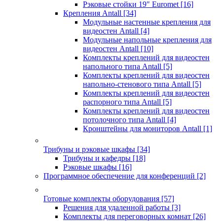
Рэковые стойки 19" Euromet
[16]
Крепления Antall
[34]
Модульные настенные крепления для
видеостен Antall
[4]
Модульные напольные крепления для
видеостен Antall
[10]
Комплекты креплений для видеостен
напольного типа Antall
[5]
Комплекты креплений для видеостен
напольно-стенового типа Antall
[5]
Комплекты креплений для видеостен
распорного типа Antall
[5]
Комплекты креплений для видеостен
потолочного типа Antall
[4]
Кронштейны для мониторов Antall
[1]
Трибуны и рэковые шкафы
[34]
Трибуны и кафедры
[18]
Рэковые шкафы
[16]
Программное обеспечение для конференций
[2]
Готовые комплекты оборудования
[57]
Решения для удаленной работы
[3]
Комплекты для переговорных комнат
[26]