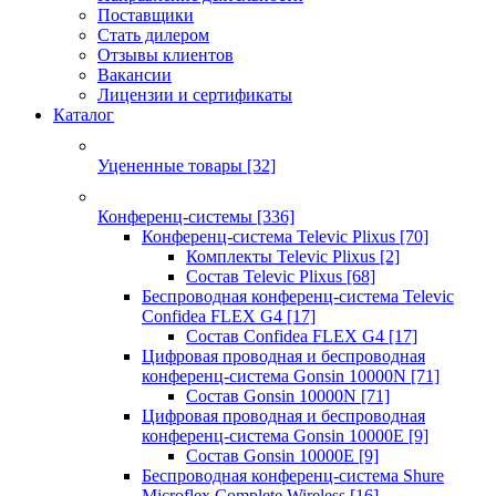
Поставщики
Стать дилером
Отзывы клиентов
Вакансии
Лицензии и сертификаты
Каталог
Уцененные товары
[32]
Конференц-системы
[336]
Конференц-система Televic Plixus
[70]
Комплекты Televic Plixus
[2]
Состав Televic Plixus
[68]
Беспроводная конференц-система Televic
Confidea FLEX G4
[17]
Состав Confidea FLEX G4
[17]
Цифровая проводная и беспроводная
конференц-система Gonsin 10000N
[71]
Состав Gonsin 10000N
[71]
Цифровая проводная и беспроводная
конференц-система Gonsin 10000E
[9]
Состав Gonsin 10000E
[9]
Беспроводная конференц-система Shure
Microflex Complete Wireless
[16]