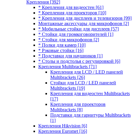
Крепления
[392]
* Крепления для видеостен
[61]
* Крепления для проекторов
[10]
* Крепления для дисплеев и телевизоров
[99]
Монтажные аксессуары для микрофонов
[2]
* Мобильные стойки для дисплеев
[57]
* Стойки для громкоговорителей
[1]
* Стойки для микрофонов
[2]
* Полки для камер
[10]
* Рэковые стойки
[16]
* Подставки для наушников
[1]
* Столы и подстолья с регулировкой
[6]
Крепления Multibrackets
[71]
Крепления для LCD / LED панелей
Multibrackets
[26]
Стойки для LCD / LED панелей
Multibrackets
[19]
Крепления для видеостен Multibrackets
[17]
Крепления для проекторов
Multibrackets
[8]
Подставки для гарнитуры Multibrackets
[1]
Крепления Hikvision
[6]
Крепления Euromet
[16]