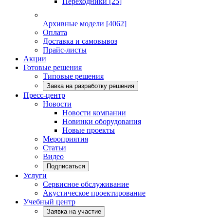
Переходники
[25]
Архивные модели
[4062]
Оплата
Доставка и самовывоз
Прайс-листы
Акции
Готовые решения
Типовые решения
Завка на разработку решения
Пресс-центр
Новости
Новости компании
Новинки оборудования
Новые проекты
Мероприятия
Статьи
Видео
Подписаться
Услуги
Сервисное обслуживание
Акустическое проектирование
Учебный центр
Заявка на участие