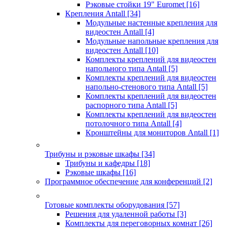
Рэковые стойки 19" Euromet
[16]
Крепления Antall
[34]
Модульные настенные крепления для
видеостен Antall
[4]
Модульные напольные крепления для
видеостен Antall
[10]
Комплекты креплений для видеостен
напольного типа Antall
[5]
Комплекты креплений для видеостен
напольно-стенового типа Antall
[5]
Комплекты креплений для видеостен
распорного типа Antall
[5]
Комплекты креплений для видеостен
потолочного типа Antall
[4]
Кронштейны для мониторов Antall
[1]
Трибуны и рэковые шкафы
[34]
Трибуны и кафедры
[18]
Рэковые шкафы
[16]
Программное обеспечение для конференций
[2]
Готовые комплекты оборудования
[57]
Решения для удаленной работы
[3]
Комплекты для переговорных комнат
[26]