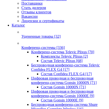
Поставщики
Стать дилером
Отзывы клиентов
Вакансии
Лицензии и сертификаты
Каталог
Уцененные товары
[32]
Конференц-системы
[336]
Конференц-система Televic Plixus
[70]
Комплекты Televic Plixus
[2]
Состав Televic Plixus
[68]
Беспроводная конференц-система Televic
Confidea FLEX G4
[17]
Состав Confidea FLEX G4
[17]
Цифровая проводная и беспроводная
конференц-система Gonsin 10000N
[71]
Состав Gonsin 10000N
[71]
Цифровая проводная и беспроводная
конференц-система Gonsin 10000E
[9]
Состав Gonsin 10000E
[9]
Беспроводная конференц-система Shure
Microflex Complete Wireless
[16]