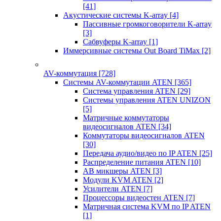
[41]
Акустические системы K-array
[4]
Пассивные громкоговорители K-array
[3]
Сабвуферы K-array
[1]
Иммерсивные системы Out Board TiMax
[2]
AV-коммутация
[728]
Системы AV-коммутации ATEN
[365]
Система управления ATEN
[29]
Системы управления ATEN UNIZON
[5]
Матричные коммутаторы
видеосигналов ATEN
[34]
Коммутаторы видеосигналов ATEN
[30]
Передача аудио/видео по IP ATEN
[25]
Распределение питания ATEN
[10]
АВ микшеры ATEN
[3]
Модули KVM ATEN
[2]
Усилители ATEN
[7]
Процессоры видеостен ATEN
[7]
Матричная система KVM по IP ATEN
[1]