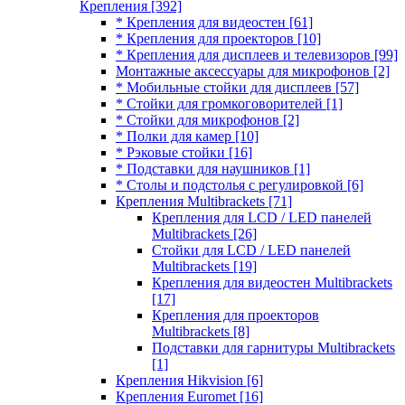
Крепления
[392]
* Крепления для видеостен
[61]
* Крепления для проекторов
[10]
* Крепления для дисплеев и телевизоров
[99]
Монтажные аксессуары для микрофонов
[2]
* Мобильные стойки для дисплеев
[57]
* Стойки для громкоговорителей
[1]
* Стойки для микрофонов
[2]
* Полки для камер
[10]
* Рэковые стойки
[16]
* Подставки для наушников
[1]
* Столы и подстолья с регулировкой
[6]
Крепления Multibrackets
[71]
Крепления для LCD / LED панелей
Multibrackets
[26]
Стойки для LCD / LED панелей
Multibrackets
[19]
Крепления для видеостен Multibrackets
[17]
Крепления для проекторов
Multibrackets
[8]
Подставки для гарнитуры Multibrackets
[1]
Крепления Hikvision
[6]
Крепления Euromet
[16]