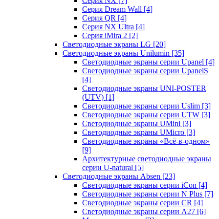
Серия NX
[7]
Серия Dream Wall
[4]
Серия QR
[4]
Серия NX Ultra
[4]
Серия iMira 2
[2]
Светодиодные экраны LG
[20]
Светодиодные экраны Unilumin
[35]
Светодиодные экраны серии Upanel
[4]
Светодиодные экраны серии UpanelS
[4]
Светодиодные экраны UNI-POSTER
(UTV)
[1]
Светодиодные экраны серии Uslim
[3]
Светодиодные экраны серии UTW
[3]
Светодиодные экраны UMini
[3]
Светодиодные экраны UMicro
[3]
Светодиодные экраны «Всё-в-одном»
[9]
Архитектурные светодиодные экраны
серии U-natural
[5]
Светодиодные экраны Absen
[23]
Светодиодные экраны серии iCon
[4]
Светодиодные экраны серии N Plus
[7]
Светодиодные экраны серии CR
[4]
Светодиодные экраны серии А27
[6]