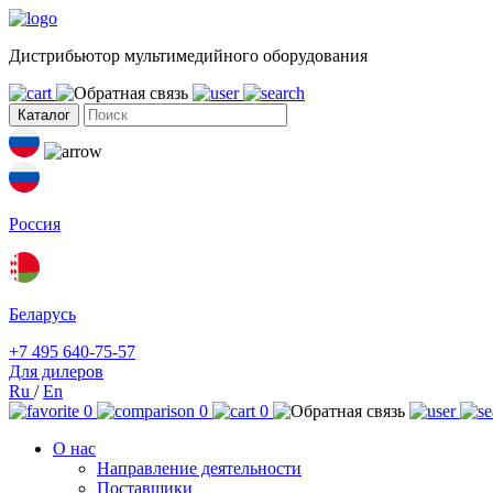
Дистрибьютор мультимедийного оборудования
Каталог
Россия
Беларусь
+7 495 640-75-57
Для дилеров
Ru
/
En
0
0
0
О нас
Направление деятельности
Поставщики