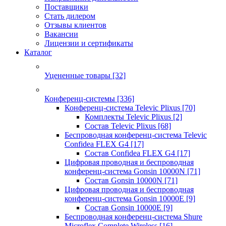
Поставщики
Стать дилером
Отзывы клиентов
Вакансии
Лицензии и сертификаты
Каталог
Уцененные товары
[32]
Конференц-системы
[336]
Конференц-система Televic Plixus
[70]
Комплекты Televic Plixus
[2]
Состав Televic Plixus
[68]
Беспроводная конференц-система Televic
Confidea FLEX G4
[17]
Состав Confidea FLEX G4
[17]
Цифровая проводная и беспроводная
конференц-система Gonsin 10000N
[71]
Состав Gonsin 10000N
[71]
Цифровая проводная и беспроводная
конференц-система Gonsin 10000E
[9]
Состав Gonsin 10000E
[9]
Беспроводная конференц-система Shure
Microflex Complete Wireless
[16]