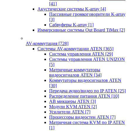
[41]
Акустические системы K-array
[4]
Пассивные громкоговорители K-array
[3]
Сабвуферы K-array
[1]
Иммерсивные системы Out Board TiMax
[2]
AV-коммутация
[728]
Системы AV-коммутации ATEN
[365]
Система управления ATEN
[29]
Системы управления ATEN UNIZON
[5]
Матричные коммутаторы
видеосигналов ATEN
[34]
Коммутаторы видеосигналов ATEN
[30]
Передача аудио/видео по IP ATEN
[25]
Распределение питания ATEN
[10]
АВ микшеры ATEN
[3]
Модули KVM ATEN
[2]
Усилители ATEN
[7]
Процессоры видеостен ATEN
[7]
Матричная система KVM по IP ATEN
[1]