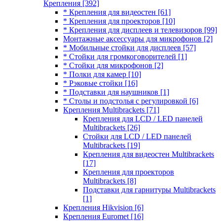
Крепления
[392]
* Крепления для видеостен
[61]
* Крепления для проекторов
[10]
* Крепления для дисплеев и телевизоров
[99]
Монтажные аксессуары для микрофонов
[2]
* Мобильные стойки для дисплеев
[57]
* Стойки для громкоговорителей
[1]
* Стойки для микрофонов
[2]
* Полки для камер
[10]
* Рэковые стойки
[16]
* Подставки для наушников
[1]
* Столы и подстолья с регулировкой
[6]
Крепления Multibrackets
[71]
Крепления для LCD / LED панелей
Multibrackets
[26]
Стойки для LCD / LED панелей
Multibrackets
[19]
Крепления для видеостен Multibrackets
[17]
Крепления для проекторов
Multibrackets
[8]
Подставки для гарнитуры Multibrackets
[1]
Крепления Hikvision
[6]
Крепления Euromet
[16]