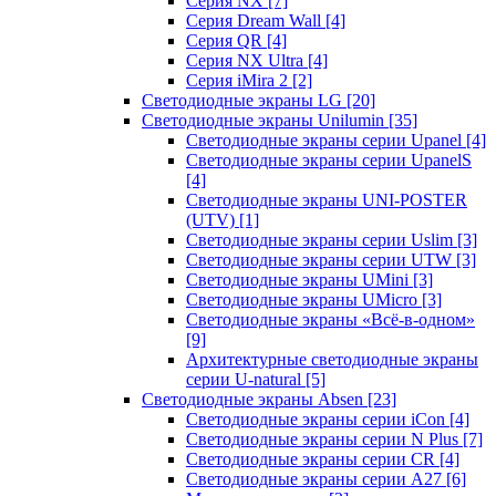
Серия NX
[7]
Серия Dream Wall
[4]
Серия QR
[4]
Серия NX Ultra
[4]
Серия iMira 2
[2]
Светодиодные экраны LG
[20]
Светодиодные экраны Unilumin
[35]
Светодиодные экраны серии Upanel
[4]
Светодиодные экраны серии UpanelS
[4]
Светодиодные экраны UNI-POSTER
(UTV)
[1]
Светодиодные экраны серии Uslim
[3]
Светодиодные экраны серии UTW
[3]
Светодиодные экраны UMini
[3]
Светодиодные экраны UMicro
[3]
Светодиодные экраны «Всё-в-одном»
[9]
Архитектурные светодиодные экраны
серии U-natural
[5]
Светодиодные экраны Absen
[23]
Светодиодные экраны серии iCon
[4]
Светодиодные экраны серии N Plus
[7]
Светодиодные экраны серии CR
[4]
Светодиодные экраны серии А27
[6]