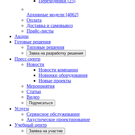
Переходники
[25]
Архивные модели
[4062]
Оплата
Доставка и самовывоз
Прайс-листы
Акции
Готовые решения
Типовые решения
Завка на разработку решения
Пресс-центр
Новости
Новости компании
Новинки оборудования
Новые проекты
Мероприятия
Статьи
Видео
Подписаться
Услуги
Сервисное обслуживание
Акустическое проектирование
Учебный центр
Заявка на участие