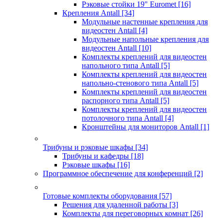
Рэковые стойки 19" Euromet
[16]
Крепления Antall
[34]
Модульные настенные крепления для
видеостен Antall
[4]
Модульные напольные крепления для
видеостен Antall
[10]
Комплекты креплений для видеостен
напольного типа Antall
[5]
Комплекты креплений для видеостен
напольно-стенового типа Antall
[5]
Комплекты креплений для видеостен
распорного типа Antall
[5]
Комплекты креплений для видеостен
потолочного типа Antall
[4]
Кронштейны для мониторов Antall
[1]
Трибуны и рэковые шкафы
[34]
Трибуны и кафедры
[18]
Рэковые шкафы
[16]
Программное обеспечение для конференций
[2]
Готовые комплекты оборудования
[57]
Решения для удаленной работы
[3]
Комплекты для переговорных комнат
[26]