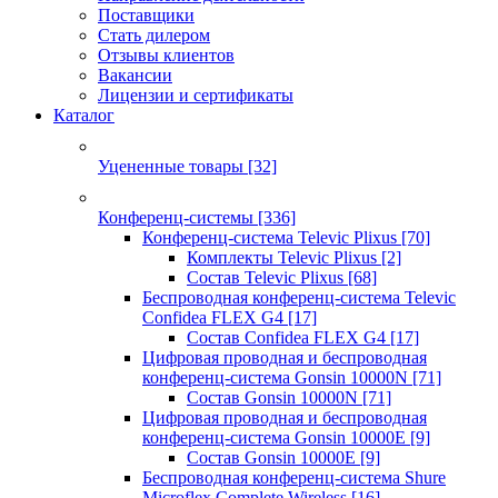
Поставщики
Стать дилером
Отзывы клиентов
Вакансии
Лицензии и сертификаты
Каталог
Уцененные товары
[32]
Конференц-системы
[336]
Конференц-система Televic Plixus
[70]
Комплекты Televic Plixus
[2]
Состав Televic Plixus
[68]
Беспроводная конференц-система Televic
Confidea FLEX G4
[17]
Состав Confidea FLEX G4
[17]
Цифровая проводная и беспроводная
конференц-система Gonsin 10000N
[71]
Состав Gonsin 10000N
[71]
Цифровая проводная и беспроводная
конференц-система Gonsin 10000E
[9]
Состав Gonsin 10000E
[9]
Беспроводная конференц-система Shure
Microflex Complete Wireless
[16]