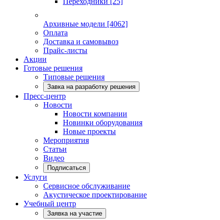
Переходники
[25]
Архивные модели
[4062]
Оплата
Доставка и самовывоз
Прайс-листы
Акции
Готовые решения
Типовые решения
Завка на разработку решения
Пресс-центр
Новости
Новости компании
Новинки оборудования
Новые проекты
Мероприятия
Статьи
Видео
Подписаться
Услуги
Сервисное обслуживание
Акустическое проектирование
Учебный центр
Заявка на участие