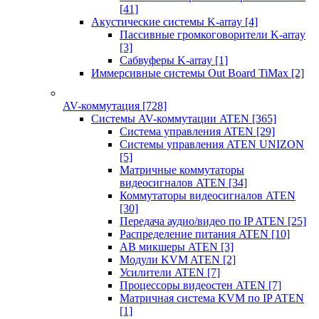
[41]
Акустические системы K-array
[4]
Пассивные громкоговорители K-array
[3]
Сабвуферы K-array
[1]
Иммерсивные системы Out Board TiMax
[2]
AV-коммутация
[728]
Системы AV-коммутации ATEN
[365]
Система управления ATEN
[29]
Системы управления ATEN UNIZON
[5]
Матричные коммутаторы
видеосигналов ATEN
[34]
Коммутаторы видеосигналов ATEN
[30]
Передача аудио/видео по IP ATEN
[25]
Распределение питания ATEN
[10]
АВ микшеры ATEN
[3]
Модули KVM ATEN
[2]
Усилители ATEN
[7]
Процессоры видеостен ATEN
[7]
Матричная система KVM по IP ATEN
[1]