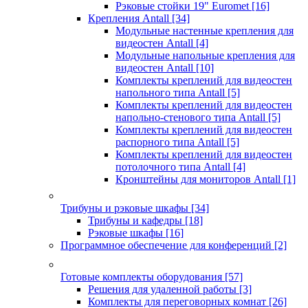
Рэковые стойки 19" Euromet
[16]
Крепления Antall
[34]
Модульные настенные крепления для
видеостен Antall
[4]
Модульные напольные крепления для
видеостен Antall
[10]
Комплекты креплений для видеостен
напольного типа Antall
[5]
Комплекты креплений для видеостен
напольно-стенового типа Antall
[5]
Комплекты креплений для видеостен
распорного типа Antall
[5]
Комплекты креплений для видеостен
потолочного типа Antall
[4]
Кронштейны для мониторов Antall
[1]
Трибуны и рэковые шкафы
[34]
Трибуны и кафедры
[18]
Рэковые шкафы
[16]
Программное обеспечение для конференций
[2]
Готовые комплекты оборудования
[57]
Решения для удаленной работы
[3]
Комплекты для переговорных комнат
[26]