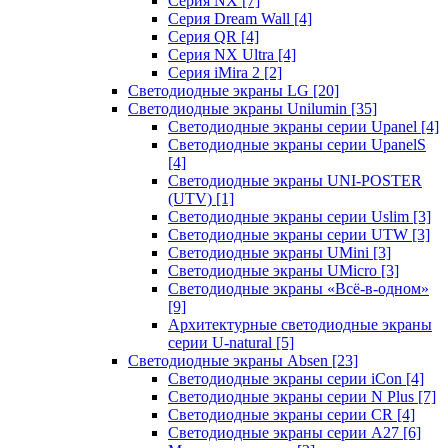
Серия NX
[7]
Серия Dream Wall
[4]
Серия QR
[4]
Серия NX Ultra
[4]
Серия iMira 2
[2]
Светодиодные экраны LG
[20]
Светодиодные экраны Unilumin
[35]
Светодиодные экраны серии Upanel
[4]
Светодиодные экраны серии UpanelS
[4]
Светодиодные экраны UNI-POSTER
(UTV)
[1]
Светодиодные экраны серии Uslim
[3]
Светодиодные экраны серии UTW
[3]
Светодиодные экраны UMini
[3]
Светодиодные экраны UMicro
[3]
Светодиодные экраны «Всё-в-одном»
[9]
Архитектурные светодиодные экраны
серии U-natural
[5]
Светодиодные экраны Absen
[23]
Светодиодные экраны серии iCon
[4]
Светодиодные экраны серии N Plus
[7]
Светодиодные экраны серии CR
[4]
Светодиодные экраны серии А27
[6]