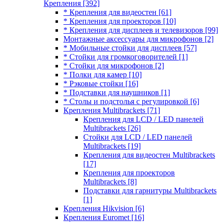
Крепления
[392]
* Крепления для видеостен
[61]
* Крепления для проекторов
[10]
* Крепления для дисплеев и телевизоров
[99]
Монтажные аксессуары для микрофонов
[2]
* Мобильные стойки для дисплеев
[57]
* Стойки для громкоговорителей
[1]
* Стойки для микрофонов
[2]
* Полки для камер
[10]
* Рэковые стойки
[16]
* Подставки для наушников
[1]
* Столы и подстолья с регулировкой
[6]
Крепления Multibrackets
[71]
Крепления для LCD / LED панелей
Multibrackets
[26]
Стойки для LCD / LED панелей
Multibrackets
[19]
Крепления для видеостен Multibrackets
[17]
Крепления для проекторов
Multibrackets
[8]
Подставки для гарнитуры Multibrackets
[1]
Крепления Hikvision
[6]
Крепления Euromet
[16]