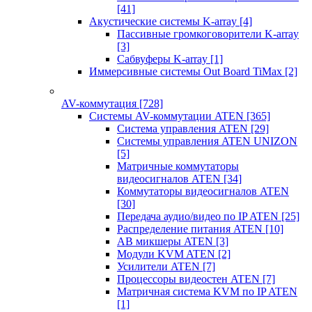
[41]
Акустические системы K-array
[4]
Пассивные громкоговорители K-array
[3]
Сабвуферы K-array
[1]
Иммерсивные системы Out Board TiMax
[2]
AV-коммутация
[728]
Системы AV-коммутации ATEN
[365]
Система управления ATEN
[29]
Системы управления ATEN UNIZON
[5]
Матричные коммутаторы
видеосигналов ATEN
[34]
Коммутаторы видеосигналов ATEN
[30]
Передача аудио/видео по IP ATEN
[25]
Распределение питания ATEN
[10]
АВ микшеры ATEN
[3]
Модули KVM ATEN
[2]
Усилители ATEN
[7]
Процессоры видеостен ATEN
[7]
Матричная система KVM по IP ATEN
[1]