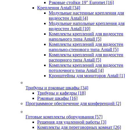
Рэковые стойки 19" Euromet
[16]
Крепления Antall
[34]
Модульные настенные крепления для
видеостен Antall
[4]
Модульные напольные крепления для
видеостен Antall
[10]
Комплекты креплений для видеостен
напольного типа Antall
[5]
Комплекты креплений для видеостен
напольно-стенового типа Antall
[5]
Комплекты креплений для видеостен
распорного типа Antall
[5]
Комплекты креплений для видеостен
потолочного типа Antall
[4]
Кронштейны для мониторов Antall
[1]
Трибуны и рэковые шкафы
[34]
Трибуны и кафедры
[18]
Рэковые шкафы
[16]
Программное обеспечение для конференций
[2]
Готовые комплекты оборудования
[57]
Решения для удаленной работы
[3]
Комплекты для переговорных комнат
[26]