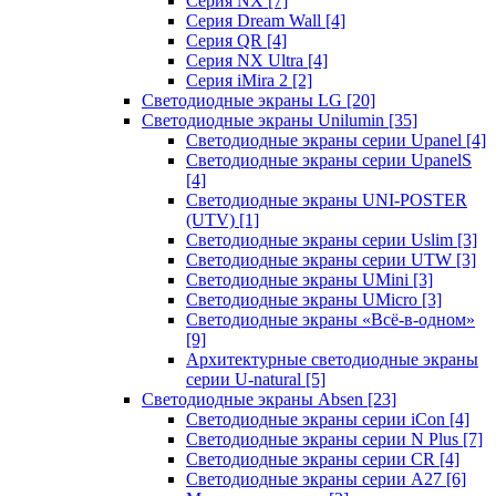
Серия NX
[7]
Серия Dream Wall
[4]
Серия QR
[4]
Серия NX Ultra
[4]
Серия iMira 2
[2]
Светодиодные экраны LG
[20]
Светодиодные экраны Unilumin
[35]
Светодиодные экраны серии Upanel
[4]
Светодиодные экраны серии UpanelS
[4]
Светодиодные экраны UNI-POSTER
(UTV)
[1]
Светодиодные экраны серии Uslim
[3]
Светодиодные экраны серии UTW
[3]
Светодиодные экраны UMini
[3]
Светодиодные экраны UMicro
[3]
Светодиодные экраны «Всё-в-одном»
[9]
Архитектурные светодиодные экраны
серии U-natural
[5]
Светодиодные экраны Absen
[23]
Светодиодные экраны серии iCon
[4]
Светодиодные экраны серии N Plus
[7]
Светодиодные экраны серии CR
[4]
Светодиодные экраны серии А27
[6]