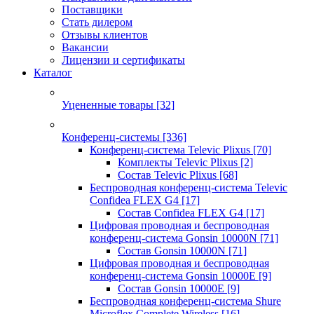
Поставщики
Стать дилером
Отзывы клиентов
Вакансии
Лицензии и сертификаты
Каталог
Уцененные товары
[32]
Конференц-системы
[336]
Конференц-система Televic Plixus
[70]
Комплекты Televic Plixus
[2]
Состав Televic Plixus
[68]
Беспроводная конференц-система Televic
Confidea FLEX G4
[17]
Состав Confidea FLEX G4
[17]
Цифровая проводная и беспроводная
конференц-система Gonsin 10000N
[71]
Состав Gonsin 10000N
[71]
Цифровая проводная и беспроводная
конференц-система Gonsin 10000E
[9]
Состав Gonsin 10000E
[9]
Беспроводная конференц-система Shure
Microflex Complete Wireless
[16]