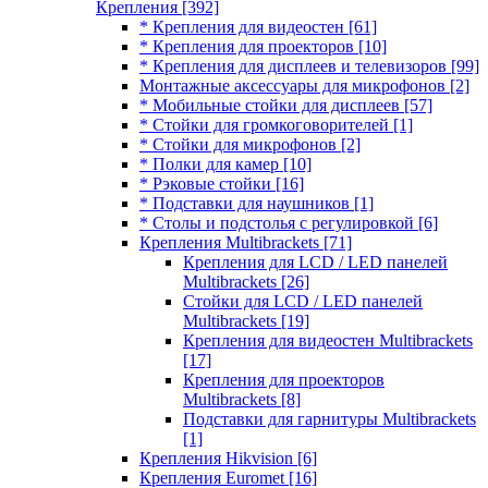
Крепления
[392]
* Крепления для видеостен
[61]
* Крепления для проекторов
[10]
* Крепления для дисплеев и телевизоров
[99]
Монтажные аксессуары для микрофонов
[2]
* Мобильные стойки для дисплеев
[57]
* Стойки для громкоговорителей
[1]
* Стойки для микрофонов
[2]
* Полки для камер
[10]
* Рэковые стойки
[16]
* Подставки для наушников
[1]
* Столы и подстолья с регулировкой
[6]
Крепления Multibrackets
[71]
Крепления для LCD / LED панелей
Multibrackets
[26]
Стойки для LCD / LED панелей
Multibrackets
[19]
Крепления для видеостен Multibrackets
[17]
Крепления для проекторов
Multibrackets
[8]
Подставки для гарнитуры Multibrackets
[1]
Крепления Hikvision
[6]
Крепления Euromet
[16]