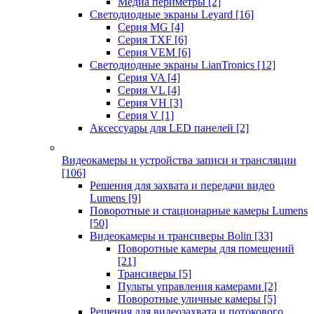
Медиа периметры
[2]
Светодиодные экраны Leyard
[16]
Серия MG
[4]
Серия TXF
[6]
Серия VEM
[6]
Светодиодные экраны LianTronics
[12]
Серия VA
[4]
Серия VL
[4]
Серия VH
[3]
Серия V
[1]
Аксессуары для LED панелей
[2]
Видеокамеры и устройства записи и трансляции
[106]
Решения для захвата и передачи видео
Lumens
[9]
Поворотные и стационарные камеры Lumens
[50]
Видеокамеры и трансиверы Bolin
[33]
Поворотные камеры для помещений
[21]
Трансиверы
[5]
Пульты управления камерами
[2]
Поворотные уличные камеры
[5]
Решения для видеозахвата и потокового