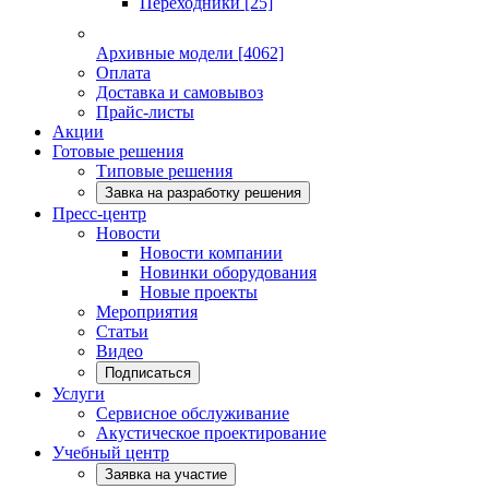
Переходники
[25]
Архивные модели
[4062]
Оплата
Доставка и самовывоз
Прайс-листы
Акции
Готовые решения
Типовые решения
Завка на разработку решения
Пресс-центр
Новости
Новости компании
Новинки оборудования
Новые проекты
Мероприятия
Статьи
Видео
Подписаться
Услуги
Сервисное обслуживание
Акустическое проектирование
Учебный центр
Заявка на участие