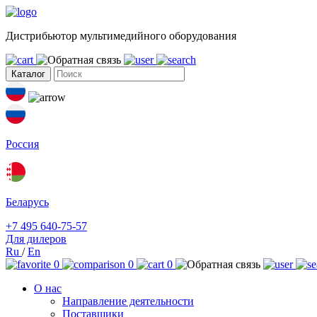
Дистрибьютор мультимедийного оборудования
Каталог
Россия
Беларусь
+7 495 640-75-57
Для дилеров
Ru
/
En
0
0
0
О нас
Направление деятельности
Поставщики