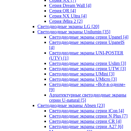
Серия NX
[7]
Серия Dream Wall
[4]
Серия QR
[4]
Серия NX Ultra
[4]
Серия iMira 2
[2]
Светодиодные экраны LG
[20]
Светодиодные экраны Unilumin
[35]
Светодиодные экраны серии Upanel
[4]
Светодиодные экраны серии UpanelS
[4]
Светодиодные экраны UNI-POSTER
(UTV)
[1]
Светодиодные экраны серии Uslim
[3]
Светодиодные экраны серии UTW
[3]
Светодиодные экраны UMini
[3]
Светодиодные экраны UMicro
[3]
Светодиодные экраны «Всё-в-одном»
[9]
Архитектурные светодиодные экраны
серии U-natural
[5]
Светодиодные экраны Absen
[23]
Светодиодные экраны серии iCon
[4]
Светодиодные экраны серии N Plus
[7]
Светодиодные экраны серии CR
[4]
Светодиодные экраны серии А27
[6]