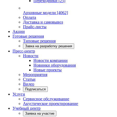
Переходники
[25]
Архивные модели
[4062]
Оплата
Доставка и самовывоз
Прайс-листы
Акции
Готовые решения
Типовые решения
Завка на разработку решения
Пресс-центр
Новости
Новости компании
Новинки оборудования
Новые проекты
Мероприятия
Статьи
Видео
Подписаться
Услуги
Сервисное обслуживание
Акустическое проектирование
Учебный центр
Заявка на участие