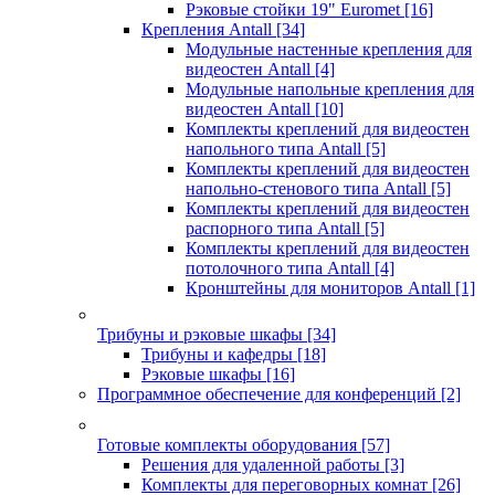
Рэковые стойки 19" Euromet
[16]
Крепления Antall
[34]
Модульные настенные крепления для
видеостен Antall
[4]
Модульные напольные крепления для
видеостен Antall
[10]
Комплекты креплений для видеостен
напольного типа Antall
[5]
Комплекты креплений для видеостен
напольно-стенового типа Antall
[5]
Комплекты креплений для видеостен
распорного типа Antall
[5]
Комплекты креплений для видеостен
потолочного типа Antall
[4]
Кронштейны для мониторов Antall
[1]
Трибуны и рэковые шкафы
[34]
Трибуны и кафедры
[18]
Рэковые шкафы
[16]
Программное обеспечение для конференций
[2]
Готовые комплекты оборудования
[57]
Решения для удаленной работы
[3]
Комплекты для переговорных комнат
[26]