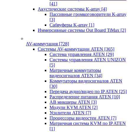
[41]
Акустические системы K-array
[4]
Пассивные громкоговорители K-array
[3]
Сабвуферы K-array
[1]
Иммерсивные системы Out Board TiMax
[2]
AV-коммутация
[728]
Системы AV-коммутации ATEN
[365]
Система управления ATEN
[29]
Системы управления ATEN UNIZON
[5]
Матричные коммутаторы
видеосигналов ATEN
[34]
Коммутаторы видеосигналов ATEN
[30]
Передача аудио/видео по IP ATEN
[25]
Распределение питания ATEN
[10]
АВ микшеры ATEN
[3]
Модули KVM ATEN
[2]
Усилители ATEN
[7]
Процессоры видеостен ATEN
[7]
Матричная система KVM по IP ATEN
[1]