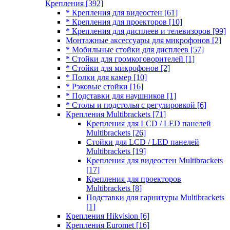
Крепления
[392]
* Крепления для видеостен
[61]
* Крепления для проекторов
[10]
* Крепления для дисплеев и телевизоров
[99]
Монтажные аксессуары для микрофонов
[2]
* Мобильные стойки для дисплеев
[57]
* Стойки для громкоговорителей
[1]
* Стойки для микрофонов
[2]
* Полки для камер
[10]
* Рэковые стойки
[16]
* Подставки для наушников
[1]
* Столы и подстолья с регулировкой
[6]
Крепления Multibrackets
[71]
Крепления для LCD / LED панелей
Multibrackets
[26]
Стойки для LCD / LED панелей
Multibrackets
[19]
Крепления для видеостен Multibrackets
[17]
Крепления для проекторов
Multibrackets
[8]
Подставки для гарнитуры Multibrackets
[1]
Крепления Hikvision
[6]
Крепления Euromet
[16]