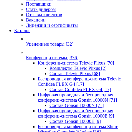
Поставщики
Стать дилером
Отзывы клиентов
Вакансии
Лицензии и сертификаты
Каталог
Уцененные товары
[32]
Конференц-системы
[336]
Конференц-система Televic Plixus
[70]
Комплекты Televic Plixus
[2]
Состав Televic Plixus
[68]
Беспроводная конференц-система Televic
Confidea FLEX G4
[17]
Состав Confidea FLEX G4
[17]
Цифровая проводная и беспроводная
конференц-система Gonsin 10000N
[71]
Состав Gonsin 10000N
[71]
Цифровая проводная и беспроводная
конференц-система Gonsin 10000E
[9]
Состав Gonsin 10000E
[9]
Беспроводная конференц-система Shure
Microflex Complete Wireless
[16]