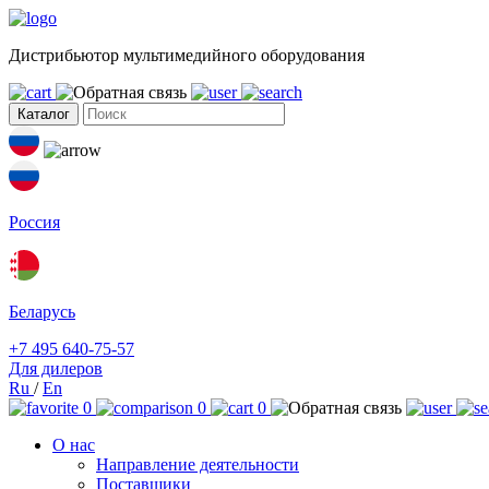
Дистрибьютор мультимедийного оборудования
Каталог
Россия
Беларусь
+7 495 640-75-57
Для дилеров
Ru
/
En
0
0
0
О нас
Направление деятельности
Поставщики