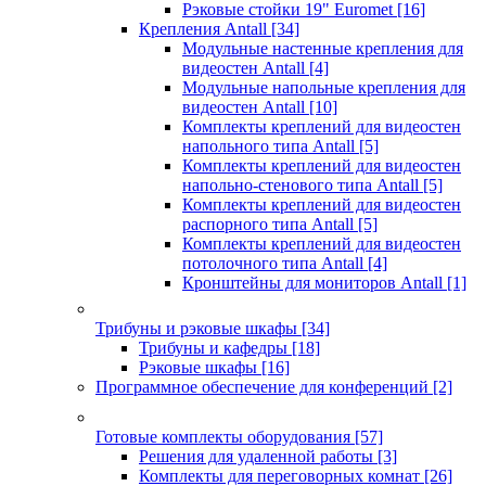
Рэковые стойки 19" Euromet
[16]
Крепления Antall
[34]
Модульные настенные крепления для
видеостен Antall
[4]
Модульные напольные крепления для
видеостен Antall
[10]
Комплекты креплений для видеостен
напольного типа Antall
[5]
Комплекты креплений для видеостен
напольно-стенового типа Antall
[5]
Комплекты креплений для видеостен
распорного типа Antall
[5]
Комплекты креплений для видеостен
потолочного типа Antall
[4]
Кронштейны для мониторов Antall
[1]
Трибуны и рэковые шкафы
[34]
Трибуны и кафедры
[18]
Рэковые шкафы
[16]
Программное обеспечение для конференций
[2]
Готовые комплекты оборудования
[57]
Решения для удаленной работы
[3]
Комплекты для переговорных комнат
[26]