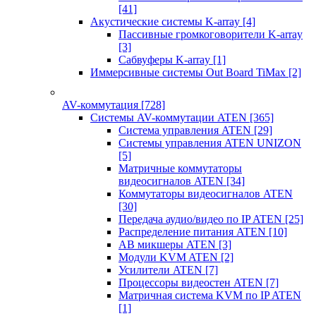
[41]
Акустические системы K-array
[4]
Пассивные громкоговорители K-array
[3]
Сабвуферы K-array
[1]
Иммерсивные системы Out Board TiMax
[2]
AV-коммутация
[728]
Системы AV-коммутации ATEN
[365]
Система управления ATEN
[29]
Системы управления ATEN UNIZON
[5]
Матричные коммутаторы
видеосигналов ATEN
[34]
Коммутаторы видеосигналов ATEN
[30]
Передача аудио/видео по IP ATEN
[25]
Распределение питания ATEN
[10]
АВ микшеры ATEN
[3]
Модули KVM ATEN
[2]
Усилители ATEN
[7]
Процессоры видеостен ATEN
[7]
Матричная система KVM по IP ATEN
[1]