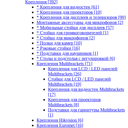
Крепления
[392]
* Крепления для видеостен
[61]
* Крепления для проекторов
[10]
* Крепления для дисплеев и телевизоров
[99]
Монтажные аксессуары для микрофонов
[2]
* Мобильные стойки для дисплеев
[57]
* Стойки для громкоговорителей
[1]
* Стойки для микрофонов
[2]
* Полки для камер
[10]
* Рэковые стойки
[16]
* Подставки для наушников
[1]
* Столы и подстолья с регулировкой
[6]
Крепления Multibrackets
[71]
Крепления для LCD / LED панелей
Multibrackets
[26]
Стойки для LCD / LED панелей
Multibrackets
[19]
Крепления для видеостен Multibrackets
[17]
Крепления для проекторов
Multibrackets
[8]
Подставки для гарнитуры Multibrackets
[1]
Крепления Hikvision
[6]
Крепления Euromet
[16]