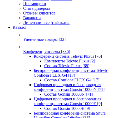
Поставщики
Стать дилером
Отзывы клиентов
Вакансии
Лицензии и сертификаты
Каталог
Уцененные товары
[32]
Конференц-системы
[336]
Конференц-система Televic Plixus
[70]
Комплекты Televic Plixus
[2]
Состав Televic Plixus
[68]
Беспроводная конференц-система Televic
Confidea FLEX G4
[17]
Состав Confidea FLEX G4
[17]
Цифровая проводная и беспроводная
конференц-система Gonsin 10000N
[71]
Состав Gonsin 10000N
[71]
Цифровая проводная и беспроводная
конференц-система Gonsin 10000E
[9]
Состав Gonsin 10000E
[9]
Беспроводная конференц-система Shure
Microflex Complete Wireless
[16]