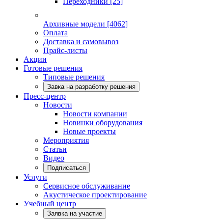
Переходники
[25]
Архивные модели
[4062]
Оплата
Доставка и самовывоз
Прайс-листы
Акции
Готовые решения
Типовые решения
Завка на разработку решения
Пресс-центр
Новости
Новости компании
Новинки оборудования
Новые проекты
Мероприятия
Статьи
Видео
Подписаться
Услуги
Сервисное обслуживание
Акустическое проектирование
Учебный центр
Заявка на участие