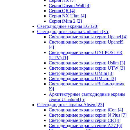
Серия NX
[7]
Серия Dream Wall
[4]
Серия QR
[4]
Серия NX Ultra
[4]
Серия iMira 2
[2]
Светодиодные экраны LG
[20]
Светодиодные экраны Unilumin
[35]
Светодиодные экраны серии Upanel
[4]
Светодиодные экраны серии UpanelS
[4]
Светодиодные экраны UNI-POSTER
(UTV)
[1]
Светодиодные экраны серии Uslim
[3]
Светодиодные экраны серии UTW
[3]
Светодиодные экраны UMini
[3]
Светодиодные экраны UMicro
[3]
Светодиодные экраны «Всё-в-одном»
[9]
Архитектурные светодиодные экраны
серии U-natural
[5]
Светодиодные экраны Absen
[23]
Светодиодные экраны серии iCon
[4]
Светодиодные экраны серии N Plus
[7]
Светодиодные экраны серии CR
[4]
Светодиодные экраны серии А27
[6]