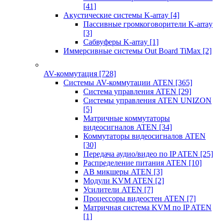
[41]
Акустические системы K-array
[4]
Пассивные громкоговорители K-array
[3]
Сабвуферы K-array
[1]
Иммерсивные системы Out Board TiMax
[2]
AV-коммутация
[728]
Системы AV-коммутации ATEN
[365]
Система управления ATEN
[29]
Системы управления ATEN UNIZON
[5]
Матричные коммутаторы
видеосигналов ATEN
[34]
Коммутаторы видеосигналов ATEN
[30]
Передача аудио/видео по IP ATEN
[25]
Распределение питания ATEN
[10]
АВ микшеры ATEN
[3]
Модули KVM ATEN
[2]
Усилители ATEN
[7]
Процессоры видеостен ATEN
[7]
Матричная система KVM по IP ATEN
[1]