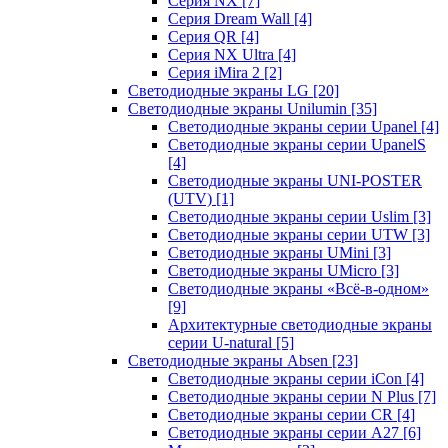
Серия NX
[7]
Серия Dream Wall
[4]
Серия QR
[4]
Серия NX Ultra
[4]
Серия iMira 2
[2]
Светодиодные экраны LG
[20]
Светодиодные экраны Unilumin
[35]
Светодиодные экраны серии Upanel
[4]
Светодиодные экраны серии UpanelS
[4]
Светодиодные экраны UNI-POSTER
(UTV)
[1]
Светодиодные экраны серии Uslim
[3]
Светодиодные экраны серии UTW
[3]
Светодиодные экраны UMini
[3]
Светодиодные экраны UMicro
[3]
Светодиодные экраны «Всё-в-одном»
[9]
Архитектурные светодиодные экраны
серии U-natural
[5]
Светодиодные экраны Absen
[23]
Светодиодные экраны серии iCon
[4]
Светодиодные экраны серии N Plus
[7]
Светодиодные экраны серии CR
[4]
Светодиодные экраны серии А27
[6]