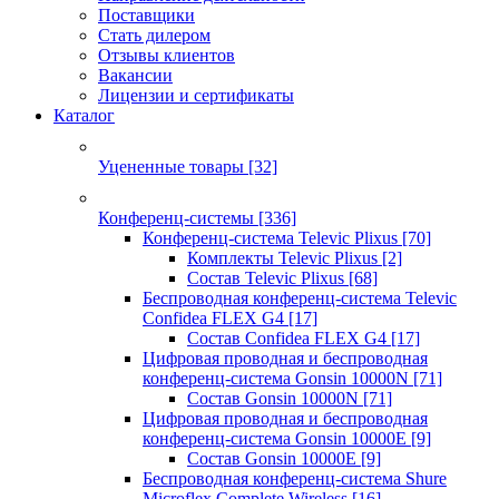
Поставщики
Стать дилером
Отзывы клиентов
Вакансии
Лицензии и сертификаты
Каталог
Уцененные товары
[32]
Конференц-системы
[336]
Конференц-система Televic Plixus
[70]
Комплекты Televic Plixus
[2]
Состав Televic Plixus
[68]
Беспроводная конференц-система Televic
Confidea FLEX G4
[17]
Состав Confidea FLEX G4
[17]
Цифровая проводная и беспроводная
конференц-система Gonsin 10000N
[71]
Состав Gonsin 10000N
[71]
Цифровая проводная и беспроводная
конференц-система Gonsin 10000E
[9]
Состав Gonsin 10000E
[9]
Беспроводная конференц-система Shure
Microflex Complete Wireless
[16]