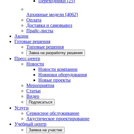
Переходники
[25]
Архивные модели
[4062]
Оплата
Доставка и самовывоз
Прайс-листы
Акции
Готовые решения
Типовые решения
Завка на разработку решения
Пресс-центр
Новости
Новости компании
Новинки оборудования
Новые проекты
Мероприятия
Статьи
Видео
Подписаться
Услуги
Сервисное обслуживание
Акустическое проектирование
Учебный центр
Заявка на участие