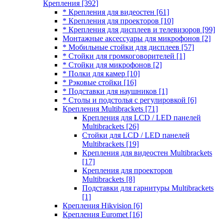
Крепления
[392]
* Крепления для видеостен
[61]
* Крепления для проекторов
[10]
* Крепления для дисплеев и телевизоров
[99]
Монтажные аксессуары для микрофонов
[2]
* Мобильные стойки для дисплеев
[57]
* Стойки для громкоговорителей
[1]
* Стойки для микрофонов
[2]
* Полки для камер
[10]
* Рэковые стойки
[16]
* Подставки для наушников
[1]
* Столы и подстолья с регулировкой
[6]
Крепления Multibrackets
[71]
Крепления для LCD / LED панелей
Multibrackets
[26]
Стойки для LCD / LED панелей
Multibrackets
[19]
Крепления для видеостен Multibrackets
[17]
Крепления для проекторов
Multibrackets
[8]
Подставки для гарнитуры Multibrackets
[1]
Крепления Hikvision
[6]
Крепления Euromet
[16]