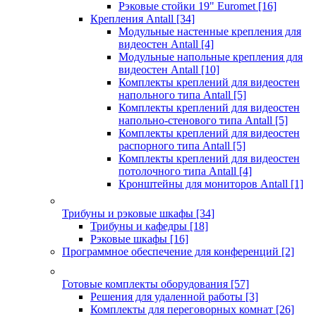
Рэковые стойки 19" Euromet
[16]
Крепления Antall
[34]
Модульные настенные крепления для
видеостен Antall
[4]
Модульные напольные крепления для
видеостен Antall
[10]
Комплекты креплений для видеостен
напольного типа Antall
[5]
Комплекты креплений для видеостен
напольно-стенового типа Antall
[5]
Комплекты креплений для видеостен
распорного типа Antall
[5]
Комплекты креплений для видеостен
потолочного типа Antall
[4]
Кронштейны для мониторов Antall
[1]
Трибуны и рэковые шкафы
[34]
Трибуны и кафедры
[18]
Рэковые шкафы
[16]
Программное обеспечение для конференций
[2]
Готовые комплекты оборудования
[57]
Решения для удаленной работы
[3]
Комплекты для переговорных комнат
[26]