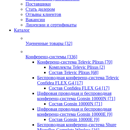
Поставщики
Стать дилером
Отзывы клиентов
Вакансии
Лицензии и сертификаты
Каталог
Уцененные товары
[32]
Конференц-системы
[336]
Конференц-система Televic Plixus
[70]
Комплекты Televic Plixus
[2]
Состав Televic Plixus
[68]
Беспроводная конференц-система Televic
Confidea FLEX G4
[17]
Состав Confidea FLEX G4
[17]
Цифровая проводная и беспроводная
конференц-система Gonsin 10000N
[71]
Состав Gonsin 10000N
[71]
Цифровая проводная и беспроводная
конференц-система Gonsin 10000E
[9]
Состав Gonsin 10000E
[9]
Беспроводная конференц-система Shure
Microflex Complete Wireless
[16]