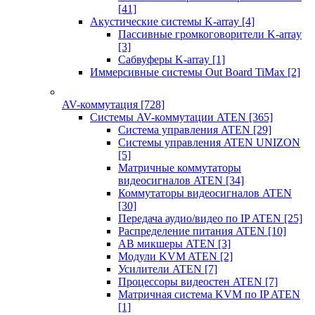
[41]
Акустические системы K-array
[4]
Пассивные громкоговорители K-array
[3]
Сабвуферы K-array
[1]
Иммерсивные системы Out Board TiMax
[2]
AV-коммутация
[728]
Системы AV-коммутации ATEN
[365]
Система управления ATEN
[29]
Системы управления ATEN UNIZON
[5]
Матричные коммутаторы
видеосигналов ATEN
[34]
Коммутаторы видеосигналов ATEN
[30]
Передача аудио/видео по IP ATEN
[25]
Распределение питания ATEN
[10]
АВ микшеры ATEN
[3]
Модули KVM ATEN
[2]
Усилители ATEN
[7]
Процессоры видеостен ATEN
[7]
Матричная система KVM по IP ATEN
[1]