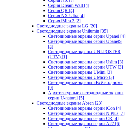
Серия NX
[7]
Серия Dream Wall
[4]
Серия QR
[4]
Серия NX Ultra
[4]
Серия iMira 2
[2]
Светодиодные экраны LG
[20]
Светодиодные экраны Unilumin
[35]
Светодиодные экраны серии Upanel
[4]
Светодиодные экраны серии UpanelS
[4]
Светодиодные экраны UNI-POSTER
(UTV)
[1]
Светодиодные экраны серии Uslim
[3]
Светодиодные экраны серии UTW
[3]
Светодиодные экраны UMini
[3]
Светодиодные экраны UMicro
[3]
Светодиодные экраны «Всё-в-одном»
[9]
Архитектурные светодиодные экраны
серии U-natural
[5]
Светодиодные экраны Absen
[23]
Светодиодные экраны серии iCon
[4]
Светодиодные экраны серии N Plus
[7]
Светодиодные экраны серии CR
[4]
Светодиодные экраны серии А27
[6]