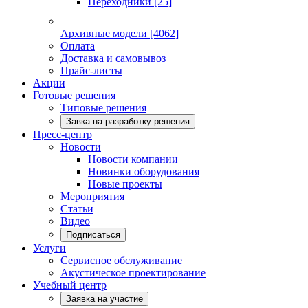
Переходники
[25]
Архивные модели
[4062]
Оплата
Доставка и самовывоз
Прайс-листы
Акции
Готовые решения
Типовые решения
Завка на разработку решения
Пресс-центр
Новости
Новости компании
Новинки оборудования
Новые проекты
Мероприятия
Статьи
Видео
Подписаться
Услуги
Сервисное обслуживание
Акустическое проектирование
Учебный центр
Заявка на участие