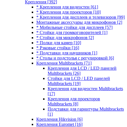
Крепления
[392]
* Крепления для видеостен
[61]
* Крепления для проекторов
[10]
* Крепления для дисплеев и телевизоров
[99]
Монтажные аксессуары для микрофонов
[2]
* Мобильные стойки для дисплеев
[57]
* Стойки для громкоговорителей
[1]
* Стойки для микрофонов
[2]
* Полки для камер
[10]
* Рэковые стойки
[16]
* Подставки для наушников
[1]
* Столы и подстолья с регулировкой
[6]
Крепления Multibrackets
[71]
Крепления для LCD / LED панелей
Multibrackets
[26]
Стойки для LCD / LED панелей
Multibrackets
[19]
Крепления для видеостен Multibrackets
[17]
Крепления для проекторов
Multibrackets
[8]
Подставки для гарнитуры Multibrackets
[1]
Крепления Hikvision
[6]
Крепления Euromet
[16]