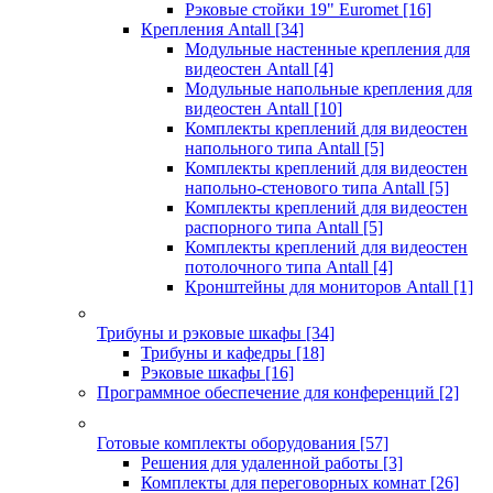
Рэковые стойки 19" Euromet
[16]
Крепления Antall
[34]
Модульные настенные крепления для
видеостен Antall
[4]
Модульные напольные крепления для
видеостен Antall
[10]
Комплекты креплений для видеостен
напольного типа Antall
[5]
Комплекты креплений для видеостен
напольно-стенового типа Antall
[5]
Комплекты креплений для видеостен
распорного типа Antall
[5]
Комплекты креплений для видеостен
потолочного типа Antall
[4]
Кронштейны для мониторов Antall
[1]
Трибуны и рэковые шкафы
[34]
Трибуны и кафедры
[18]
Рэковые шкафы
[16]
Программное обеспечение для конференций
[2]
Готовые комплекты оборудования
[57]
Решения для удаленной работы
[3]
Комплекты для переговорных комнат
[26]