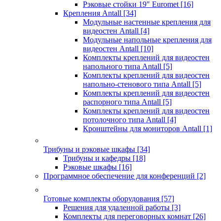
Рэковые стойки 19" Euromet
[16]
Крепления Antall
[34]
Модульные настенные крепления для
видеостен Antall
[4]
Модульные напольные крепления для
видеостен Antall
[10]
Комплекты креплений для видеостен
напольного типа Antall
[5]
Комплекты креплений для видеостен
напольно-стенового типа Antall
[5]
Комплекты креплений для видеостен
распорного типа Antall
[5]
Комплекты креплений для видеостен
потолочного типа Antall
[4]
Кронштейны для мониторов Antall
[1]
Трибуны и рэковые шкафы
[34]
Трибуны и кафедры
[18]
Рэковые шкафы
[16]
Программное обеспечение для конференций
[2]
Готовые комплекты оборудования
[57]
Решения для удаленной работы
[3]
Комплекты для переговорных комнат
[26]