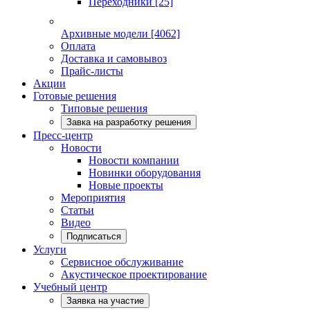
Переходники
[25]
Архивные модели
[4062]
Оплата
Доставка и самовывоз
Прайс-листы
Акции
Готовые решения
Типовые решения
Завка на разработку решения
Пресс-центр
Новости
Новости компании
Новинки оборудования
Новые проекты
Мероприятия
Статьи
Видео
Подписаться
Услуги
Сервисное обслуживание
Акустическое проектирование
Учебный центр
Заявка на участие