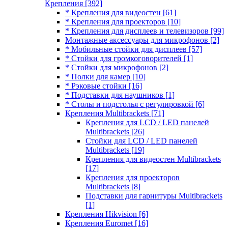
Крепления
[392]
* Крепления для видеостен
[61]
* Крепления для проекторов
[10]
* Крепления для дисплеев и телевизоров
[99]
Монтажные аксессуары для микрофонов
[2]
* Мобильные стойки для дисплеев
[57]
* Стойки для громкоговорителей
[1]
* Стойки для микрофонов
[2]
* Полки для камер
[10]
* Рэковые стойки
[16]
* Подставки для наушников
[1]
* Столы и подстолья с регулировкой
[6]
Крепления Multibrackets
[71]
Крепления для LCD / LED панелей
Multibrackets
[26]
Стойки для LCD / LED панелей
Multibrackets
[19]
Крепления для видеостен Multibrackets
[17]
Крепления для проекторов
Multibrackets
[8]
Подставки для гарнитуры Multibrackets
[1]
Крепления Hikvision
[6]
Крепления Euromet
[16]