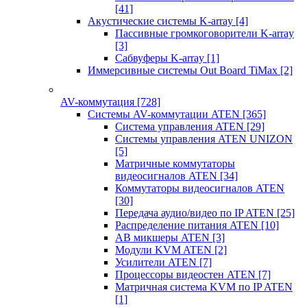
[41]
Акустические системы K-array
[4]
Пассивные громкоговорители K-array
[3]
Сабвуферы K-array
[1]
Иммерсивные системы Out Board TiMax
[2]
AV-коммутация
[728]
Системы AV-коммутации ATEN
[365]
Система управления ATEN
[29]
Системы управления ATEN UNIZON
[5]
Матричные коммутаторы
видеосигналов ATEN
[34]
Коммутаторы видеосигналов ATEN
[30]
Передача аудио/видео по IP ATEN
[25]
Распределение питания ATEN
[10]
АВ микшеры ATEN
[3]
Модули KVM ATEN
[2]
Усилители ATEN
[7]
Процессоры видеостен ATEN
[7]
Матричная система KVM по IP ATEN
[1]