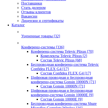
Поставщики
Стать дилером
Отзывы клиентов
Вакансии
Лицензии и сертификаты
Каталог
Уцененные товары
[32]
Конференц-системы
[336]
Конференц-система Televic Plixus
[70]
Комплекты Televic Plixus
[2]
Состав Televic Plixus
[68]
Беспроводная конференц-система Televic
Confidea FLEX G4
[17]
Состав Confidea FLEX G4
[17]
Цифровая проводная и беспроводная
конференц-система Gonsin 10000N
[71]
Состав Gonsin 10000N
[71]
Цифровая проводная и беспроводная
конференц-система Gonsin 10000E
[9]
Состав Gonsin 10000E
[9]
Беспроводная конференц-система Shure
Microflex Complete Wireless
[16]