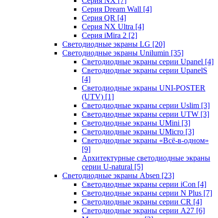
Серия NX
[7]
Серия Dream Wall
[4]
Серия QR
[4]
Серия NX Ultra
[4]
Серия iMira 2
[2]
Светодиодные экраны LG
[20]
Светодиодные экраны Unilumin
[35]
Светодиодные экраны серии Upanel
[4]
Светодиодные экраны серии UpanelS
[4]
Светодиодные экраны UNI-POSTER
(UTV)
[1]
Светодиодные экраны серии Uslim
[3]
Светодиодные экраны серии UTW
[3]
Светодиодные экраны UMini
[3]
Светодиодные экраны UMicro
[3]
Светодиодные экраны «Всё-в-одном»
[9]
Архитектурные светодиодные экраны
серии U-natural
[5]
Светодиодные экраны Absen
[23]
Светодиодные экраны серии iCon
[4]
Светодиодные экраны серии N Plus
[7]
Светодиодные экраны серии CR
[4]
Светодиодные экраны серии А27
[6]