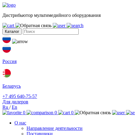
Дистрибьютор мультимедийного оборудования
Каталог
Россия
Беларусь
+7 495 640-75-57
Для дилеров
Ru
/
En
0
0
0
О нас
Направление деятельности
Поставщики