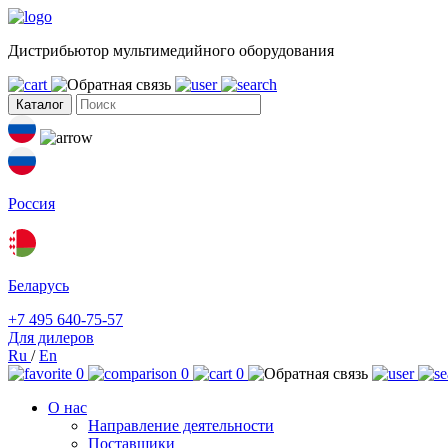
Дистрибьютор мультимедийного оборудования
Каталог
Россия
Беларусь
+7 495 640-75-57
Для дилеров
Ru
/
En
0
0
0
О нас
Направление деятельности
Поставщики