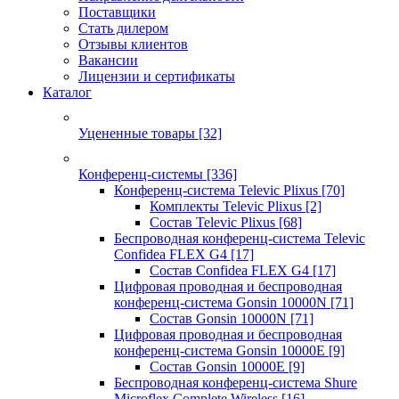
Поставщики
Стать дилером
Отзывы клиентов
Вакансии
Лицензии и сертификаты
Каталог
Уцененные товары
[32]
Конференц-системы
[336]
Конференц-система Televic Plixus
[70]
Комплекты Televic Plixus
[2]
Состав Televic Plixus
[68]
Беспроводная конференц-система Televic
Confidea FLEX G4
[17]
Состав Confidea FLEX G4
[17]
Цифровая проводная и беспроводная
конференц-система Gonsin 10000N
[71]
Состав Gonsin 10000N
[71]
Цифровая проводная и беспроводная
конференц-система Gonsin 10000E
[9]
Состав Gonsin 10000E
[9]
Беспроводная конференц-система Shure
Microflex Complete Wireless
[16]