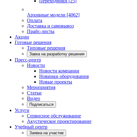
Переходники
[25]
Архивные модели
[4062]
Оплата
Доставка и самовывоз
Прайс-листы
Акции
Готовые решения
Типовые решения
Завка на разработку решения
Пресс-центр
Новости
Новости компании
Новинки оборудования
Новые проекты
Мероприятия
Статьи
Видео
Подписаться
Услуги
Сервисное обслуживание
Акустическое проектирование
Учебный центр
Заявка на участие