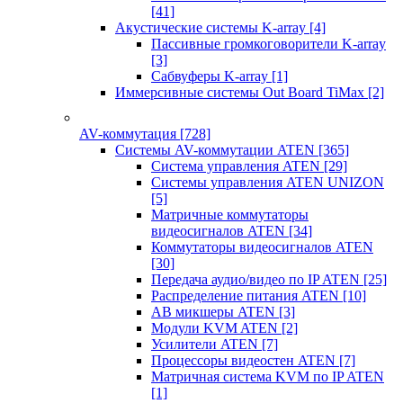
[41]
Акустические системы K-array
[4]
Пассивные громкоговорители K-array
[3]
Сабвуферы K-array
[1]
Иммерсивные системы Out Board TiMax
[2]
AV-коммутация
[728]
Системы AV-коммутации ATEN
[365]
Система управления ATEN
[29]
Системы управления ATEN UNIZON
[5]
Матричные коммутаторы
видеосигналов ATEN
[34]
Коммутаторы видеосигналов ATEN
[30]
Передача аудио/видео по IP ATEN
[25]
Распределение питания ATEN
[10]
АВ микшеры ATEN
[3]
Модули KVM ATEN
[2]
Усилители ATEN
[7]
Процессоры видеостен ATEN
[7]
Матричная система KVM по IP ATEN
[1]