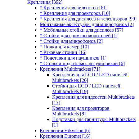
Крепления
[392]
* Крепления для видеостен
[61]
* Крепления для проекторов
[10]
* Крепления для дисплеев и телевизоров
[99]
Монтажные аксессуары для микрофонов
[2]
* Мобильные стойки для дисплеев
[57]
* Стойки для громкоговорителей
[1]
* Стойки для микрофонов
[2]
* Полки для камер
[10]
* Рэковые стойки
[16]
* Подставки для наушников
[1]
* Столы и подстолья с регулировкой
[6]
Крепления Multibrackets
[71]
Крепления для LCD / LED панелей
Multibrackets
[26]
Стойки для LCD / LED панелей
Multibrackets
[19]
Крепления для видеостен Multibrackets
[17]
Крепления для проекторов
Multibrackets
[8]
Подставки для гарнитуры Multibrackets
[1]
Крепления Hikvision
[6]
Крепления Euromet
[16]