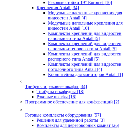
Рэковые стойки 19" Euromet
[16]
Крепления Antall
[34]
Модульные настенные крепления для
видеостен Antall
[4]
Модульные напольные крепления для
видеостен Antall
[10]
Комплекты креплений для видеостен
напольного типа Antall
[5]
Комплекты креплений для видеостен
напольно-стенового типа Antall
[5]
Комплекты креплений для видеостен
распорного типа Antall
[5]
Комплекты креплений для видеостен
потолочного типа Antall
[4]
Кронштейны для мониторов Antall
[1]
Трибуны и рэковые шкафы
[34]
Трибуны и кафедры
[18]
Рэковые шкафы
[16]
Программное обеспечение для конференций
[2]
Готовые комплекты оборудования
[57]
Решения для удаленной работы
[3]
Комплекты для переговорных комнат
[26]