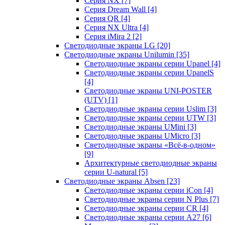
Серия NX
[7]
Серия Dream Wall
[4]
Серия QR
[4]
Серия NX Ultra
[4]
Серия iMira 2
[2]
Светодиодные экраны LG
[20]
Светодиодные экраны Unilumin
[35]
Светодиодные экраны серии Upanel
[4]
Светодиодные экраны серии UpanelS
[4]
Светодиодные экраны UNI-POSTER
(UTV)
[1]
Светодиодные экраны серии Uslim
[3]
Светодиодные экраны серии UTW
[3]
Светодиодные экраны UMini
[3]
Светодиодные экраны UMicro
[3]
Светодиодные экраны «Всё-в-одном»
[9]
Архитектурные светодиодные экраны
серии U-natural
[5]
Светодиодные экраны Absen
[23]
Светодиодные экраны серии iCon
[4]
Светодиодные экраны серии N Plus
[7]
Светодиодные экраны серии CR
[4]
Светодиодные экраны серии А27
[6]