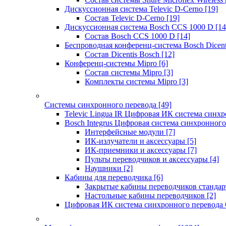
Дискуссионная система Televic D-Cerno
[19]
Состав Televic D-Cerno
[19]
Дискуссионная система Bosch CCS 1000 D
[14
Состав Bosch CCS 1000 D
[14]
Беспроводная конференц-система Bosch Dicen
Состав Dicentis Bosch
[12]
Конференц-системы Mipro
[6]
Состав системы Mipro
[3]
Комплекты системы Mipro
[3]
Системы синхронного перевода
[49]
Televic Lingua IR Цифровая ИК система синхр
Bosch Integrus Цифровая система синхронного
Интерфейсные модули
[7]
ИК-излучатели и аксессуары
[5]
ИК-приемники и аксессуары
[7]
Пульты переводчиков и аксессуары
[4]
Наушники
[2]
Кабины для переводчика
[6]
Закрытые кабины переводчиков стандар
Настольные кабины переводчиков
[2]
Цифровая ИК система синхронного перевода