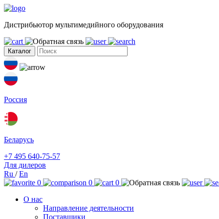
Дистрибьютор мультимедийного оборудования
Каталог
Россия
Беларусь
+7 495 640-75-57
Для дилеров
Ru
/
En
0
0
0
О нас
Направление деятельности
Поставщики