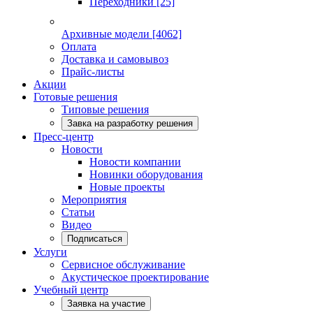
Переходники
[25]
Архивные модели
[4062]
Оплата
Доставка и самовывоз
Прайс-листы
Акции
Готовые решения
Типовые решения
Завка на разработку решения
Пресс-центр
Новости
Новости компании
Новинки оборудования
Новые проекты
Мероприятия
Статьи
Видео
Подписаться
Услуги
Сервисное обслуживание
Акустическое проектирование
Учебный центр
Заявка на участие