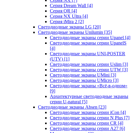
Серия NX
[7]
Серия Dream Wall
[4]
Серия QR
[4]
Серия NX Ultra
[4]
Серия iMira 2
[2]
Светодиодные экраны LG
[20]
Светодиодные экраны Unilumin
[35]
Светодиодные экраны серии Upanel
[4]
Светодиодные экраны серии UpanelS
[4]
Светодиодные экраны UNI-POSTER
(UTV)
[1]
Светодиодные экраны серии Uslim
[3]
Светодиодные экраны серии UTW
[3]
Светодиодные экраны UMini
[3]
Светодиодные экраны UMicro
[3]
Светодиодные экраны «Всё-в-одном»
[9]
Архитектурные светодиодные экраны
серии U-natural
[5]
Светодиодные экраны Absen
[23]
Светодиодные экраны серии iCon
[4]
Светодиодные экраны серии N Plus
[7]
Светодиодные экраны серии CR
[4]
Светодиодные экраны серии А27
[6]