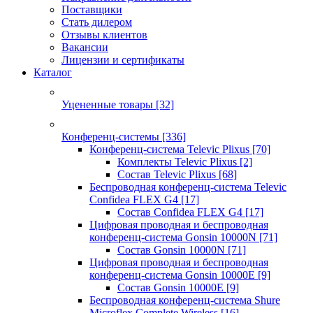
Поставщики
Стать дилером
Отзывы клиентов
Вакансии
Лицензии и сертификаты
Каталог
Уцененные товары
[32]
Конференц-системы
[336]
Конференц-система Televic Plixus
[70]
Комплекты Televic Plixus
[2]
Состав Televic Plixus
[68]
Беспроводная конференц-система Televic
Confidea FLEX G4
[17]
Состав Confidea FLEX G4
[17]
Цифровая проводная и беспроводная
конференц-система Gonsin 10000N
[71]
Состав Gonsin 10000N
[71]
Цифровая проводная и беспроводная
конференц-система Gonsin 10000E
[9]
Состав Gonsin 10000E
[9]
Беспроводная конференц-система Shure
Microflex Complete Wireless
[16]