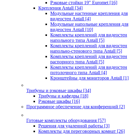
Рэковые стойки 19" Euromet
[16]
Крепления Antall
[34]
Модульные настенные крепления для
видеостен Antall
[4]
Модульные напольные крепления для
видеостен Antall
[10]
Комплекты креплений для видеостен
напольного типа Antall
[5]
Комплекты креплений для видеостен
напольно-стенового типа Antall
[5]
Комплекты креплений для видеостен
распорного типа Antall
[5]
Комплекты креплений для видеостен
потолочного типа Antall
[4]
Кронштейны для мониторов Antall
[1]
Трибуны и рэковые шкафы
[34]
Трибуны и кафедры
[18]
Рэковые шкафы
[16]
Программное обеспечение для конференций
[2]
Готовые комплекты оборудования
[57]
Решения для удаленной работы
[3]
Комплекты для переговорных комнат
[26]