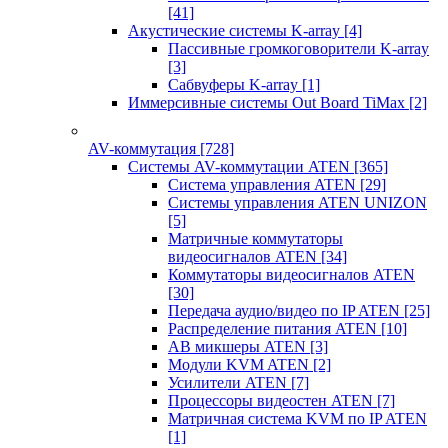
[41]
Акустические системы K-array
[4]
Пассивные громкоговорители K-array
[3]
Сабвуферы K-array
[1]
Иммерсивные системы Out Board TiMax
[2]
AV-коммутация
[728]
Системы AV-коммутации ATEN
[365]
Система управления ATEN
[29]
Системы управления ATEN UNIZON
[5]
Матричные коммутаторы
видеосигналов ATEN
[34]
Коммутаторы видеосигналов ATEN
[30]
Передача аудио/видео по IP ATEN
[25]
Распределение питания ATEN
[10]
АВ микшеры ATEN
[3]
Модули KVM ATEN
[2]
Усилители ATEN
[7]
Процессоры видеостен ATEN
[7]
Матричная система KVM по IP ATEN
[1]