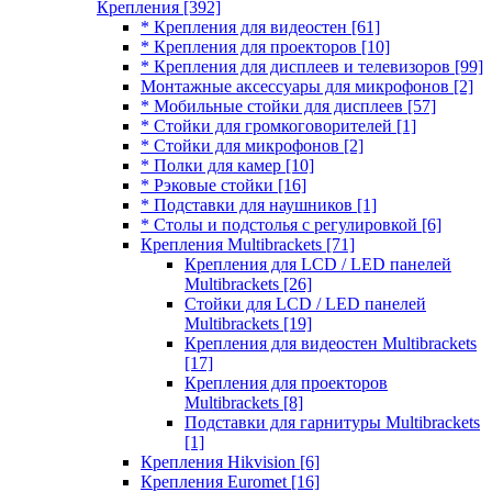
Крепления
[392]
* Крепления для видеостен
[61]
* Крепления для проекторов
[10]
* Крепления для дисплеев и телевизоров
[99]
Монтажные аксессуары для микрофонов
[2]
* Мобильные стойки для дисплеев
[57]
* Стойки для громкоговорителей
[1]
* Стойки для микрофонов
[2]
* Полки для камер
[10]
* Рэковые стойки
[16]
* Подставки для наушников
[1]
* Столы и подстолья с регулировкой
[6]
Крепления Multibrackets
[71]
Крепления для LCD / LED панелей
Multibrackets
[26]
Стойки для LCD / LED панелей
Multibrackets
[19]
Крепления для видеостен Multibrackets
[17]
Крепления для проекторов
Multibrackets
[8]
Подставки для гарнитуры Multibrackets
[1]
Крепления Hikvision
[6]
Крепления Euromet
[16]