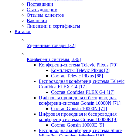
Поставщики
Стать дилером
Отзывы клиентов
Вакансии
Лицензии и сертификаты
Каталог
Уцененные товары
[32]
Конференц-системы
[336]
Конференц-система Televic Plixus
[70]
Комплекты Televic Plixus
[2]
Состав Televic Plixus
[68]
Беспроводная конференц-система Televic
Confidea FLEX G4
[17]
Состав Confidea FLEX G4
[17]
Цифровая проводная и беспроводная
конференц-система Gonsin 10000N
[71]
Состав Gonsin 10000N
[71]
Цифровая проводная и беспроводная
конференц-система Gonsin 10000E
[9]
Состав Gonsin 10000E
[9]
Беспроводная конференц-система Shure
Microflex Complete Wireless
[16]