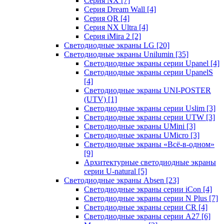
Серия NX
[7]
Серия Dream Wall
[4]
Серия QR
[4]
Серия NX Ultra
[4]
Серия iMira 2
[2]
Светодиодные экраны LG
[20]
Светодиодные экраны Unilumin
[35]
Светодиодные экраны серии Upanel
[4]
Светодиодные экраны серии UpanelS
[4]
Светодиодные экраны UNI-POSTER
(UTV)
[1]
Светодиодные экраны серии Uslim
[3]
Светодиодные экраны серии UTW
[3]
Светодиодные экраны UMini
[3]
Светодиодные экраны UMicro
[3]
Светодиодные экраны «Всё-в-одном»
[9]
Архитектурные светодиодные экраны
серии U-natural
[5]
Светодиодные экраны Absen
[23]
Светодиодные экраны серии iCon
[4]
Светодиодные экраны серии N Plus
[7]
Светодиодные экраны серии CR
[4]
Светодиодные экраны серии А27
[6]