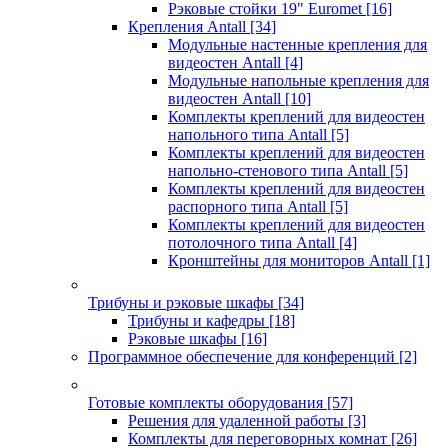
Рэковые стойки 19" Euromet
[16]
Крепления Antall
[34]
Модульные настенные крепления для
видеостен Antall
[4]
Модульные напольные крепления для
видеостен Antall
[10]
Комплекты креплений для видеостен
напольного типа Antall
[5]
Комплекты креплений для видеостен
напольно-стенового типа Antall
[5]
Комплекты креплений для видеостен
распорного типа Antall
[5]
Комплекты креплений для видеостен
потолочного типа Antall
[4]
Кронштейны для мониторов Antall
[1]
Трибуны и рэковые шкафы
[34]
Трибуны и кафедры
[18]
Рэковые шкафы
[16]
Программное обеспечение для конференций
[2]
Готовые комплекты оборудования
[57]
Решения для удаленной работы
[3]
Комплекты для переговорных комнат
[26]