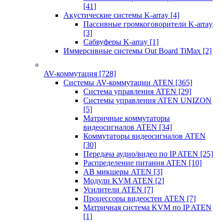
[41]
Акустические системы K-array
[4]
Пассивные громкоговорители K-array
[3]
Сабвуферы K-array
[1]
Иммерсивные системы Out Board TiMax
[2]
AV-коммутация
[728]
Системы AV-коммутации ATEN
[365]
Система управления ATEN
[29]
Системы управления ATEN UNIZON
[5]
Матричные коммутаторы
видеосигналов ATEN
[34]
Коммутаторы видеосигналов ATEN
[30]
Передача аудио/видео по IP ATEN
[25]
Распределение питания ATEN
[10]
АВ микшеры ATEN
[3]
Модули KVM ATEN
[2]
Усилители ATEN
[7]
Процессоры видеостен ATEN
[7]
Матричная система KVM по IP ATEN
[1]