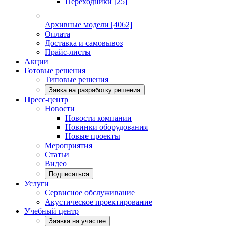
Переходники
[25]
Архивные модели
[4062]
Оплата
Доставка и самовывоз
Прайс-листы
Акции
Готовые решения
Типовые решения
Завка на разработку решения
Пресс-центр
Новости
Новости компании
Новинки оборудования
Новые проекты
Мероприятия
Статьи
Видео
Подписаться
Услуги
Сервисное обслуживание
Акустическое проектирование
Учебный центр
Заявка на участие