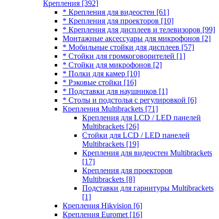
Крепления
[392]
* Крепления для видеостен
[61]
* Крепления для проекторов
[10]
* Крепления для дисплеев и телевизоров
[99]
Монтажные аксессуары для микрофонов
[2]
* Мобильные стойки для дисплеев
[57]
* Стойки для громкоговорителей
[1]
* Стойки для микрофонов
[2]
* Полки для камер
[10]
* Рэковые стойки
[16]
* Подставки для наушников
[1]
* Столы и подстолья с регулировкой
[6]
Крепления Multibrackets
[71]
Крепления для LCD / LED панелей
Multibrackets
[26]
Стойки для LCD / LED панелей
Multibrackets
[19]
Крепления для видеостен Multibrackets
[17]
Крепления для проекторов
Multibrackets
[8]
Подставки для гарнитуры Multibrackets
[1]
Крепления Hikvision
[6]
Крепления Euromet
[16]