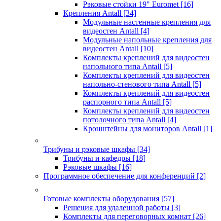
Рэковые стойки 19" Euromet
[16]
Крепления Antall
[34]
Модульные настенные крепления для
видеостен Antall
[4]
Модульные напольные крепления для
видеостен Antall
[10]
Комплекты креплений для видеостен
напольного типа Antall
[5]
Комплекты креплений для видеостен
напольно-стенового типа Antall
[5]
Комплекты креплений для видеостен
распорного типа Antall
[5]
Комплекты креплений для видеостен
потолочного типа Antall
[4]
Кронштейны для мониторов Antall
[1]
Трибуны и рэковые шкафы
[34]
Трибуны и кафедры
[18]
Рэковые шкафы
[16]
Программное обеспечение для конференций
[2]
Готовые комплекты оборудования
[57]
Решения для удаленной работы
[3]
Комплекты для переговорных комнат
[26]