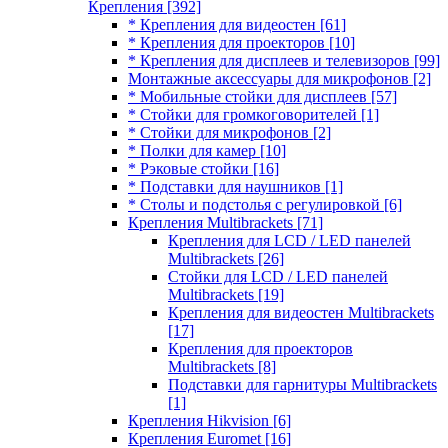
Крепления
[392]
* Крепления для видеостен
[61]
* Крепления для проекторов
[10]
* Крепления для дисплеев и телевизоров
[99]
Монтажные аксессуары для микрофонов
[2]
* Мобильные стойки для дисплеев
[57]
* Стойки для громкоговорителей
[1]
* Стойки для микрофонов
[2]
* Полки для камер
[10]
* Рэковые стойки
[16]
* Подставки для наушников
[1]
* Столы и подстолья с регулировкой
[6]
Крепления Multibrackets
[71]
Крепления для LCD / LED панелей
Multibrackets
[26]
Стойки для LCD / LED панелей
Multibrackets
[19]
Крепления для видеостен Multibrackets
[17]
Крепления для проекторов
Multibrackets
[8]
Подставки для гарнитуры Multibrackets
[1]
Крепления Hikvision
[6]
Крепления Euromet
[16]