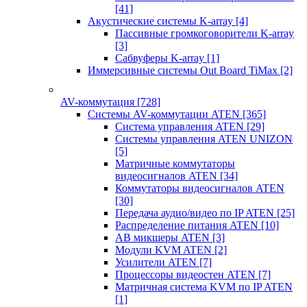
[41]
Акустические системы K-array
[4]
Пассивные громкоговорители K-array
[3]
Сабвуферы K-array
[1]
Иммерсивные системы Out Board TiMax
[2]
AV-коммутация
[728]
Системы AV-коммутации ATEN
[365]
Система управления ATEN
[29]
Системы управления ATEN UNIZON
[5]
Матричные коммутаторы
видеосигналов ATEN
[34]
Коммутаторы видеосигналов ATEN
[30]
Передача аудио/видео по IP ATEN
[25]
Распределение питания ATEN
[10]
АВ микшеры ATEN
[3]
Модули KVM ATEN
[2]
Усилители ATEN
[7]
Процессоры видеостен ATEN
[7]
Матричная система KVM по IP ATEN
[1]