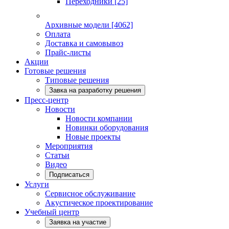
Переходники
[25]
Архивные модели
[4062]
Оплата
Доставка и самовывоз
Прайс-листы
Акции
Готовые решения
Типовые решения
Завка на разработку решения
Пресс-центр
Новости
Новости компании
Новинки оборудования
Новые проекты
Мероприятия
Статьи
Видео
Подписаться
Услуги
Сервисное обслуживание
Акустическое проектирование
Учебный центр
Заявка на участие