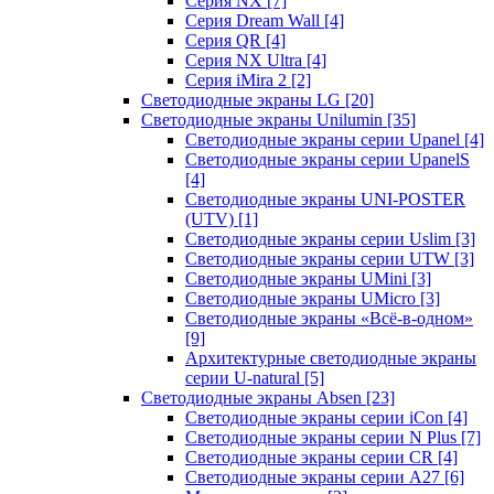
Серия NX
[7]
Серия Dream Wall
[4]
Серия QR
[4]
Серия NX Ultra
[4]
Серия iMira 2
[2]
Светодиодные экраны LG
[20]
Светодиодные экраны Unilumin
[35]
Светодиодные экраны серии Upanel
[4]
Светодиодные экраны серии UpanelS
[4]
Светодиодные экраны UNI-POSTER
(UTV)
[1]
Светодиодные экраны серии Uslim
[3]
Светодиодные экраны серии UTW
[3]
Светодиодные экраны UMini
[3]
Светодиодные экраны UMicro
[3]
Светодиодные экраны «Всё-в-одном»
[9]
Архитектурные светодиодные экраны
серии U-natural
[5]
Светодиодные экраны Absen
[23]
Светодиодные экраны серии iCon
[4]
Светодиодные экраны серии N Plus
[7]
Светодиодные экраны серии CR
[4]
Светодиодные экраны серии А27
[6]