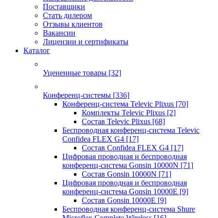
Поставщики
Стать дилером
Отзывы клиентов
Вакансии
Лицензии и сертификаты
Каталог
Уцененные товары
[32]
Конференц-системы
[336]
Конференц-система Televic Plixus
[70]
Комплекты Televic Plixus
[2]
Состав Televic Plixus
[68]
Беспроводная конференц-система Televic
Confidea FLEX G4
[17]
Состав Confidea FLEX G4
[17]
Цифровая проводная и беспроводная
конференц-система Gonsin 10000N
[71]
Состав Gonsin 10000N
[71]
Цифровая проводная и беспроводная
конференц-система Gonsin 10000E
[9]
Состав Gonsin 10000E
[9]
Беспроводная конференц-система Shure
Microflex Complete Wireless
[16]