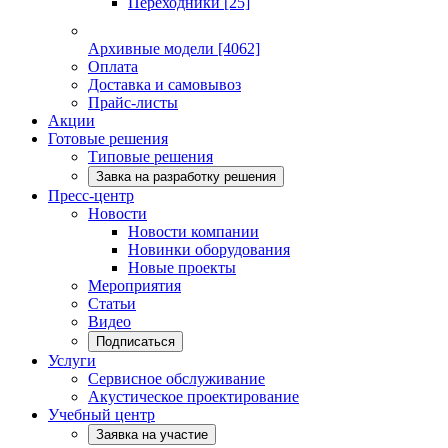
Переходники
[25]
Архивные модели
[4062]
Оплата
Доставка и самовывоз
Прайс-листы
Акции
Готовые решения
Типовые решения
Завка на разработку решения
Пресс-центр
Новости
Новости компании
Новинки оборудования
Новые проекты
Мероприятия
Статьи
Видео
Подписаться
Услуги
Сервисное обслуживание
Акустическое проектирование
Учебный центр
Заявка на участие