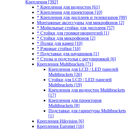
Крепления
[392]
* Крепления для видеостен
[61]
* Крепления для проекторов
[10]
* Крепления для дисплеев и телевизоров
[99]
Монтажные аксессуары для микрофонов
[2]
* Мобильные стойки для дисплеев
[57]
* Стойки для громкоговорителей
[1]
* Стойки для микрофонов
[2]
* Полки для камер
[10]
* Рэковые стойки
[16]
* Подставки для наушников
[1]
* Столы и подстолья с регулировкой
[6]
Крепления Multibrackets
[71]
Крепления для LCD / LED панелей
Multibrackets
[26]
Стойки для LCD / LED панелей
Multibrackets
[19]
Крепления для видеостен Multibrackets
[17]
Крепления для проекторов
Multibrackets
[8]
Подставки для гарнитуры Multibrackets
[1]
Крепления Hikvision
[6]
Крепления Euromet
[16]