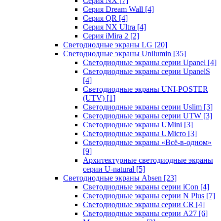
Серия NX
[7]
Серия Dream Wall
[4]
Серия QR
[4]
Серия NX Ultra
[4]
Серия iMira 2
[2]
Светодиодные экраны LG
[20]
Светодиодные экраны Unilumin
[35]
Светодиодные экраны серии Upanel
[4]
Светодиодные экраны серии UpanelS
[4]
Светодиодные экраны UNI-POSTER
(UTV)
[1]
Светодиодные экраны серии Uslim
[3]
Светодиодные экраны серии UTW
[3]
Светодиодные экраны UMini
[3]
Светодиодные экраны UMicro
[3]
Светодиодные экраны «Всё-в-одном»
[9]
Архитектурные светодиодные экраны
серии U-natural
[5]
Светодиодные экраны Absen
[23]
Светодиодные экраны серии iCon
[4]
Светодиодные экраны серии N Plus
[7]
Светодиодные экраны серии CR
[4]
Светодиодные экраны серии А27
[6]