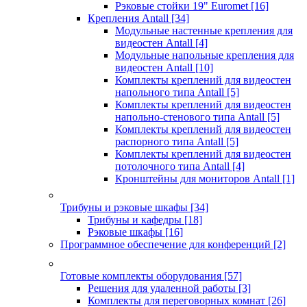
Рэковые стойки 19" Euromet
[16]
Крепления Antall
[34]
Модульные настенные крепления для
видеостен Antall
[4]
Модульные напольные крепления для
видеостен Antall
[10]
Комплекты креплений для видеостен
напольного типа Antall
[5]
Комплекты креплений для видеостен
напольно-стенового типа Antall
[5]
Комплекты креплений для видеостен
распорного типа Antall
[5]
Комплекты креплений для видеостен
потолочного типа Antall
[4]
Кронштейны для мониторов Antall
[1]
Трибуны и рэковые шкафы
[34]
Трибуны и кафедры
[18]
Рэковые шкафы
[16]
Программное обеспечение для конференций
[2]
Готовые комплекты оборудования
[57]
Решения для удаленной работы
[3]
Комплекты для переговорных комнат
[26]