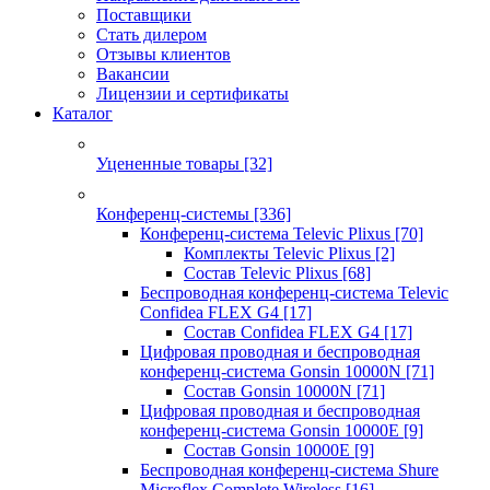
Поставщики
Стать дилером
Отзывы клиентов
Вакансии
Лицензии и сертификаты
Каталог
Уцененные товары
[32]
Конференц-системы
[336]
Конференц-система Televic Plixus
[70]
Комплекты Televic Plixus
[2]
Состав Televic Plixus
[68]
Беспроводная конференц-система Televic
Confidea FLEX G4
[17]
Состав Confidea FLEX G4
[17]
Цифровая проводная и беспроводная
конференц-система Gonsin 10000N
[71]
Состав Gonsin 10000N
[71]
Цифровая проводная и беспроводная
конференц-система Gonsin 10000E
[9]
Состав Gonsin 10000E
[9]
Беспроводная конференц-система Shure
Microflex Complete Wireless
[16]