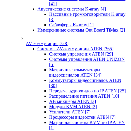
[41]
Акустические системы K-array
[4]
Пассивные громкоговорители K-array
[3]
Сабвуферы K-array
[1]
Иммерсивные системы Out Board TiMax
[2]
AV-коммутация
[728]
Системы AV-коммутации ATEN
[365]
Система управления ATEN
[29]
Системы управления ATEN UNIZON
[5]
Матричные коммутаторы
видеосигналов ATEN
[34]
Коммутаторы видеосигналов ATEN
[30]
Передача аудио/видео по IP ATEN
[25]
Распределение питания ATEN
[10]
АВ микшеры ATEN
[3]
Модули KVM ATEN
[2]
Усилители ATEN
[7]
Процессоры видеостен ATEN
[7]
Матричная система KVM по IP ATEN
[1]