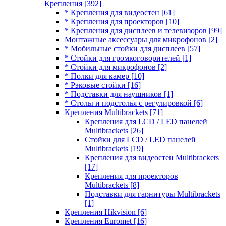
Крепления
[392]
* Крепления для видеостен
[61]
* Крепления для проекторов
[10]
* Крепления для дисплеев и телевизоров
[99]
Монтажные аксессуары для микрофонов
[2]
* Мобильные стойки для дисплеев
[57]
* Стойки для громкоговорителей
[1]
* Стойки для микрофонов
[2]
* Полки для камер
[10]
* Рэковые стойки
[16]
* Подставки для наушников
[1]
* Столы и подстолья с регулировкой
[6]
Крепления Multibrackets
[71]
Крепления для LCD / LED панелей
Multibrackets
[26]
Стойки для LCD / LED панелей
Multibrackets
[19]
Крепления для видеостен Multibrackets
[17]
Крепления для проекторов
Multibrackets
[8]
Подставки для гарнитуры Multibrackets
[1]
Крепления Hikvision
[6]
Крепления Euromet
[16]