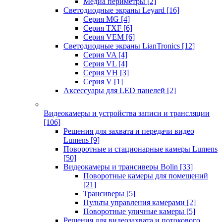
Медиа периметры
[2]
Светодиодные экраны Leyard
[16]
Серия MG
[4]
Серия TXF
[6]
Серия VEM
[6]
Светодиодные экраны LianTronics
[12]
Серия VA
[4]
Серия VL
[4]
Серия VH
[3]
Серия V
[1]
Аксессуары для LED панелей
[2]
Видеокамеры и устройства записи и трансляции
[106]
Решения для захвата и передачи видео
Lumens
[9]
Поворотные и стационарные камеры Lumens
[50]
Видеокамеры и трансиверы Bolin
[33]
Поворотные камеры для помещений
[21]
Трансиверы
[5]
Пульты управления камерами
[2]
Поворотные уличные камеры
[5]
Решения для видеозахвата и потокового