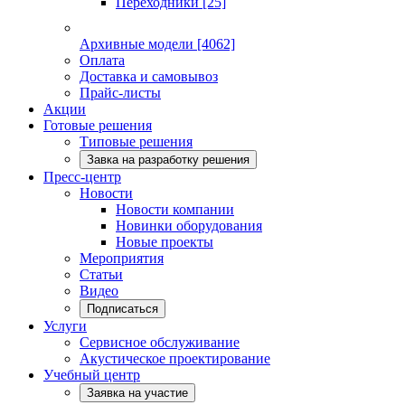
Переходники
[25]
Архивные модели
[4062]
Оплата
Доставка и самовывоз
Прайс-листы
Акции
Готовые решения
Типовые решения
Завка на разработку решения
Пресс-центр
Новости
Новости компании
Новинки оборудования
Новые проекты
Мероприятия
Статьи
Видео
Подписаться
Услуги
Сервисное обслуживание
Акустическое проектирование
Учебный центр
Заявка на участие