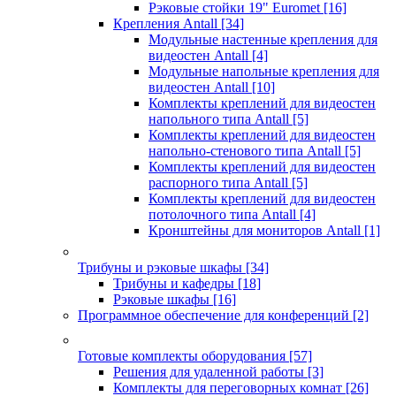
Рэковые стойки 19" Euromet
[16]
Крепления Antall
[34]
Модульные настенные крепления для
видеостен Antall
[4]
Модульные напольные крепления для
видеостен Antall
[10]
Комплекты креплений для видеостен
напольного типа Antall
[5]
Комплекты креплений для видеостен
напольно-стенового типа Antall
[5]
Комплекты креплений для видеостен
распорного типа Antall
[5]
Комплекты креплений для видеостен
потолочного типа Antall
[4]
Кронштейны для мониторов Antall
[1]
Трибуны и рэковые шкафы
[34]
Трибуны и кафедры
[18]
Рэковые шкафы
[16]
Программное обеспечение для конференций
[2]
Готовые комплекты оборудования
[57]
Решения для удаленной работы
[3]
Комплекты для переговорных комнат
[26]