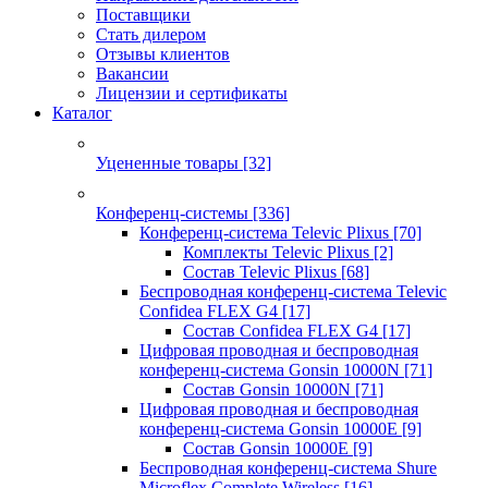
Поставщики
Стать дилером
Отзывы клиентов
Вакансии
Лицензии и сертификаты
Каталог
Уцененные товары
[32]
Конференц-системы
[336]
Конференц-система Televic Plixus
[70]
Комплекты Televic Plixus
[2]
Состав Televic Plixus
[68]
Беспроводная конференц-система Televic
Confidea FLEX G4
[17]
Состав Confidea FLEX G4
[17]
Цифровая проводная и беспроводная
конференц-система Gonsin 10000N
[71]
Состав Gonsin 10000N
[71]
Цифровая проводная и беспроводная
конференц-система Gonsin 10000E
[9]
Состав Gonsin 10000E
[9]
Беспроводная конференц-система Shure
Microflex Complete Wireless
[16]