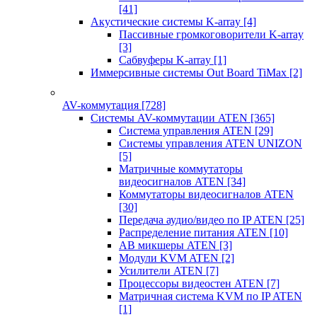
[41]
Акустические системы K-array
[4]
Пассивные громкоговорители K-array
[3]
Сабвуферы K-array
[1]
Иммерсивные системы Out Board TiMax
[2]
AV-коммутация
[728]
Системы AV-коммутации ATEN
[365]
Система управления ATEN
[29]
Системы управления ATEN UNIZON
[5]
Матричные коммутаторы
видеосигналов ATEN
[34]
Коммутаторы видеосигналов ATEN
[30]
Передача аудио/видео по IP ATEN
[25]
Распределение питания ATEN
[10]
АВ микшеры ATEN
[3]
Модули KVM ATEN
[2]
Усилители ATEN
[7]
Процессоры видеостен ATEN
[7]
Матричная система KVM по IP ATEN
[1]