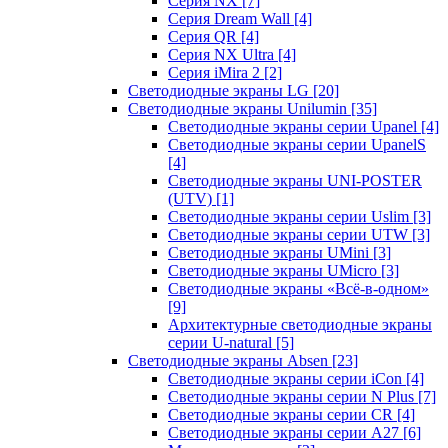
Серия NX
[7]
Серия Dream Wall
[4]
Серия QR
[4]
Серия NX Ultra
[4]
Серия iMira 2
[2]
Светодиодные экраны LG
[20]
Светодиодные экраны Unilumin
[35]
Светодиодные экраны серии Upanel
[4]
Светодиодные экраны серии UpanelS
[4]
Светодиодные экраны UNI-POSTER
(UTV)
[1]
Светодиодные экраны серии Uslim
[3]
Светодиодные экраны серии UTW
[3]
Светодиодные экраны UMini
[3]
Светодиодные экраны UMicro
[3]
Светодиодные экраны «Всё-в-одном»
[9]
Архитектурные светодиодные экраны
серии U-natural
[5]
Светодиодные экраны Absen
[23]
Светодиодные экраны серии iCon
[4]
Светодиодные экраны серии N Plus
[7]
Светодиодные экраны серии CR
[4]
Светодиодные экраны серии А27
[6]