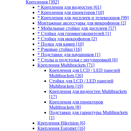
Крепления
[392]
* Крепления для видеостен
[61]
* Крепления для проекторов
[10]
* Крепления для дисплеев и телевизоров
[99]
Монтажные аксессуары для микрофонов
[2]
* Мобильные стойки для дисплеев
[57]
* Стойки для громкоговорителей
[1]
* Стойки для микрофонов
[2]
* Полки для камер
[10]
* Рэковые стойки
[16]
* Подставки для наушников
[1]
* Столы и подстолья с регулировкой
[6]
Крепления Multibrackets
[71]
Крепления для LCD / LED панелей
Multibrackets
[26]
Стойки для LCD / LED панелей
Multibrackets
[19]
Крепления для видеостен Multibrackets
[17]
Крепления для проекторов
Multibrackets
[8]
Подставки для гарнитуры Multibrackets
[1]
Крепления Hikvision
[6]
Крепления Euromet
[16]