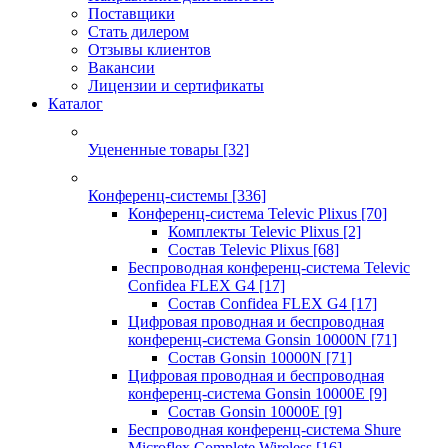
Поставщики
Стать дилером
Отзывы клиентов
Вакансии
Лицензии и сертификаты
Каталог
Уцененные товары
[32]
Конференц-системы
[336]
Конференц-система Televic Plixus
[70]
Комплекты Televic Plixus
[2]
Состав Televic Plixus
[68]
Беспроводная конференц-система Televic
Confidea FLEX G4
[17]
Состав Confidea FLEX G4
[17]
Цифровая проводная и беспроводная
конференц-система Gonsin 10000N
[71]
Состав Gonsin 10000N
[71]
Цифровая проводная и беспроводная
конференц-система Gonsin 10000E
[9]
Состав Gonsin 10000E
[9]
Беспроводная конференц-система Shure
Microflex Complete Wireless
[16]