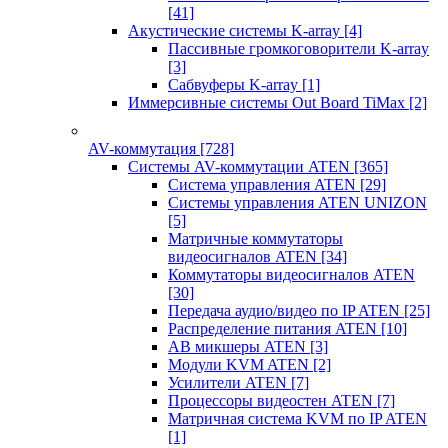
[41]
Акустические системы K-array
[4]
Пассивные громкоговорители K-array
[3]
Сабвуферы K-array
[1]
Иммерсивные системы Out Board TiMax
[2]
AV-коммутация
[728]
Системы AV-коммутации ATEN
[365]
Система управления ATEN
[29]
Системы управления ATEN UNIZON
[5]
Матричные коммутаторы
видеосигналов ATEN
[34]
Коммутаторы видеосигналов ATEN
[30]
Передача аудио/видео по IP ATEN
[25]
Распределение питания ATEN
[10]
АВ микшеры ATEN
[3]
Модули KVM ATEN
[2]
Усилители ATEN
[7]
Процессоры видеостен ATEN
[7]
Матричная система KVM по IP ATEN
[1]