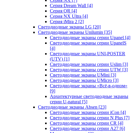
Серия NX
[7]
Серия Dream Wall
[4]
Серия QR
[4]
Серия NX Ultra
[4]
Серия iMira 2
[2]
Светодиодные экраны LG
[20]
Светодиодные экраны Unilumin
[35]
Светодиодные экраны серии Upanel
[4]
Светодиодные экраны серии UpanelS
[4]
Светодиодные экраны UNI-POSTER
(UTV)
[1]
Светодиодные экраны серии Uslim
[3]
Светодиодные экраны серии UTW
[3]
Светодиодные экраны UMini
[3]
Светодиодные экраны UMicro
[3]
Светодиодные экраны «Всё-в-одном»
[9]
Архитектурные светодиодные экраны
серии U-natural
[5]
Светодиодные экраны Absen
[23]
Светодиодные экраны серии iCon
[4]
Светодиодные экраны серии N Plus
[7]
Светодиодные экраны серии CR
[4]
Светодиодные экраны серии А27
[6]