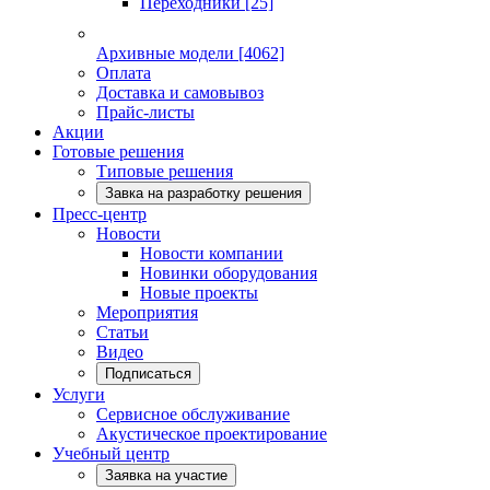
Переходники
[25]
Архивные модели
[4062]
Оплата
Доставка и самовывоз
Прайс-листы
Акции
Готовые решения
Типовые решения
Завка на разработку решения
Пресс-центр
Новости
Новости компании
Новинки оборудования
Новые проекты
Мероприятия
Статьи
Видео
Подписаться
Услуги
Сервисное обслуживание
Акустическое проектирование
Учебный центр
Заявка на участие