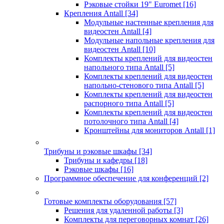
Рэковые стойки 19" Euromet
[16]
Крепления Antall
[34]
Модульные настенные крепления для
видеостен Antall
[4]
Модульные напольные крепления для
видеостен Antall
[10]
Комплекты креплений для видеостен
напольного типа Antall
[5]
Комплекты креплений для видеостен
напольно-стенового типа Antall
[5]
Комплекты креплений для видеостен
распорного типа Antall
[5]
Комплекты креплений для видеостен
потолочного типа Antall
[4]
Кронштейны для мониторов Antall
[1]
Трибуны и рэковые шкафы
[34]
Трибуны и кафедры
[18]
Рэковые шкафы
[16]
Программное обеспечение для конференций
[2]
Готовые комплекты оборудования
[57]
Решения для удаленной работы
[3]
Комплекты для переговорных комнат
[26]