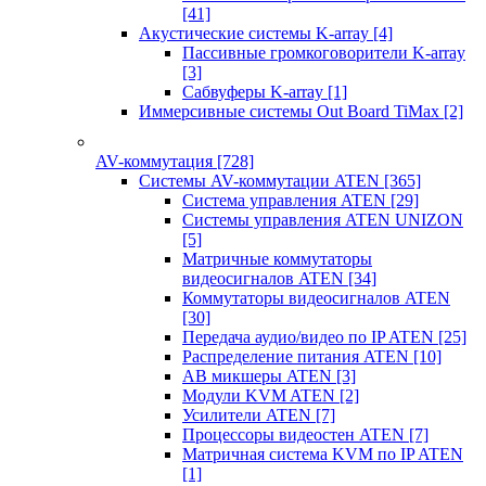
[41]
Акустические системы K-array
[4]
Пассивные громкоговорители K-array
[3]
Сабвуферы K-array
[1]
Иммерсивные системы Out Board TiMax
[2]
AV-коммутация
[728]
Системы AV-коммутации ATEN
[365]
Система управления ATEN
[29]
Системы управления ATEN UNIZON
[5]
Матричные коммутаторы
видеосигналов ATEN
[34]
Коммутаторы видеосигналов ATEN
[30]
Передача аудио/видео по IP ATEN
[25]
Распределение питания ATEN
[10]
АВ микшеры ATEN
[3]
Модули KVM ATEN
[2]
Усилители ATEN
[7]
Процессоры видеостен ATEN
[7]
Матричная система KVM по IP ATEN
[1]