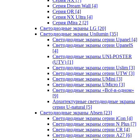
Серия NX
[7]
Серия Dream Wall
[4]
Серия QR
[4]
Серия NX Ultra
[4]
Серия iMira 2
[2]
Светодиодные экраны LG
[20]
Светодиодные экраны Unilumin
[35]
Светодиодные экраны серии Upanel
[4]
Светодиодные экраны серии UpanelS
[4]
Светодиодные экраны UNI-POSTER
(UTV)
[1]
Светодиодные экраны серии Uslim
[3]
Светодиодные экраны серии UTW
[3]
Светодиодные экраны UMini
[3]
Светодиодные экраны UMicro
[3]
Светодиодные экраны «Всё-в-одном»
[9]
Архитектурные светодиодные экраны
серии U-natural
[5]
Светодиодные экраны Absen
[23]
Светодиодные экраны серии iCon
[4]
Светодиодные экраны серии N Plus
[7]
Светодиодные экраны серии CR
[4]
Светодиодные экраны серии А27
[6]