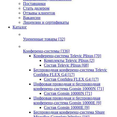
Поставщики
Стать дилером
Отзывы клиентов
Вакансии
Лицензии и сертификаты
Каталог
Уцененные товары
[32]
Конференц-системы
[336]
Конференц-система Televic Plixus
[70]
Комплекты Televic Plixus
[2]
Состав Televic Plixus
[68]
Беспроводная конференц-система Televic
Confidea FLEX G4
[17]
Состав Confidea FLEX G4
[17]
Цифровая проводная и беспроводная
конференц-система Gonsin 10000N
[71]
Состав Gonsin 10000N
[71]
Цифровая проводная и беспроводная
конференц-система Gonsin 10000E
[9]
Состав Gonsin 10000E
[9]
Беспроводная конференц-система Shure
Microflex Complete Wireless
[16]