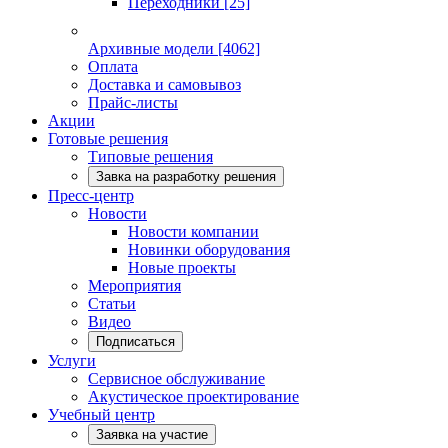
Переходники
[25]
Архивные модели
[4062]
Оплата
Доставка и самовывоз
Прайс-листы
Акции
Готовые решения
Типовые решения
Завка на разработку решения
Пресс-центр
Новости
Новости компании
Новинки оборудования
Новые проекты
Мероприятия
Статьи
Видео
Подписаться
Услуги
Сервисное обслуживание
Акустическое проектирование
Учебный центр
Заявка на участие