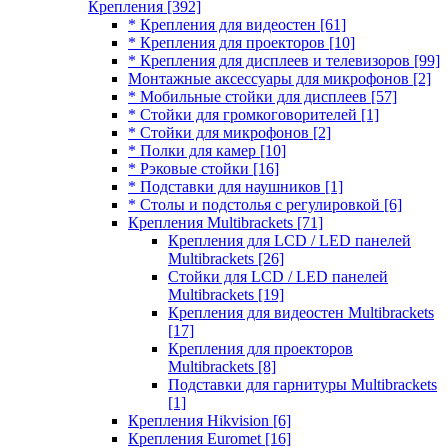
Крепления
[392]
* Крепления для видеостен
[61]
* Крепления для проекторов
[10]
* Крепления для дисплеев и телевизоров
[99]
Монтажные аксессуары для микрофонов
[2]
* Мобильные стойки для дисплеев
[57]
* Стойки для громкоговорителей
[1]
* Стойки для микрофонов
[2]
* Полки для камер
[10]
* Рэковые стойки
[16]
* Подставки для наушников
[1]
* Столы и подстолья с регулировкой
[6]
Крепления Multibrackets
[71]
Крепления для LCD / LED панелей
Multibrackets
[26]
Стойки для LCD / LED панелей
Multibrackets
[19]
Крепления для видеостен Multibrackets
[17]
Крепления для проекторов
Multibrackets
[8]
Подставки для гарнитуры Multibrackets
[1]
Крепления Hikvision
[6]
Крепления Euromet
[16]