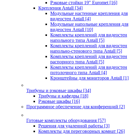
Рэковые стойки 19" Euromet
[16]
Крепления Antall
[34]
Модульные настенные крепления для
видеостен Antall
[4]
Модульные напольные крепления для
видеостен Antall
[10]
Комплекты креплений для видеостен
напольного типа Antall
[5]
Комплекты креплений для видеостен
напольно-стенового типа Antall
[5]
Комплекты креплений для видеостен
распорного типа Antall
[5]
Комплекты креплений для видеостен
потолочного типа Antall
[4]
Кронштейны для мониторов Antall
[1]
Трибуны и рэковые шкафы
[34]
Трибуны и кафедры
[18]
Рэковые шкафы
[16]
Программное обеспечение для конференций
[2]
Готовые комплекты оборудования
[57]
Решения для удаленной работы
[3]
Комплекты для переговорных комнат
[26]