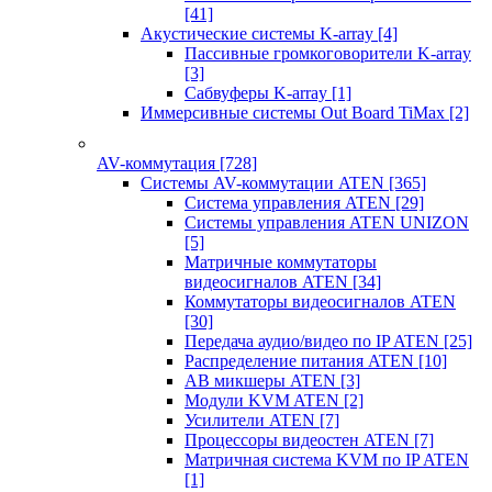
[41]
Акустические системы K-array
[4]
Пассивные громкоговорители K-array
[3]
Сабвуферы K-array
[1]
Иммерсивные системы Out Board TiMax
[2]
AV-коммутация
[728]
Системы AV-коммутации ATEN
[365]
Система управления ATEN
[29]
Системы управления ATEN UNIZON
[5]
Матричные коммутаторы
видеосигналов ATEN
[34]
Коммутаторы видеосигналов ATEN
[30]
Передача аудио/видео по IP ATEN
[25]
Распределение питания ATEN
[10]
АВ микшеры ATEN
[3]
Модули KVM ATEN
[2]
Усилители ATEN
[7]
Процессоры видеостен ATEN
[7]
Матричная система KVM по IP ATEN
[1]