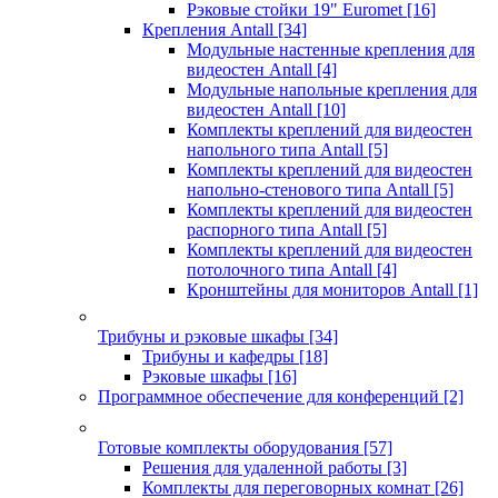
Рэковые стойки 19" Euromet
[16]
Крепления Antall
[34]
Модульные настенные крепления для
видеостен Antall
[4]
Модульные напольные крепления для
видеостен Antall
[10]
Комплекты креплений для видеостен
напольного типа Antall
[5]
Комплекты креплений для видеостен
напольно-стенового типа Antall
[5]
Комплекты креплений для видеостен
распорного типа Antall
[5]
Комплекты креплений для видеостен
потолочного типа Antall
[4]
Кронштейны для мониторов Antall
[1]
Трибуны и рэковые шкафы
[34]
Трибуны и кафедры
[18]
Рэковые шкафы
[16]
Программное обеспечение для конференций
[2]
Готовые комплекты оборудования
[57]
Решения для удаленной работы
[3]
Комплекты для переговорных комнат
[26]