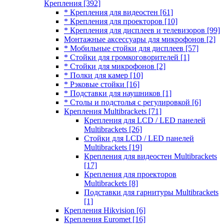
Крепления
[392]
* Крепления для видеостен
[61]
* Крепления для проекторов
[10]
* Крепления для дисплеев и телевизоров
[99]
Монтажные аксессуары для микрофонов
[2]
* Мобильные стойки для дисплеев
[57]
* Стойки для громкоговорителей
[1]
* Стойки для микрофонов
[2]
* Полки для камер
[10]
* Рэковые стойки
[16]
* Подставки для наушников
[1]
* Столы и подстолья с регулировкой
[6]
Крепления Multibrackets
[71]
Крепления для LCD / LED панелей
Multibrackets
[26]
Стойки для LCD / LED панелей
Multibrackets
[19]
Крепления для видеостен Multibrackets
[17]
Крепления для проекторов
Multibrackets
[8]
Подставки для гарнитуры Multibrackets
[1]
Крепления Hikvision
[6]
Крепления Euromet
[16]