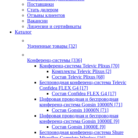
Поставщики
Стать дилером
Отзывы клиентов
Вакансии
Лицензии и сертификаты
Каталог
Уцененные товары
[32]
Конференц-системы
[336]
Конференц-система Televic Plixus
[70]
Комплекты Televic Plixus
[2]
Состав Televic Plixus
[68]
Беспроводная конференц-система Televic
Confidea FLEX G4
[17]
Состав Confidea FLEX G4
[17]
Цифровая проводная и беспроводная
конференц-система Gonsin 10000N
[71]
Состав Gonsin 10000N
[71]
Цифровая проводная и беспроводная
конференц-система Gonsin 10000E
[9]
Состав Gonsin 10000E
[9]
Беспроводная конференц-система Shure
Microflex Complete Wireless
[16]