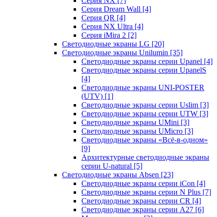
Серия NX
[7]
Серия Dream Wall
[4]
Серия QR
[4]
Серия NX Ultra
[4]
Серия iMira 2
[2]
Светодиодные экраны LG
[20]
Светодиодные экраны Unilumin
[35]
Светодиодные экраны серии Upanel
[4]
Светодиодные экраны серии UpanelS
[4]
Светодиодные экраны UNI-POSTER
(UTV)
[1]
Светодиодные экраны серии Uslim
[3]
Светодиодные экраны серии UTW
[3]
Светодиодные экраны UMini
[3]
Светодиодные экраны UMicro
[3]
Светодиодные экраны «Всё-в-одном»
[9]
Архитектурные светодиодные экраны
серии U-natural
[5]
Светодиодные экраны Absen
[23]
Светодиодные экраны серии iCon
[4]
Светодиодные экраны серии N Plus
[7]
Светодиодные экраны серии CR
[4]
Светодиодные экраны серии А27
[6]