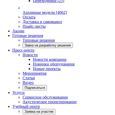
Переходники
[25]
Архивные модели
[4062]
Оплата
Доставка и самовывоз
Прайс-листы
Акции
Готовые решения
Типовые решения
Завка на разработку решения
Пресс-центр
Новости
Новости компании
Новинки оборудования
Новые проекты
Мероприятия
Статьи
Видео
Подписаться
Услуги
Сервисное обслуживание
Акустическое проектирование
Учебный центр
Заявка на участие