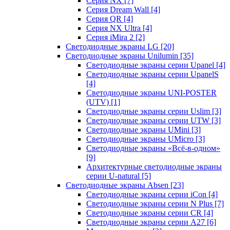
Серия NX
[7]
Серия Dream Wall
[4]
Серия QR
[4]
Серия NX Ultra
[4]
Серия iMira 2
[2]
Светодиодные экраны LG
[20]
Светодиодные экраны Unilumin
[35]
Светодиодные экраны серии Upanel
[4]
Светодиодные экраны серии UpanelS
[4]
Светодиодные экраны UNI-POSTER
(UTV)
[1]
Светодиодные экраны серии Uslim
[3]
Светодиодные экраны серии UTW
[3]
Светодиодные экраны UMini
[3]
Светодиодные экраны UMicro
[3]
Светодиодные экраны «Всё-в-одном»
[9]
Архитектурные светодиодные экраны
серии U-natural
[5]
Светодиодные экраны Absen
[23]
Светодиодные экраны серии iCon
[4]
Светодиодные экраны серии N Plus
[7]
Светодиодные экраны серии CR
[4]
Светодиодные экраны серии А27
[6]