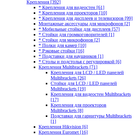
Крепления
[392]
* Крепления для видеостен
[61]
* Крепления для проекторов
[10]
* Крепления для дисплеев и телевизоров
[99]
Монтажные аксессуары для микрофонов
[2]
* Мобильные стойки для дисплеев
[57]
* Стойки для громкоговорителей
[1]
* Стойки для микрофонов
[2]
* Полки для камер
[10]
* Рэковые стойки
[16]
* Подставки для наушников
[1]
* Столы и подстолья с регулировкой
[6]
Крепления Multibrackets
[71]
Крепления для LCD / LED панелей
Multibrackets
[26]
Стойки для LCD / LED панелей
Multibrackets
[19]
Крепления для видеостен Multibrackets
[17]
Крепления для проекторов
Multibrackets
[8]
Подставки для гарнитуры Multibrackets
[1]
Крепления Hikvision
[6]
Крепления Euromet
[16]