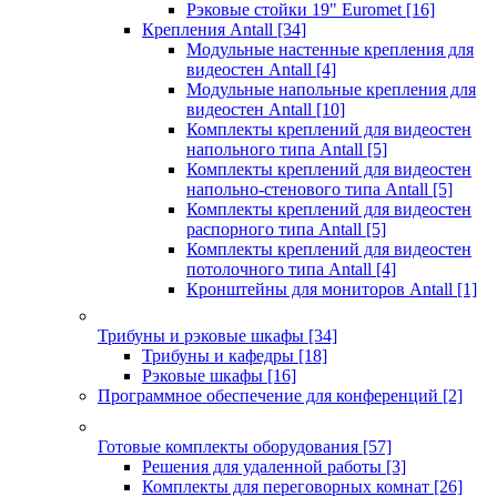
Рэковые стойки 19" Euromet
[16]
Крепления Antall
[34]
Модульные настенные крепления для
видеостен Antall
[4]
Модульные напольные крепления для
видеостен Antall
[10]
Комплекты креплений для видеостен
напольного типа Antall
[5]
Комплекты креплений для видеостен
напольно-стенового типа Antall
[5]
Комплекты креплений для видеостен
распорного типа Antall
[5]
Комплекты креплений для видеостен
потолочного типа Antall
[4]
Кронштейны для мониторов Antall
[1]
Трибуны и рэковые шкафы
[34]
Трибуны и кафедры
[18]
Рэковые шкафы
[16]
Программное обеспечение для конференций
[2]
Готовые комплекты оборудования
[57]
Решения для удаленной работы
[3]
Комплекты для переговорных комнат
[26]