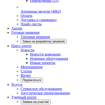
Переходники
[25]
Архивные модели
[4062]
Оплата
Доставка и самовывоз
Прайс-листы
Акции
Готовые решения
Типовые решения
Завка на разработку решения
Пресс-центр
Новости
Новости компании
Новинки оборудования
Новые проекты
Мероприятия
Статьи
Видео
Подписаться
Услуги
Сервисное обслуживание
Акустическое проектирование
Учебный центр
Заявка на участие