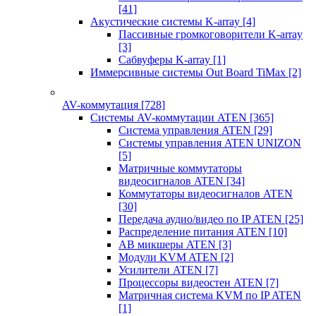
[41]
Акустические системы K-array
[4]
Пассивные громкоговорители K-array
[3]
Сабвуферы K-array
[1]
Иммерсивные системы Out Board TiMax
[2]
AV-коммутация
[728]
Системы AV-коммутации ATEN
[365]
Система управления ATEN
[29]
Системы управления ATEN UNIZON
[5]
Матричные коммутаторы
видеосигналов ATEN
[34]
Коммутаторы видеосигналов ATEN
[30]
Передача аудио/видео по IP ATEN
[25]
Распределение питания ATEN
[10]
АВ микшеры ATEN
[3]
Модули KVM ATEN
[2]
Усилители ATEN
[7]
Процессоры видеостен ATEN
[7]
Матричная система KVM по IP ATEN
[1]