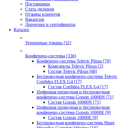
Поставщики
Стать дилером
Отзывы клиентов
Вакансии
Лицензии и сертификаты
Каталог
Уцененные товары
[32]
Конференц-системы
[336]
Конференц-система Televic Plixus
[70]
Комплекты Televic Plixus
[2]
Состав Televic Plixus
[68]
Беспроводная конференц-система Televic
Confidea FLEX G4
[17]
Состав Confidea FLEX G4
[17]
Цифровая проводная и беспроводная
конференц-система Gonsin 10000N
[71]
Состав Gonsin 10000N
[71]
Цифровая проводная и беспроводная
конференц-система Gonsin 10000E
[9]
Состав Gonsin 10000E
[9]
Беспроводная конференц-система Shure
Microflex Complete Wireless
[16]