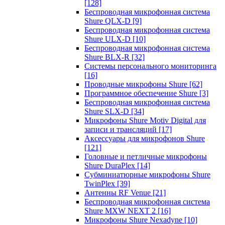
[128]
Беспроводная микрофонная система
Shure QLX-D
[9]
Беспроводная микрофонная система
Shure ULX-D
[10]
Беспроводная микрофонная система
Shure BLX-R
[32]
Системы персонального мониторинга
[16]
Проводные микрофоны Shure
[62]
Программное обеспечение Shure
[3]
Беспроводная микрофонная система
Shure SLX-D
[34]
Микрофоны Shure Motiv Digital для
записи и трансляций
[17]
Аксессуары для микрофонов Shure
[121]
Головные и петличные микрофоны
Shure DuraPlex
[14]
Субминиатюрные микрофоны Shure
TwinPlex
[39]
Антенны RF Venue
[21]
Беспроводная микрофонная система
Shure MXW NEXT 2
[16]
Микрофоны Shure Nexadyne
[10]