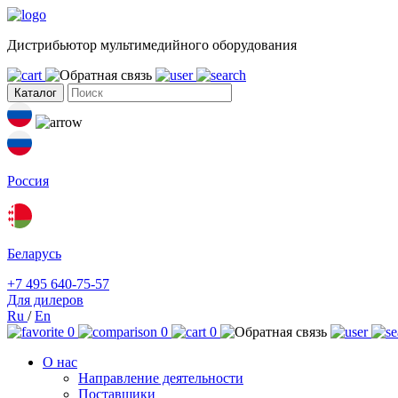
Дистрибьютор мультимедийного оборудования
Каталог
Россия
Беларусь
+7 495 640-75-57
Для дилеров
Ru
/
En
0
0
0
О нас
Направление деятельности
Поставщики