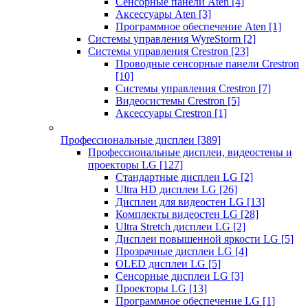
Сенсорные панели Aten
[4]
Аксессуары Aten
[3]
Программное обеспечение Aten
[1]
Системы управления WyreStorm
[2]
Системы управления Crestron
[23]
Проводные сенсорные панели Crestron
[10]
Системы управления Crestron
[7]
Видеосистемы Crestron
[5]
Аксессуары Crestron
[1]
Профессиональные дисплеи
[389]
Профессиональные дисплеи, видеостены и
проекторы LG
[127]
Стандартные дисплеи LG
[2]
Ultra HD дисплеи LG
[26]
Дисплеи для видеостен LG
[13]
Комплекты видеостен LG
[28]
Ultra Stretch дисплеи LG
[2]
Дисплеи повышенной яркости LG
[5]
Прозрачные дисплеи LG
[4]
OLED дисплеи LG
[5]
Сенсорные дисплеи LG
[3]
Проекторы LG
[13]
Программное обеспечение LG
[1]