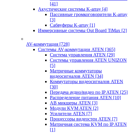
[41]
Акустические системы K-array
[4]
Пассивные громкоговорители K-array
[3]
Сабвуферы K-array
[1]
Иммерсивные системы Out Board TiMax
[2]
AV-коммутация
[728]
Системы AV-коммутации ATEN
[365]
Система управления ATEN
[29]
Системы управления ATEN UNIZON
[5]
Матричные коммутаторы
видеосигналов ATEN
[34]
Коммутаторы видеосигналов ATEN
[30]
Передача аудио/видео по IP ATEN
[25]
Распределение питания ATEN
[10]
АВ микшеры ATEN
[3]
Модули KVM ATEN
[2]
Усилители ATEN
[7]
Процессоры видеостен ATEN
[7]
Матричная система KVM по IP ATEN
[1]