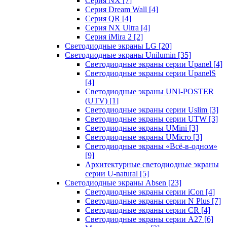
Серия NX
[7]
Серия Dream Wall
[4]
Серия QR
[4]
Серия NX Ultra
[4]
Серия iMira 2
[2]
Светодиодные экраны LG
[20]
Светодиодные экраны Unilumin
[35]
Светодиодные экраны серии Upanel
[4]
Светодиодные экраны серии UpanelS
[4]
Светодиодные экраны UNI-POSTER
(UTV)
[1]
Светодиодные экраны серии Uslim
[3]
Светодиодные экраны серии UTW
[3]
Светодиодные экраны UMini
[3]
Светодиодные экраны UMicro
[3]
Светодиодные экраны «Всё-в-одном»
[9]
Архитектурные светодиодные экраны
серии U-natural
[5]
Светодиодные экраны Absen
[23]
Светодиодные экраны серии iCon
[4]
Светодиодные экраны серии N Plus
[7]
Светодиодные экраны серии CR
[4]
Светодиодные экраны серии А27
[6]