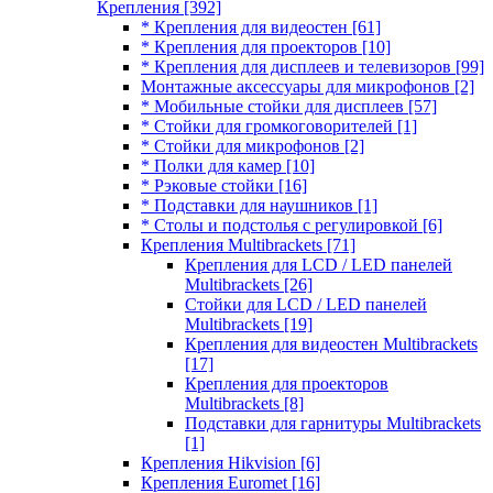
Крепления
[392]
* Крепления для видеостен
[61]
* Крепления для проекторов
[10]
* Крепления для дисплеев и телевизоров
[99]
Монтажные аксессуары для микрофонов
[2]
* Мобильные стойки для дисплеев
[57]
* Стойки для громкоговорителей
[1]
* Стойки для микрофонов
[2]
* Полки для камер
[10]
* Рэковые стойки
[16]
* Подставки для наушников
[1]
* Столы и подстолья с регулировкой
[6]
Крепления Multibrackets
[71]
Крепления для LCD / LED панелей
Multibrackets
[26]
Стойки для LCD / LED панелей
Multibrackets
[19]
Крепления для видеостен Multibrackets
[17]
Крепления для проекторов
Multibrackets
[8]
Подставки для гарнитуры Multibrackets
[1]
Крепления Hikvision
[6]
Крепления Euromet
[16]