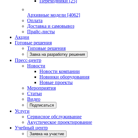
Переходники
[25]
Архивные модели
[4062]
Оплата
Доставка и самовывоз
Прайс-листы
Акции
Готовые решения
Типовые решения
Завка на разработку решения
Пресс-центр
Новости
Новости компании
Новинки оборудования
Новые проекты
Мероприятия
Статьи
Видео
Подписаться
Услуги
Сервисное обслуживание
Акустическое проектирование
Учебный центр
Заявка на участие