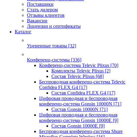
Поставщики
Стать дилером
Отзывы клиентов
Вакансии
Лицензии и сертификаты
Каталог
Уцененные товары
[32]
Конференц-системы
[336]
Конференц-система Televic Plixus
[70]
Комплекты Televic Plixus
[2]
Состав Televic Plixus
[68]
Беспроводная конференц-система Televic
Confidea FLEX G4
[17]
Состав Confidea FLEX G4
[17]
Цифровая проводная и беспроводная
конференц-система Gonsin 10000N
[71]
Состав Gonsin 10000N
[71]
Цифровая проводная и беспроводная
конференц-система Gonsin 10000E
[9]
Состав Gonsin 10000E
[9]
Беспроводная конференц-система Shure
Microflex Complete Wireless
[16]