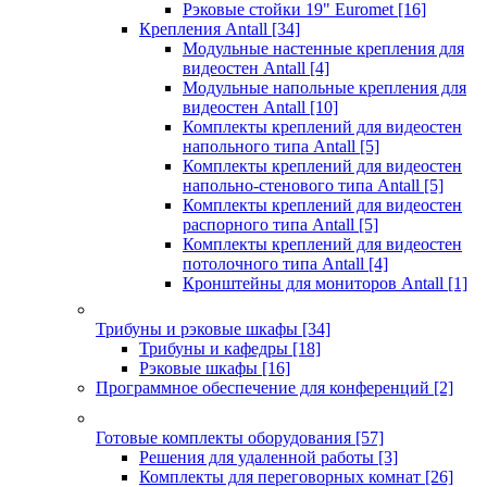
Рэковые стойки 19" Euromet
[16]
Крепления Antall
[34]
Модульные настенные крепления для
видеостен Antall
[4]
Модульные напольные крепления для
видеостен Antall
[10]
Комплекты креплений для видеостен
напольного типа Antall
[5]
Комплекты креплений для видеостен
напольно-стенового типа Antall
[5]
Комплекты креплений для видеостен
распорного типа Antall
[5]
Комплекты креплений для видеостен
потолочного типа Antall
[4]
Кронштейны для мониторов Antall
[1]
Трибуны и рэковые шкафы
[34]
Трибуны и кафедры
[18]
Рэковые шкафы
[16]
Программное обеспечение для конференций
[2]
Готовые комплекты оборудования
[57]
Решения для удаленной работы
[3]
Комплекты для переговорных комнат
[26]